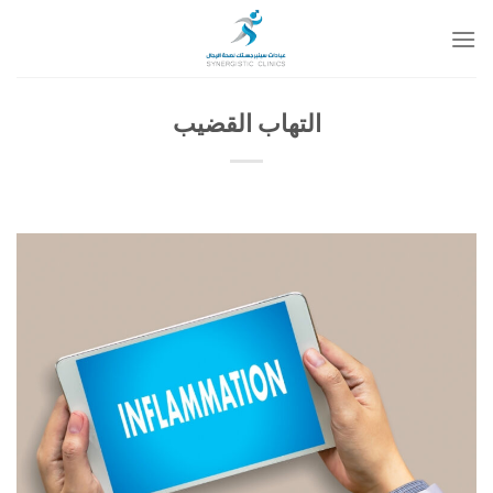
خطي
لمحتوى
التهاب القضيب