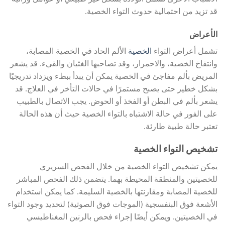
قد تزيد من احتمالية حدوث التواء الخصية.
الأ
عراض
تشمل أعراض التواء
الخصية
الألم الحاد في الخصية المصابة،
وانتفاخ الخصية، والاحمرار، وقد تصاحبها الغثيان والقيء. قد يشعر
المريض بألم مفاجئ في الخصية يمكن أن يبدأ ببطء ويزداد تدريجيًا
بشكل خطير حتى يصبح مستمرًا في حالات التأخر في العلاج. قد
يشعر بألم في البطن أو الفخذ أو الحوض. يجب الاتصال بالطبيب
على الفور في حالة الاشتباه بالتواء الخصية حيث أن هذه الحالة
تعتبر حالة طبية طارئة.
تشخيص التواء الخصية
يمكن تشخيص التواء الخصية من خلال الفحص السريري
للخصيتين والمنطقة المحيطة بهما. يتضمن ذلك الفحص المباشر
للخصية المصابة ومقارنتها بالخصية السليمة. كما يمكن استخدام
الأشعة فوق البنفسجية (الموجات فوق الصوتية) لتحديد وجود التواء
في الخصيتين. ويمكن أيضًا إجراء فحص بالرنين المغناطيسي