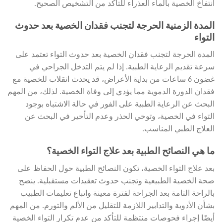
انتفاخ الخصية بالماء العذراء للتأكد من التشخيص الصحيح.
المدة الزمنية الحرجة لتجنب فقدان الخصية بعد حدوث
التواء
المدة الحرجة لتجنب فقدان الخصية بعد حدوث التواء تعتمد على
سرعة تقديم الرعاية الطبية. إذا لم يتم التدخل الجراحي في
غضون 6 ساعات من بداية الأعراض، قد يحدث انقلاب للخصية مع
فقدان الدورة الدموية مما يؤدي إلى وفاة الخصية. لذلك، من المهم
البحث عن الرعاية الطبية على الفور في حالة الاشتباه بوجود
التواء في الخصية، وتوخي الحذر وعدم التأخير في البحث عن
العلاج الطبي المناسب.
ما هي النصائح الطبية بعد علاج التواء الخصية؟
بعد علاج التواء الخصية، تكون النصائح الطبية حول الحفاظ على
صحة الخصية الطبيعية وتجنب حدوث تعقيدات مستقبلية. ينصح
بالراحة التامة بعد الجراحة لفترة معينة واتباع تعليمات الطبيب
بشأن الأدوية والتدابير اللازمة للتقليل من الألم والتورم. من المهم
أيضًا إجراء فحوصات منتظمة للتأكد من عدم تكرار التواء الخصية