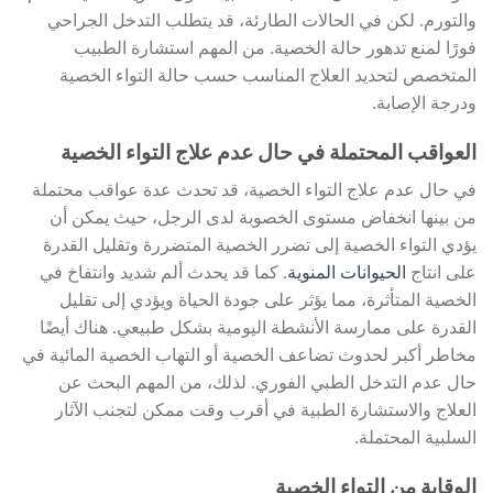
والتورم. لكن في الحالات الطارئة، قد يتطلب التدخل الجراحي
فورًا لمنع تدهور حالة الخصية. من المهم استشارة الطبيب
المتخصص لتحديد العلاج المناسب حسب حالة التواء الخصية
ودرجة الإصابة.
العواقب المحتملة في حال عدم علاج التواء الخصية
في حال عدم علاج التواء الخصية، قد تحدث عدة عواقب محتملة
من بينها انخفاض مستوى الخصوبة لدى الرجل، حيث يمكن أن
يؤدي التواء الخصية إلى تضرر الخصية المتضررة وتقليل القدرة
على انتاج
الحيوانات المنوية
. كما قد يحدث ألم شديد وانتفاخ في
الخصية المتأثرة، مما يؤثر على جودة الحياة ويؤدي إلى تقليل
القدرة على ممارسة الأنشطة اليومية بشكل طبيعي. هناك أيضًا
مخاطر أكبر لحدوث تضاعف الخصية أو التهاب الخصية المائية في
حال عدم التدخل الطبي الفوري. لذلك، من المهم البحث عن
العلاج والاستشارة الطبية في أقرب وقت ممكن لتجنب الآثار
السلبية المحتملة.
الوقاية من التواء الخصية