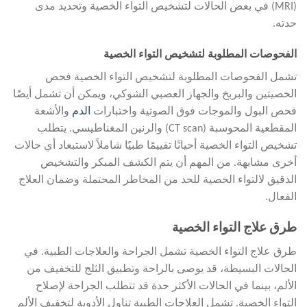
(MRI) في بعض الحالات لتشخيص التواء الخصية وتحديد مدى
حدته.
الفحوصات المطلوبة لتشخيص التواء الخصية
تشمل الفحوصات المطلوبة لتشخيص التواء الخصية فحص
الخصيتين والبربخ والجهاز العصبي الشوكي، ويمكن أن تشمل أيضًا
فحص البول والموجات فوق الصوتية واختبارات
الدم
والأشعة
المقطعية المحوسبة (CT scan) والرنين المغناطيسي. يتطلب
تشخيص التواء الخصية أحيانًا تقييمًا طبيًا شاملاً لاستبعاد أي حالات
أخرى مشابهة. من المهم أن يتم الكشف المبكر والتشخيص
الدقيق لالتواء الخصية للحد من المخاطر المحتملة وضمان العلاج
الفعال.
طرق علاج التواء الخصية
طرق علاج التواء الخصية تشمل الجراحة والعلاجات الطبية. في
الحالات البسيطة، قد يوصى بالراحة وتطبيق الثلج للتخفيف من
الألم، بينما في الحالات الأكثر حدة قد تتطلب الجراحة لإصلاح
التواء الخصية. تشمل العلاجات الطبية تناول الأدوية لتخفيف الألم