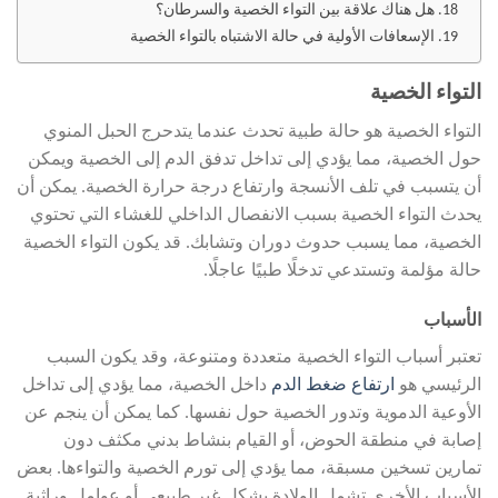
هل هناك علاقة بين التواء الخصية والسرطان؟
الإسعافات الأولية في حالة الاشتباه بالتواء الخصية
التواء الخصية
التواء الخصية هو حالة طبية تحدث عندما يتدحرج الحبل المنوي
حول الخصية، مما يؤدي إلى تداخل تدفق الدم إلى الخصية ويمكن
أن يتسبب في تلف الأنسجة وارتفاع درجة حرارة الخصية. يمكن أن
يحدث التواء الخصية بسبب الانفصال الداخلي للغشاء التي تحتوي
الخصية، مما يسبب حدوث دوران وتشابك. قد يكون التواء الخصية
حالة مؤلمة وتستدعي تدخلًا طبيًا عاجلًا.
الأسباب
تعتبر أسباب التواء الخصية متعددة ومتنوعة، وقد يكون السبب
الرئيسي هو
ارتفاع ضغط الدم
داخل الخصية، مما يؤدي إلى تداخل
الأوعية الدموية وتدور الخصية حول نفسها. كما يمكن أن ينجم عن
إصابة في منطقة الحوض، أو القيام بنشاط بدني مكثف دون
تمارين تسخين مسبقة، مما يؤدي إلى تورم الخصية والتواءها. بعض
الأسباب الأخرى تشمل الولادة بشكل غير طبيعي أو عوامل وراثية