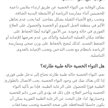
يمكن الوقاية من التواء الخصية عن طريق ارتداء ملابس داعمة
للخصيتين أثناء ممارسة الرياضة أو الأنشطة البدنية الشاقة،
وتجنب رفع الأشياء الثقيلة بشكل مفاجئ. كما يجب عدم تجاهل
الألم في منطقة الحبل المنوي أو الخصية والحصول على العلاج
الفوري في حالة وجوده. من الأمور الهامة أيضًا الحفاظ على
نظافة مكان العملية التناسلية والتأكد من عدم تعرضها للإصابة أو
الضغط الشديد. كذلك يُنصح بالحفاظ على وزن صحي وممارسة
الرياضة بانتظام مع تجنب التدخين وتجنب الإصابة بالعدوى
التناسلية.
هل التواء الخصية حالة طبية طارئة؟
نعم، التواء الخصية حالة طبية طارئة تحتاج إلى تدخل طبي فوري.
إذا كان هناك شك في وجود التواء الخصية، يجب الاتصال بالطوارئ
الطبية فورًا للحصول على الرعاية الطبية. فإذا تم تأكيد التواء
الخصية وتأخير العلاج، فإن ذلك قد يؤدي إلى ضرر دائم للخصية
وخسارتها. لذا، فإن البحث عن الرعاية الطبية الفورية يمكن أن
يكون حاسمًا للمحافظة على صحة الخصية وتجنب مضاعفات