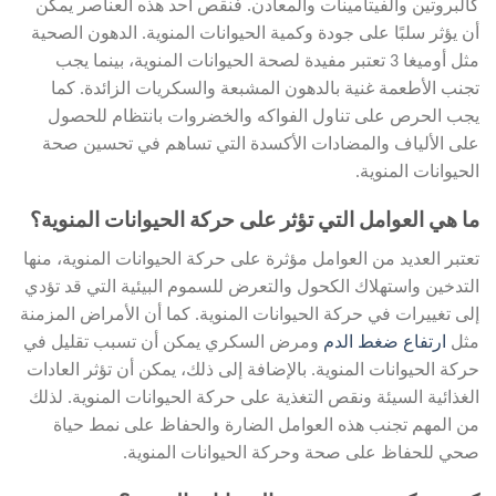
كالبروتين والفيتامينات والمعادن. فنقص أحد هذه العناصر يمكن
أن يؤثر سلبًا على جودة وكمية الحيوانات المنوية. الدهون الصحية
مثل أوميغا 3 تعتبر مفيدة لصحة الحيوانات المنوية، بينما يجب
تجنب الأطعمة غنية بالدهون المشبعة والسكريات الزائدة. كما
يجب الحرص على تناول الفواكه والخضروات بانتظام للحصول
على الألياف والمضادات الأكسدة التي تساهم في تحسين صحة
الحيوانات المنوية.
ما هي العوامل التي تؤثر على حركة الحيوانات المنوية؟
تعتبر العديد من العوامل مؤثرة على حركة الحيوانات المنوية، منها
التدخين واستهلاك الكحول والتعرض للسموم البيئية التي قد تؤدي
إلى تغييرات في حركة الحيوانات المنوية. كما أن الأمراض المزمنة
مثل
ارتفاع ضغط الدم
ومرض السكري يمكن أن تسبب تقليل في
حركة الحيوانات المنوية. بالإضافة إلى ذلك، يمكن أن تؤثر العادات
الغذائية السيئة ونقص التغذية على حركة الحيوانات المنوية. لذلك
من المهم تجنب هذه العوامل الضارة والحفاظ على نمط حياة
صحي للحفاظ على صحة وحركة الحيوانات المنوية.