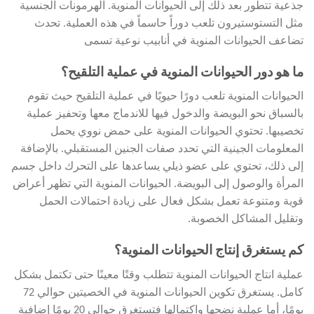
جذعية تتطور بعد ذلك إلى الحيوانات المنوية. الهرمونات الجنسية
مثل التستوستيرون تلعب دوراً حاسماً في هذه العملية. تحدث
تضاعف الحيوانات المنوية في أنابيب نوعية تسمى
ما هو دور الحيوانات المنوية في عملية التلقيح؟
الحيوانات المنوية تلعب دورًا حيويًا في عملية التلقيح حيث تقوم
بالسباق نحو البويضة والدخول فيها للاندماج معها وتحفيز عملية
تخصيبها. تحتوي الحيوانات المنوية على حمض نووي يحمل
المعلومات الجينية التي تحدد صفات الجنين المستقبلي. بالإضافة
إلى ذلك، تحتوي على عضو ذيلي يساعدها على التحرك داخل جسم
المرأة والوصول إلى البويضة. الحيوانات المنوية التي تظهر أعراض
قوية ومتنوعة تعمل بشكل فعال على زيادة احتمالات الحمل
وتقليل المشاكل الخصوبة.
كم يستغرق إنتاج الحيوانات المنوية؟
عملية انتاج الحيوانات المنوية تتطلب وقتًا معينًا حتى تكتمل بشكل
كامل. يستغرق تكوين الحيوانات المنوية في الخصيتين حوالي 72
يومًا، أما عملية نضجها واكتمالها فتستغرق حوالي 20 يومًا إضافية