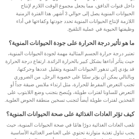
داخل قنوات الدافق، مما يجعل مجموع الوقت اللازم لإنتاج
الحيوانات المنوية يصل إلى حوالي 3 أشهر. هذا الفترة الزمنية
اللازمة لإنتاج الحيوانات المنوية تحدد جودتها وكفاءتها في أداء
وظيفتها الحيوية في عملية التلقيح.
ما هو تأثير درجة الحرارة على جودة الحيوانات المنوية؟
تعتبر درجة حرارة الجسم المثالية مهمة لجودة الحيوانات المنوية،
حيث يتأثر أداءها بشكل كبير بالحرارة الزائدة. ارتفاع درجة الحرارة
قد يؤدي إلى تدهور الحيوانات المنوية وتقليل عددها وحركتها،
وبالتالي يمكن أن يؤثر سلبًا على خصوبة الرجل. من الضروري
تجنب التعرض المفرط للحرارة، مثل ارتداء ملابس ضيقة جداً أو
التعرض للساونا لفترات طويلة، ويُنصح بتجنب وضع اللابتوب على
الفخذين لفترات طويلة أيضاً لتجنب تسخين منطقة الحوض العلوية.
كيف تؤثر العادات الغذائية على صحة الحيوانات المنوية؟
تلعب العادات الغذائية دورًا هامًا في صحة الحيوانات المنوية، حيث
يجب تناول تغذية متوازنة تحتوي على العناصر الغذائية الأساسية