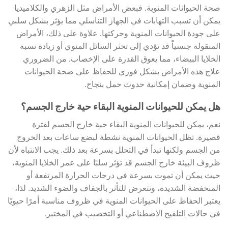
صحة الحيوانات المنوية. فبعض الأمراض مثل الزهري والكلاميديا
يمكن أن تسبب التهابات في الجهاز التناسلي مما يؤثر بشكل سلبي
على جودة الحيوانات المنوية وحركتها. علاوة على ذلك، الأمراض
المنقولة جنسياً قد تؤدي إلى تخثر السائل المنوي أو زيادة نسبة
الخلايا البيضاء، مما يعوق القدرة على الإخصاب. من الضروري
علاج هذه الأمراض بشكل فوري للحفاظ على صحة الحيوانات
المنوية وضمان إمكانية حدوث حمل بنجاح.
هل يمكن للحيوانات المنوية البقاء حية خارج الجسم؟
نعم، يمكن للحيوانات المنوية البقاء حية خارج الجسم لفترة
قصيرة. تظل الحيوانات المنوية نشطة لبضع ساعات بعد الخروج
من الجسم ولكنها تبدأ في التحلل بسرعة بعد ذلك. يجب الانتباه لأن
ظروف البيئة خارج الجسم قد تؤثر سلبًا على عمر الخلايا المنوية،
حيث يمكن أن تموت بسرعة في درجات الحرارة المرتفعة أو
المنخفضة الشديدة، وتتعرض للتأثر بالجفاف والضوء الشديد. لذا،
يعتبر الحفاظ على الحيوانات المنوية في ظروف مناسبة أمرًا حيويًا
في حالات التلقيح الاصطناعي أو التخصيب في المختبر.