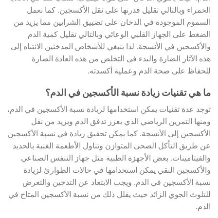
الحمراء وبالتالي تقليل قدرتها على نقل الأكسجين. كما تعمل
السموم الموجودة في الدخان على تضييق الشرايين مما يزيد من
الضغط على الجهاز القلبي الوعائي وبالتالي تقليل كمية الدم
والأكسجين في الأنسجة. لذا ينبغي للأشخاص المدخنين الانتباه إلى
هذه الآثار الضارة والبدء في التخلص من هذه العادة الضارة
للحفاظ على صحة الدم وعملية أكسدته.
ما هي تقنيات زيادة نسبة الأكسجين في الدم؟
توجد عدة تقنيات يمكن استخدامها لزيادة نسبة الأكسجين في الدم،
ومنها التمرين الرياضي الذي يعزز تدفق الدم ويزيد من نقل
الأكسجين إلى الأنسجة. كما يمكن تحقيق زيادة في نسبة الأكسجين
عن طريق التأكل الصحي المتوازن وتناول الأطعمة الغنية بالحديد
والفيتامينات. بعض الأجهزة الطبية مثل جهاز التنفس الصناعي
والأكسجين النقي يمكن استخدامها في حالات الطوارئ لزيادة
نسبة الأكسجين في الدم. ويجب الابتعاد عن التدخين والتعرض
للتلوث الجوي الزائد حيث يقلل ذلك من نسبة الأكسجين المتاح في
الدم.