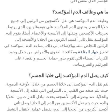
الجسم خلال تنفس آخر.
ما هي وظائف الدم المؤكسد؟
وظيفة الدم المؤكسد هي نقل الأكسجين من الرئتين إلى جميع
خلايا الجسم. يحتوي الدم المؤكسد على هيموغلوبين، الذي يرتبط
بجزيئات الأكسجين وينقلها إلى الأنسجة والأعضاء. أيضًا، يقوم الدم
المؤكسد بنقل ثاني أكسيد الكربون من الخلايا والأنسجة إلى
الرئتين للتخلص منه. وبالإضافة إلى ذلك، يساعد الدم المؤكسد في
تحفيز
جهاز المناعة
ومكافحة العدوى والأمراض من خلال وجود
الكريات البيضاء التي تقوم بدور حماية الجسم والقضاء على
الجراثيم والفيروسات.
كيف يصل الدم المؤكسد إلى خلايا الجسم؟
يتم نقل الدم المؤكسد إلى خلايا الجسم من خلال الأوعية الدموية،
حيث يتم ضخه من القلب إلى الشرايين التي تنقله إلى الأنسجة
والخلايا. عند وصوله إلى الأنسجة، يحدث تبادل للغازات بين الخلايا
والدم حيث يتم نقل الأكسجين من الدم إلى الخلايا ونقل ثاني
أكسيد الكربون من الخلايا إلى الدم، بفضل عملية الانتقال النشط