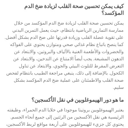
كيف يمكن تحسين صحة القلب لزيادة ضخ الدم
المؤكسد؟
يمكن تحسين صحة القلب لزيادة ضخ الدم المؤكسد من خلال
ممارسة التمارين الرياضية بانتظام، حيث يعمل التمرين البدني
على تقوية عضلة القلب وزيادة قدرتها على ضخ الدم بشكل أفضل.
كما ينصح باتباع نظام غذائي صحي ومتوازن يحتوي على الفواكه
والخضروات والأطعمة الغنية بالألياف والبروتين، والابتعاد عن
الدهون المشبعة. يجب أيضاً الامتناع عن التدخين، والابتعاد عن
التعرض المفرط للتلوث البيئي والجوي، والابتعاد عن تناول
الكحول. بالإضافة إلى ذلك، ينبغي مراجعة الطبيب بانتظام لفحص
صحة القلب والاطمئنان على عملية ضخ الدم المؤكسد بشكل
سليم.
ما هو دور الهيموغلوبين في نقل الأكسجين؟
يعتبر الهيموغلوبين بروتينا موجودا في خلايا الدم الحمراء، وظيفته
الرئيسية هي نقل الأكسجين من الرئتين إلى جميع أنحاء الجسم.
يحتوي كل جزيء للهيموغلوبين على أربعة مواقع لربط الأكسجين،