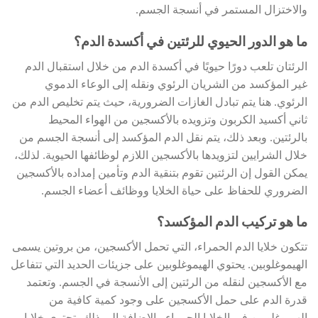
والاختزال المستمر في أنسجة الجسم.
ما هو الدور الحيوي للرئتين في أكسدة الدم؟
الرئتان تلعب دورًا حيويًا في أكسدة الدم من خلال استقبال الدم
غير المؤكسد من الشريان الرئوي ونقله إلى الوعاء الدموي
الرئوي. هنا يتم تبادل الغازات الضرورية، حيث يتم تخليص الدم من
ثاني أكسيد الكربون وتزويده بالأكسجين من الهواء المحيط
بالرئتين. وبعد ذلك، يتم نقل الدم المؤكسد إلى أنسجة الجسم من
خلال الشرايين لتزويدها بالأكسجين اللازم لوظائفها الحيوية. لذلك،
يمكن القول إن الرئتين تقوم بتنقية الدم وتأمين إمداده بالأكسجين
الضروري للحفاظ على حياة الخلايا ووظائف أعضاء الجسم.
ما هو تركيب الدم المؤكسد؟
تتكون خلايا الدم الحمراء، التي تحمل الأكسجين، من بروتين يسمى
الهيموغلوبين. يحتوي الهيموغلوبين على جزيئات الحديد التي تتفاعل
مع الأكسجين لنقله من الرئتين إلى الأنسجة في الجسم. وتعتمد
قدرة الدم على حمل الأكسجين على وجود كمية كافية من