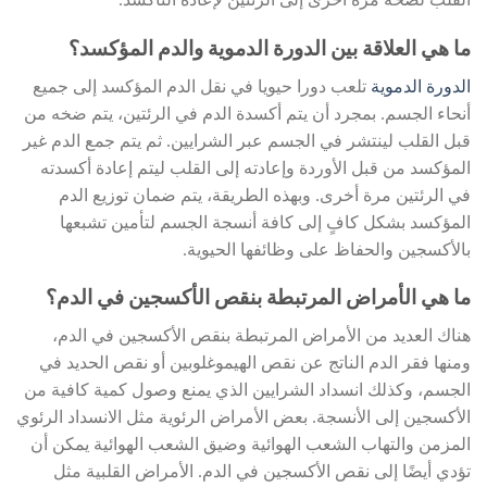
القلب لضخه مرة أخرى إلى الرئتين لإعادة التأكسد.
ما هي العلاقة بين الدورة الدموية والدم المؤكسد؟
الدورة الدموية
تلعب دورا حيويا في نقل الدم المؤكسد إلى جميع
أنحاء الجسم. بمجرد أن يتم أكسدة الدم في الرئتين، يتم ضخه من
قبل القلب لينتشر في الجسم عبر الشرايين. ثم يتم جمع الدم غير
المؤكسد من قبل الأوردة وإعادته إلى القلب ليتم إعادة أكسدته
في الرئتين مرة أخرى. وبهذه الطريقة، يتم ضمان توزيع الدم
المؤكسد بشكل كافٍ إلى كافة أنسجة الجسم لتأمين تشبعها
بالأكسجين والحفاظ على وظائفها الحيوية.
ما هي الأمراض المرتبطة بنقص الأكسجين في الدم؟
هناك العديد من الأمراض المرتبطة بنقص الأكسجين في الدم،
ومنها فقر الدم الناتج عن نقص الهيموغلوبين أو نقص الحديد في
الجسم، وكذلك انسداد الشرايين الذي يمنع وصول كمية كافية من
الأكسجين إلى الأنسجة. بعض الأمراض الرئوية مثل الانسداد الرئوي
المزمن والتهاب الشعب الهوائية وضيق الشعب الهوائية يمكن أن
تؤدي أيضًا إلى نقص الأكسجين في الدم. الأمراض القلبية مثل