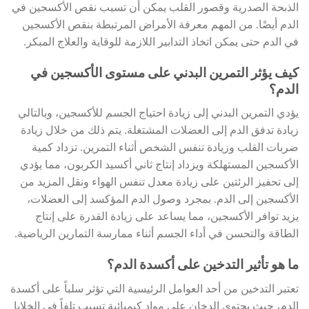
الذبحة الصدرية وقصور القلب يمكن أن تسبب نقص الأكسجين في
الدم أيضًا. من المهم معرفة الأمراض المرتبطة بنقص الأكسجين
في الدم حتى يمكن اتخاذ التدابير اللازمة للوقاية والعلاج المبكر.
كيف يؤثر التمرين البدني على مستوى الأكسجين في
الدم؟
يؤدي التمرين البدني إلى زيادة احتياج الجسم للأكسجين، وبالتالي
زيادة تدفق الدم إلى العضلات المشتغلة. يتم ذلك من خلال زيادة
ضربات القلب وزيادة تنفس الشخص أثناء التمرين. تزداد كمية
الأكسجين المستهلكة ويزداد إنتاج ثاني أكسيد الكربون، مما يؤدي
إلى تحفيز الرئتين على زيادة معدل تنفس الهواء ونقل المزيد من
الأكسجين إلى الدم. بمجرد وصول الدم المؤكسد إلى العضلات،
يزيد توافر الأكسجين، مما يساعد على زيادة القدرة على إنتاج
الطاقة والتحسن في أداء الجسم أثناء ممارسة التمارين الرياضية.
ما هو تأثير التدخين على أكسدة الدم؟
تعتبر التدخين من أحد العوامل الرئيسية التي تؤثر سلباً على أكسدة
الدم، حيث يحتوي الدخان على مواد كيميائية تسبب تلفاً في الخلايا