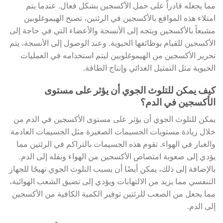
مما يجعله قادراً على حمل الأكسجين بشكل فعال. عندما يتم
امتلاء هذه المواقع بالأكسجين في الرئتين، تصبح الهيموغلوبين
مشبعاً بالأكسجين ويتجه إلى الأنسجة والأعضاء التي في حاجة إلى
الأكسجين للقيام بوظائفها الحيوية. وعند الوصول إلى الأنسجة، يتم
تحرير الأكسجين من الهيموغلوبين ليتم استخدامه في العمليات
الحيوية مثل التمثيل الغذائي وإنتاج الطاقة.
كيف يمكن للتلوث الجوي أن يؤثر على مستوى
الأكسجين في الدم؟
يمكن للتلوث الجوي أن يؤثر على مستوى الأكسجين في الدم من
خلال زيادة مستويات الجسيمات الصغيرة مثل الجسيمات العادمة
والغبار في الهواء. تقوم هذه الجسيمات بالتراكم في الرئتين مما
يؤدي إلى صعوبة امتصاص الأكسجين من الهواء ونقله إلى الدم.
بالإضافة إلى ذلك، يمكن أيضًا أن يسبب التلوث الجوي تهيجًا للجهاز
التنفسي مما يزيد من الالتهابات ويؤدي إلى تضيق الشعب الهوائية،
مما يجعل من الصعب للرئتين توفير الكمية الكافية من الأكسجين
إلى الدم.