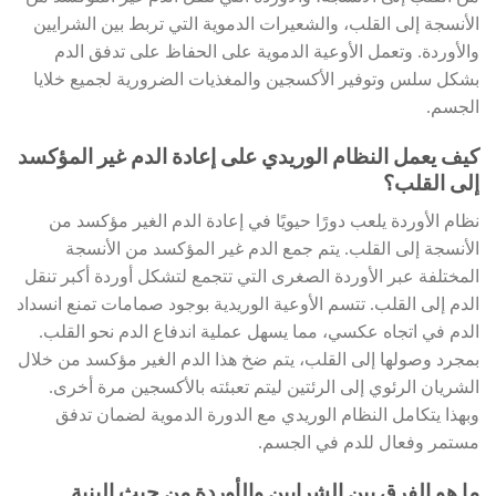
الأنسجة إلى القلب، والشعيرات الدموية التي تربط بين الشرايين
والأوردة. وتعمل الأوعية الدموية على الحفاظ على تدفق الدم
بشكل سلس وتوفير الأكسجين والمغذيات الضرورية لجميع خلايا
الجسم.
كيف يعمل النظام الوريدي على إعادة الدم غير المؤكسد
إلى القلب؟
نظام الأوردة يلعب دورًا حيويًا في إعادة الدم الغير مؤكسد من
الأنسجة إلى القلب. يتم جمع الدم غير المؤكسد من الأنسجة
المختلفة عبر الأوردة الصغرى التي تتجمع لتشكل أوردة أكبر تنقل
الدم إلى القلب. تتسم الأوعية الوريدية بوجود صمامات تمنع انسداد
الدم في اتجاه عكسي، مما يسهل عملية اندفاع الدم نحو القلب.
بمجرد وصولها إلى القلب، يتم ضخ هذا الدم الغير مؤكسد من خلال
الشريان الرئوي إلى الرئتين ليتم تعبئته بالأكسجين مرة أخرى.
وبهذا يتكامل النظام الوريدي مع الدورة الدموية لضمان تدفق
مستمر وفعال للدم في الجسم.
ما هو الفرق بين الشرايين والأوردة من حيث البنية