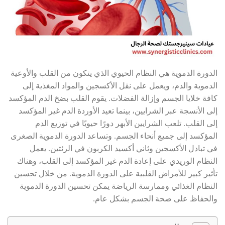
الدورة الدموية هي النظام الحيوي الذي يتكون من القلب والأوعية
الدموية والدم، ويعمل على نقل الأكسجين والمواد المغذية إلى
كافة خلايا الجسم وإزالة الفضلات. يقوم القلب بضخ الدم المؤكسد
إلى الأنسجة عبر الشرايين، بينما تعيد الأوردة الدم غير المؤكسد
إلى القلب. تلعب الشرايين الأبهر دورًا حيويًا في توزيع الدم
المؤكسد إلى جميع أنحاء الجسم. وتساعد الدورة الدموية الصغرى
في تبادل الأكسجين وثاني أكسيد الكربون في الرئتين. يعمل
النظام الوريدي على إعادة الدم غير المؤكسد إلى القلب، وهناك
تأثير كبير للأمراض القلبية على الدورة الدموية. من خلال تحسين
النظام الغذائي وممارسة الرياضة يمكن تحسين الدورة الدموية
والحفاظ على صحة الجسم بشكل عام.