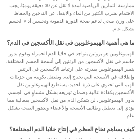
ممارسة التمارين الرياضية لمدة لا تقل عن 30 دقيقة يوميًا. يجب
الاهتمام بشرب الكثير من الماء والابتعاد عن التدخين والحفاظ
على وزن صحي لدعم صحة الدورة الدموية وتحسين أداء الجسم
بشكل عام.
ما هي أهمية الهيموغلوبين في نقل الأكسجين في الدم؟
الهيموغلوبين هو بروتين يتواجد في خلايا الدم الحمراء ويقوم بدور
حاسم في نقل الأكسجين من الرئتين إلى أنسجة الجسم المختلفة.
يتميز الهيموغلوبين بقدرته على ارتباط الأكسجين في الرئتين
وإطلاقه في الأنسجة التي تحتاج إليه. وبفضل تكوينه من جزيئات
الهيم التي تحتوي على ذرة الحديد، يستطيع الهيموغلوبين نقل
الأكسجين بكفاءة عالية وضمان توزيعه بشكل متساوٍ في الجسم.
بدون الهيموغلوبين، لن يتمكن الدم من نقل الأكسجين بفعالية مما
يؤدي إلى تعطيل وظائف الأنسجة والأعضاء وتدهور الصحة بشكل
عام.
كيف يساهم نخاع العظم في إنتاج خلايا الدم المختلفة؟