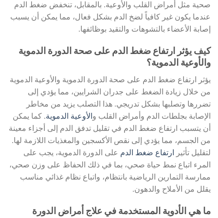
صحية مثل أمراض القلب والأوعية. بالمقابل، تنخفض ضغط الدم
عندما يكون غير كافياً لضخ الدم بشكل فعال، مما يمكن أن يسبب
إصابة الأعضاء بالتشوهات والتقيد بوظائفها.
كيف يؤثر ارتفاع ضغط الدم على صحة الدورة الدموية
والأوعية الدموية؟
يؤثر ارتفاع ضغط الدم على صحة الدورة الدموية والأوعية الدموية
من خلال زيادة الضغط على جدران الشرايين، مما يؤدي إلى
تضررها وتصلبها بشكل تدريجي. هذا التصلب يزيد من مخاطر
الإصابة بجلطات الدم وأمراض القلب و
الأوعية الدموية
. كما يمكن
أن يتسبب ارتفاع ضغط الدم في تقليل تدفق الدم إلى أجزاء معينة
من الجسم، مما يؤدي إلى نقص الأكسجين والمغذيات اللازمة لها.
لتقليل تأثير
ارتفاع ضغط الدم
على الدورة الدموية، يجب على
المرء اتباع نمط حياة صحي، بما في ذلك الحفاظ على وزن صحي،
ممارسة التمارين الرياضية بانتظام، واتباع نظام غذائي مناسب
يقلل من الأملاح والدهون.
ما هي الأدوية المستخدمة في علاج أمراض الدورة