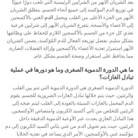
يعد الشريان الأبهر من الشرايين الرئيسية التي تلعب دورًا حيويًا
في توزيع الدم المؤكسد إلى جميع أنحاء الجسم. ينطلق الشريان
الأبهر من الجزء الأعلى من القلب ويحمل
الدم
الغني بالأكسجين
إلى الأعضاء والأنسجة. يتفرع الشريان الأبهر إلى شرايين فرعية
تغذي كل جزء من الجسم بالأكسجين اللازم للحفاظ على وظائفها
بشكل سليم. بفضل توزيعه الفعال للدم المُؤكسد، يضمن الشريان
الأبهر استمرار تغذية الأعضاء بالأكسجين وإزالة الفضلات الضارة،
مما يحافظ على استقرار وصحة الجسم بشكل عام.
ما هي الدورة الدموية الصغرى وما هو دورها في عملية
تبادل الغازات؟
الدورة الدموية الصغرى هي الدورة الدموية التي تتم بين القلب
والرئتين، حيث يتم خلالها تبادل الغازات الضرورية للجسم. يقوم
الدم المحمل بالغازات السيئة بالعودة إلى القلب ليتم ضخه إلى
الرئتين للتخلص من ثاني أكسيد الكربون وامتصاص الأوكسجين.
هذا التبادل الغازي يحدث عبر الأوعية الدموية الدقيقة داخل
الرئتين، حيث يتم تحويل الدم من غني بثاني أكسيد الكربون إلى دم
مؤكسد غني بالأوكسجين، الأمر الذي يساعد في تغذية الخلايا