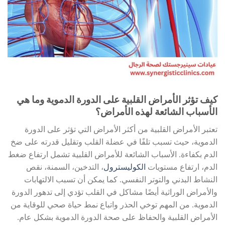
كيف تؤثر الأمراض القلبية على الدورة الدموية وما هي
الأسباب الشائعة لهذه الأمراض؟
تعتبر الأمراض القلبية من أكثر الأمراض التي تؤثر على الدورة
الدموية، حيث تسبب تلفًا في عضلة القلب وتقليل قدرته على ضخ
الدم بكفاءة. الأسباب الشائعة للأمراض القلبية تشمل ارتفاع ضغط
الدم، ارتفاع مستويات
الكوليسترول
، التدخين، السمنة، نقص
النشاط البدني والتوتر النفسي. كما يمكن أن تسبب الالتهابات
والأمراض الوراثية أيضًا مشاكل في القلب تؤدي إلى تدهور الدورة
الدموية. من المهم توخي الحذر واتباع نمط حياة صحي للوقاية من
الأمراض القلبية والحفاظ على صحة الدورة الدموية بشكل عام.