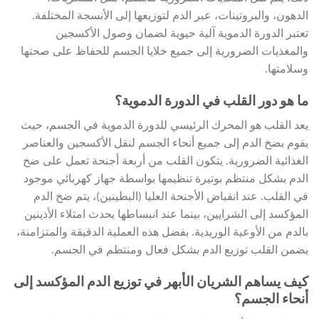
الدهون، والبروتينات، عبر الدم لتوزيعها إلى الأنسجة المختلفة.
تعتبر الدورة الدموية آلية حيوية لضمان وصول الأكسجين
والمغذيات الضرورية إلى جميع خلايا الجسم للحفاظ على صحتها
وسلامتها.
ما هو دور القلب في الدورة الدموية؟
يعد القلب هو المحرك الرئيسي للدورة الدموية في الجسم، حيث
يقوم بضخ الدم إلى جميع أنحاء الجسم لنقل الأكسجين والعناصر
الغذائية الضرورية. يتكون القلب من أربعة أجنحة تعمل على ضخ
الدم بشكل منتظم بوتيرة تنظيمها بواسطة جهاز كهربائي موجود
في القلب. عند انقباض الأجنحة العليا (البطينين)، يتم ضخ الدم
المؤكسد إلى الشرايين، بينما عند انبساطها يحدث امتلاء الأذينين
بالدم من الأوعية الوريدية. بفضل هذه العملية الدقيقة والمتزامنة،
يضمن القلب توزيع الدم بشكل فعال ومنتظم في الجسم.
كيف يساهم الشريان الأبهر في توزيع الدم المؤكسد إلى
أنحاء الجسم؟