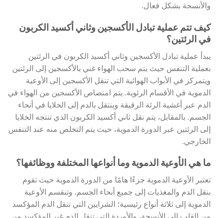
والأنسجة بشكل فعال.
كيف تتم عملية تبادل الأكسجين وثاني أكسيد الكربون
في الرئتين؟
يبدأ عملية تبادل الأكسجين وثاني أكسيد الكربون في الرئتين
بعملية التنفس حيث يتم سحب الهواء غني بالأكسجين إلى الرئتين
ويتمركز في الأبواب الهوائية التي تنقل الأكسجين إلى الأوعية
الدموية في الأقسام الرئوية. يتم امتصاص الأكسجين من الهواء في
الدم عبر أغشية الرئة الرقيقة وينتقل بالدم إلى الخلايا في أنحاء
الجسم. بالمقابل، يتم نقل ثاني أكسيد الكربون الذي تنتجه الخلايا
إلى الرئتين عبر الدورة الدموية، حيث يتم التخلص منه عند التنفس
الخارجي.
ما هي الأوعية الدموية وما أنواعها المختلفة ووظائفها؟
تعتبر الأوعية الدموية جزءًا هامًا من الدورة الدموية حيث تقوم
بنقل الدم والمغذيات إلى جميع أنحاء الجسم. وتنقسم الأوعية
الدموية إلى ثلاثة أنواع رئيسية؛ الشرايين التي تنقل الدم المؤكسد
من القلب إلى الأنسجة، والأوردة التي تنقل الدم غير المؤكسد من