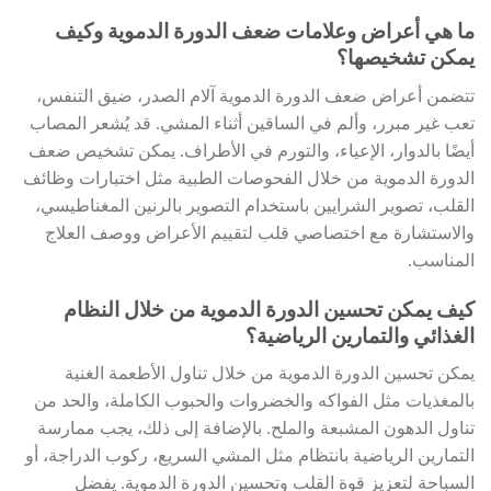
ما هي أعراض وعلامات ضعف الدورة الدموية وكيف
يمكن تشخيصها؟
تتضمن أعراض ضعف الدورة الدموية آلام الصدر، ضيق التنفس،
تعب غير مبرر، وألم في الساقين أثناء المشي. قد يُشعر المصاب
أيضًا بالدوار، الإعياء، والتورم في الأطراف. يمكن تشخيص ضعف
الدورة الدموية من خلال الفحوصات الطبية مثل اختبارات وظائف
القلب، تصوير الشرايين باستخدام التصوير بالرنين المغناطيسي،
والاستشارة مع اختصاصي قلب لتقييم الأعراض ووصف العلاج
المناسب.
كيف يمكن تحسين الدورة الدموية من خلال النظام
الغذائي والتمارين الرياضية؟
يمكن تحسين الدورة الدموية من خلال تناول الأطعمة الغنية
بالمغذيات مثل الفواكه والخضروات والحبوب الكاملة، والحد من
تناول الدهون المشبعة والملح. بالإضافة إلى ذلك، يجب ممارسة
التمارين الرياضية بانتظام مثل المشي السريع، ركوب الدراجة، أو
السباحة لتعزيز قوة القلب وتحسين الدورة الدموية. يفضل