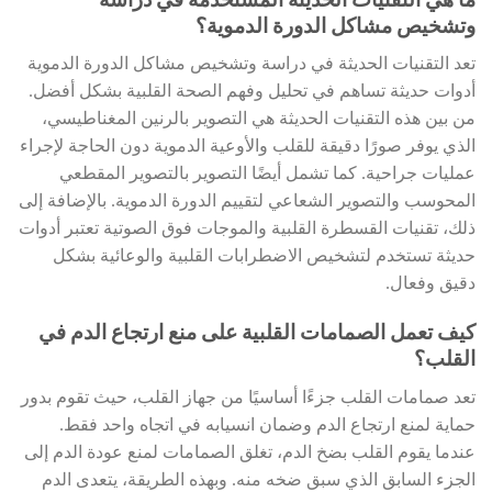
ما هي التقنيات الحديثة المستخدمة في دراسة
وتشخيص مشاكل الدورة الدموية؟
تعد التقنيات الحديثة في دراسة وتشخيص مشاكل الدورة الدموية
أدوات حديثة تساهم في تحليل وفهم الصحة القلبية بشكل أفضل.
من بين هذه التقنيات الحديثة هي التصوير بالرنين المغناطيسي،
الذي يوفر صورًا دقيقة للقلب والأوعية الدموية دون الحاجة لإجراء
عمليات جراحية. كما تشمل أيضًا التصوير بالتصوير المقطعي
المحوسب والتصوير الشعاعي لتقييم الدورة الدموية. بالإضافة إلى
ذلك، تقنيات القسطرة القلبية والموجات فوق الصوتية تعتبر أدوات
حديثة تستخدم لتشخيص الاضطرابات القلبية والوعائية بشكل
دقيق وفعال.
كيف تعمل الصمامات القلبية على منع ارتجاع الدم في
القلب؟
تعد صمامات القلب جزءًا أساسيًا من جهاز القلب، حيث تقوم بدور
حماية لمنع ارتجاع الدم وضمان انسيابه في اتجاه واحد فقط.
عندما يقوم القلب بضخ الدم، تغلق الصمامات لمنع عودة الدم إلى
الجزء السابق الذي سبق ضخه منه. وبهذه الطريقة، يتعدى الدم