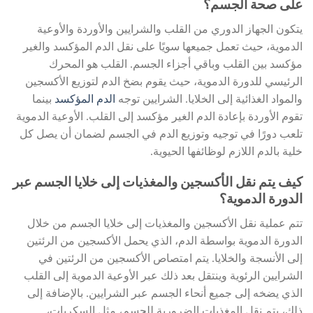
على صحة الجسم؟
يتكون الجهاز الدوري من القلب والشرايين والأوردة والأوعية
الدموية، حيث تعمل جميعها سويًا على نقل الدم المؤكسد والغير
مؤكسد بين القلب وباقي أجزاء الجسم. القلب هو المحرك
الرئيسي للدورة الدموية، حيث يقوم بضخ الدم لتوزيع الأكسجين
والمواد الغذائية إلى الخلايا. الشرايين توجه
الدم المؤكسد
بينما
تقوم الأوردة بإعادة الدم الغير مؤكسد إلى القلب. الأوعية الدموية
تلعب دورًا في توجيه وتوزيع الدم في الجسم لضمان أن يصل كل
خلية بالدم اللازم لوظائفها الحيوية.
كيف يتم نقل الأكسجين والمغذيات إلى خلايا الجسم عبر
الدورة الدموية؟
تتم عملية نقل الأكسجين والمغذيات إلى خلايا الجسم من خلال
الدورة الدموية بواسطة الدم، الذي يحمل الأكسجين من الرئتين
إلى الأنسجة والخلايا. يتم امتصاص الأكسجين من الرئتين في
الشرايين الرئوية وينتقل بعد ذلك عبر الأوعية الدموية إلى القلب
الذي يضخه إلى جميع أنحاء الجسم عبر الشرايين. بالإضافة إلى
ذلك، يتم نقل المغذيات الضرورية للجسم، مثل السكريات،