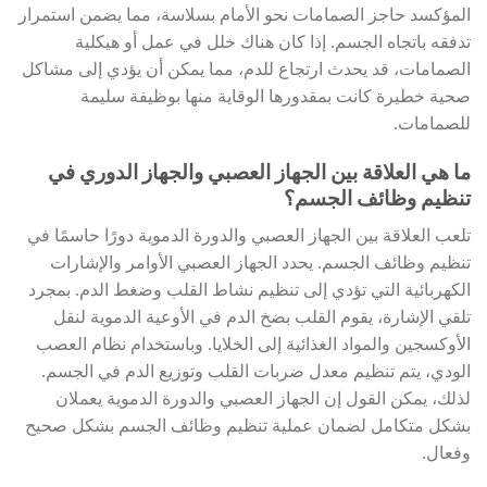
المؤكسد حاجز الصمامات نحو الأمام بسلاسة، مما يضمن استمرار
تدفقه باتجاه الجسم. إذا كان هناك خلل في عمل أو هيكلية
الصمامات، قد يحدث ارتجاع للدم، مما يمكن أن يؤدي إلى مشاكل
صحية خطيرة كانت بمقدورها الوقاية منها بوظيفة سليمة
للصمامات.
ما هي العلاقة بين الجهاز العصبي والجهاز الدوري في
تنظيم وظائف الجسم؟
تلعب العلاقة بين الجهاز العصبي والدورة الدموية دورًا حاسمًا في
تنظيم وظائف الجسم. يحدد الجهاز العصبي الأوامر والإشارات
الكهربائية التي تؤدي إلى تنظيم نشاط القلب وضغط الدم. بمجرد
تلقي الإشارة، يقوم القلب بضخ الدم في الأوعية الدموية لنقل
الأوكسجين والمواد الغذائية إلى الخلايا. وباستخدام نظام العصب
الودي، يتم تنظيم معدل ضربات القلب وتوزيع الدم في الجسم.
لذلك، يمكن القول إن الجهاز العصبي والدورة الدموية يعملان
بشكل متكامل لضمان عملية تنظيم وظائف الجسم بشكل صحيح
وفعال.