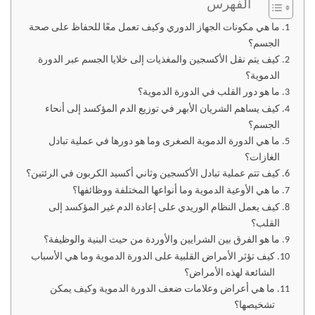
الفهرس
ما هي مكونات الجهاز الدوري وكيف تعمل معًا للحفاظ على صحة
الجسم؟
كيف يتم نقل الأكسجين والمغذيات إلى خلايا الجسم عبر الدورة
الدموية؟
ما هو دور القلب في الدورة الدموية؟
كيف يساهم الشريان الأبهر في توزيع الدم المؤكسد إلى أنحاء
الجسم؟
ما هي الدورة الدموية الصغرى وما هو دورها في عملية تبادل
الغازات؟
كيف تتم عملية تبادل الأكسجين وثاني أكسيد الكربون في الرئتين؟
ما هي الأوعية الدموية وما أنواعها المختلفة ووظائفها؟
كيف يعمل النظام الوريدي على إعادة الدم غير المؤكسد إلى
القلب؟
ما هو الفرق بين الشرايين والأوردة من حيث البنية والوظيفة؟
كيف تؤثر الأمراض القلبية على الدورة الدموية وما هي الأسباب
الشائعة لهذه الأمراض؟
ما هي أعراض وعلامات ضعف الدورة الدموية وكيف يمكن
تشخيصها؟