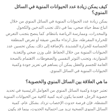
كيف يمكن زيادة عدد الحيوانات المنوية في السائل
المنوي؟
يمكن زيادة عدد الحيوانات المنوية في السائل المنوي من خلال
اتباع نمط حياة صحي، بما في ذلك تجنب التدخين والكحول
والمخدرات، وممارسة الرياضة بانتظام. كما ينصح بتجنب التعرض
للحرارة المفرطة، مثل ارتداء ملابس ضيقة أو تعرض المنطقة
الحساسة للحرارة الشديدة. بالإضافة إلى ذلك، يمكن تحسين عدد
الحيوانات المنوية من خلال الحفاظ على وزن صحي والتغذية
المتوازنة، وتجنب التوتر النفسي والضغوطات. الاهتمام بالصحة
العامة للجسم والعقل يمكن أن يساهم في تعزيز جودة وكمية
الحيوانات المنوية في السائل المنوي.
ما هي العلاقة بين السائل المنوي والخصوبة؟
تعتبر جودة وكمية السائل المنوي من العوامل الرئيسية في تحديد
خصوبة الرجل. فعندما يكون لديه كمية كافية من الحيوانات المنوية
النشطة، فإن فرصة حدوث الإخصاب تزداد. بشكل عام، كمية
السائل المنوي الصحية تزيد من احتمالية الحدوث، بينما قد يكون