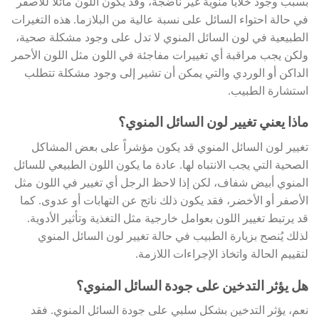
بسبب وجود خلايا منوية غير ناضجة، وقد يكون اللون مائلاً للأصفر
في حالة احتواء السائل على نسبة عالية من البلازما. هذه التغيرات
الطبيعية في لون السائل المنوي لا تدل على وجود مشكلة صحية،
ولكن يجب مراقبة أي تغييرات مفاجئة في اللون مثل اللون الأحمر
الداكن أو الوردي والتي يمكن أن تشير إلى وجود مشكلة تتطلب
استشارة الطبيب.
ماذا يعني تغيير لون السائل المنوي؟
تغيير لون السائل المنوي قد يكون مؤشراً على بعض المشاكل
الصحية التي يجب الانتباه لها. عادة ما يكون اللون الطبيعي للسائل
المنوي أبيض شفاف، لكن إذا لاحظ الرجل أي تغيير في اللون مثل
الأصفر أو الأخضر، فقد يكون ذلك ناتج عن التهابات أو عدوى. كما
قد يرتبط تغيير اللون بعوامل خارجية مثل التغذية وتأثير الأدوية.
لذلك يُنصح بزيارة الطبيب في حالة تغيير لون السائل المنوي
لتقييم الحالة واتخاذ الإجراءات اللازمة.
هل يؤثر التدخين على جودة السائل المنوي؟
نعم، يؤثر التدخين بشكل سلبي على جودة السائل المنوي. فقد