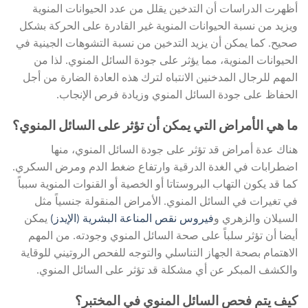
أظهرت الدراسات أن التدخين يقلل من عدد الحيوانات المنوية
ويزيد من نسبة الحيوانات المنوية غير القادرة على الحركة بشكل
صحيح. كما يمكن أن يزيد التدخين من نسبة التشوهات الجينية في
الحيوانات المنوية، مما يؤثر على جودة السائل المنوي. لذا من
المهم للرجال المدخنين الانتباه لترك هذه العادة الضارة من أجل
الحفاظ على جودة السائل المنوي وزيادة فرص الإنجاب.
ما هي الأمراض التي يمكن أن تؤثر على السائل المنوي؟
هناك عدة أمراض قد تؤثر على جودة السائل المنوي، منها
اضطرابات في الغدة الدرقية وارتفاع ضغط الدم ومرض السكري.
كما قد يكون التهاب البروستاتا أو الخصية أو القنوات المنوية سبباً
في تغيرات في السائل المنوي. الأمراض المنقولة جنسياً مثل
السيلان والزهري و
فيروس نقص المناعة البشرية (الإيدز)
يمكن
أيضا أن تؤثر سلباً على صحة السائل المنوي وجودته. من المهم
الاهتمام بصحة الجهاز التناسلي والتوجه للفحص الروتيني للوقاية
والكشف المبكر عن أي مشكلة قد تؤثر على السائل المنوي.
كيف يتم فحص السائل المنوي في المختبر؟