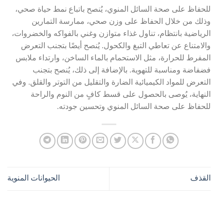
للحفاظ على صحة السائل المنوي، يُنصح باتباع نمط حياة صحي،
وذلك من خلال الحفاظ على وزن صحي، ممارسة التمارين
الرياضية بانتظام، تناول غذاء متوازن وغني بالفواكه والخضروات،
والامتناع عن تعاطي التبغ والكحول. يُنصح أيضًا بتجنب التعرض
المفرط للحرارة، مثل الاستحمام بالماء الساخن، وارتداء ملابس
فضفاضة ومناسبة للتهوية. بالإضافة إلى ذلك، يُنصح بتجنب
التعرض للمواد الكيميائية الضارة والتقليل من التوتر والقلق. وفي
النهاية، يُوصى بالحصول على قسط كافٍ من النوم والراحة
للحفاظ على صحة السائل المنوي وتحسين جودته.
القذف
الحيوانات المنوية