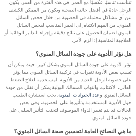
تتناسب تناسبًا عكسيًا مع العمر. في هذه الفترة من العمر، يكون
الرجل عادةً في أفضل حالته الصحية ويكون من الممكن الكشف
عن أي مشاكل محتملة في الخصوبة من خلال فحص السائل
المنوي. من المهم الانتباه إلى العمر المناسب لفحص السائل
المنوي لضمان الحصول على نتائج دقيقة وإجراء التدابير الوقائية أو
العلاجية المناسبة إذا لزم الأمر.
هل تؤثر الأدوية على جودة السائل المنوي؟
تؤثر الأدوية على جودة السائل المنوي بشكل كبير، حيث يمكن أن
تسبب بعض الأدوية تغيرات في تركيبة السائل المنوي مما يؤثر
على خصوبة الرجل. العديد من الأدوية المستخدمة لعلاج الضغط
العالي، الاكتئاب، والتهاب المسالك البولية يمكن أن تقلل من جودة
السائل المنوي و
عدد الحيوانات المنوية
. يجب استشارة الطبيب
حول الأدوية المستخدمة وتأثيرها على الخصوبة، وفي بعض
الحالات قد يتم تغيير الدواء الموصوف لتجنب التأثير السلبي على
جودة السائل المنوي.
ما هي النصائح العامة لتحسين صحة السائل المنوي؟