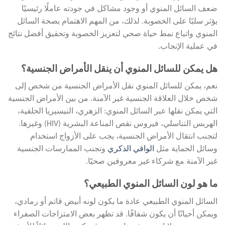
ضعف السائل المنوي أو وجود مشاكل في جودته عاملًا رئيسيًا
يؤثر سلبًا على الخصوبة. لذلك، من المهم الاهتمام بصحة السائل
المنوي واتباع نمط حياة صحي لتعزيز الخصوبة وتحقيق أفضل نتائج
في عملية الإنجاب.
هل يمكن للسائل المنوي أن ينقل الأمراض الجنسية؟
نعم، يمكن للسائل المنوي نقل الأمراض الجنسية من شخص إلى
شخص خلال العلاقة الجنسية غير الآمنة. من بين الأمراض الجنسية
التي يمكن نقلها عبر السائل المنوي: الزهري، النيسيريا الحلقية،
الهربس التناسلي، فيروس نقص المناعة البشرية (HIV) وغيرها.
لتجنب انتقال الأمراض الجنسية، يجب على الأزواج استخدام
وسائل الحماية مثل
الواقي الذكري
وتجنب الممارسات الجنسية
غير الآمنة مع شركاء غير معروفين صحيًا.
ما هو لون السائل المنوي الطبيعي؟
السائل المنوي الطبيعي عادة ما يكون لونه أبيض قاتم أو رمادي،
ويمكن أحيانًا أن يكون شفافًا. قد تظهر بعض الامتزاجات الصفراء