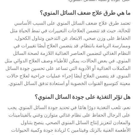
ما هي طرق علاج ضعف السائل المنوي؟
تعتمد طرق علاج ضعف السائل المنوي على السبب الأساسي
للحالة، حيث قد تتضمن العلاجات التغييرات في نمط الحياة مثل
الحفاظ على وزن صحي، الابتعاد عن التدخين وتناول الكحول،
وممارسة الرياضة بانتظام. قد يتضمن العلاج أيضًا تغييرات في
النظام الغذائي لتضمين العناصر الغذائية اللازمة لصحة السائل
المنوي. في بعض الحالات، يمكن للأطباء وصف العلاج الدوائي مثل
المكملات الغذائية أو الأدوية التي تساعد على تحسين جودة السائل
المنوي. قد يتضمن العلاج أيضًا إجراء عمليات جراحية لعلاج حالات
معينة كتوسيع القنوات الخصوبة أو استعادة تدفق السائل المنوي.
هل تؤثر التغذية على جودة السائل المنوي؟
نعم، تلعب التغذية دورًا هامًا في تحديد جودة السائل المنوي. يجب
على الرجال الحفاظ على نظام غذائي متوازن وغني بالفيتامينات
والمعادن لتعزيز إنتاج السائل المنوي الصحي. ينصح بتناول
الأطعمة الغنية بالزنك وفيتامين C لزيادة جودة وكمية الحيوانات