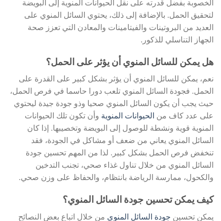
الخصوبة بفضل قدرته على نقل الحيوانات المنوية إلى البويضة
لتحقيق الحمل. بالإضافة إلى ذلك، يحتوي السائل المنوي على
العديد من البروتينات والفيتامينات والمعادن التي تعزز صحة
الجهاز التناسلي للذكور.
هل يمكن للسائل المنوي أن يؤثر على الحمل؟
نعم، يمكن للسائل المنوي أن يؤثر بشكل كبير على القدرة على
الحمل. فجودة السائل المنوي تلعب دورا حاسما في فرص الحمل،
حيث يجب أن يكون السائل المنوي صحيا وذو جودة جيدة ليحتوي
على عدد كاف من
الحيوانات المنوية
وأن تكون تلك الحيوانات
المنوية قوية ونشطة للوصول إلى البويضة وتخصيبها. إذا كان
السائل المنوي يعاني من ضعف أو مشاكل في الجودة، فقد
تنخفض فرص الحمل بشكل كبير. لذا من المهم تحسين جودة
السائل المنوي من خلال تناول غذاء صحي، تجنب التدخين
والكحول، ممارسة الرياضة بانتظام، والحفاظ على وزن صحي.
كيف يمكن تحسين جودة السائل المنوي؟
يمكن تحسين
جودة السائل المنوي
من خلال اتباع بعض النصائح