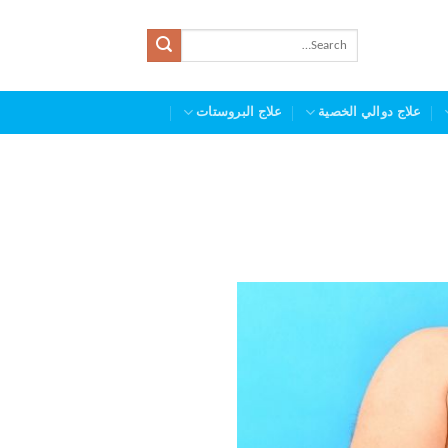
علاج دوالي الخصية
علاج البروستات