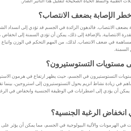
الطبية والنمط الحياة الصحيحة لتقليل هذا التأثير الضار.
خطر الإصابة بضعف الانتصاب؟
 بضعف الانتصاب. فالدهون الزائدة في الجسم قد تؤدي إلى انسداد الشر
لقدرة الانتصابية. بالإضافة إلى ذلك، يمكن أن تؤدي السمنة إلى انخفاض
المساهمة في ضعف الانتصاب. لذلك، من المهم التحكم في الوزن واتبا
 السمنة.
ى مستويات التستوستيرون؟
تويات التستوستيرون في الجسم، حيث يظهر ارتفاع في هرمون الاست
اهم في زيادة نشاط انزيم يحول التستوستيرون إلى استروجين، بينما تق
ت يمكن أن يؤدي إلى اضطرابات في الوظيفة الجنسية وانخفاض في الرغب
 انخفاض الرغبة الجنسية؟
ات في الهرمونات والألية البيولوجية في الجسم، مما يمكن أن يؤثر على