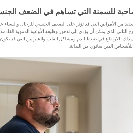
احبة للسمنة التي تساهم في الضعف الجن
العديد من الأمراض التي قد تؤثر على الضعف الجنسي للرجال والنساء ع
لثاني الذي يمكن أن يؤدي إلى تدهور وظيفة الأوعية الدموية القادمة إل
 ذلك، الارتفاع في ضغط الدم ومشاكل القلب والشرايين التي قد تكون ن
لأشخاص الذين يعانون من البدانة.