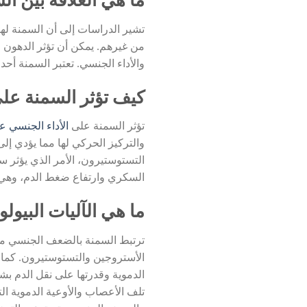
ما هي العلاقة بين 
تشير الدراسات إلى أن السمنة له
من غيرهم. يمكن أن تؤثر الدهون ا
والأداء الجنسي. تعتبر السمنة أ
كيف تؤثر السمنة على
تؤثر السمنة على
الأداء الجنسي ع
والتركيز الحركي لها مما يؤدي إ
التستوستيرون، الأمر الذي يؤثر سل
السكري وارتفاع ضغط الدم، وهي 
ما هي الآليات البيو
ترتبط السمنة بالضعف الجنسي من 
الأستروجين والتستوستيرون. كما 
الدموية وقدرتها على نقل الدم بش
تلف الأعصاب والأوعية الدموية الت