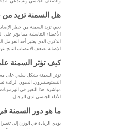
والضعف الجنسي وتستدعي التدخلات 
هل السمنة تزيد من 
نعم، تزيد السمنة من خطر الإصابة
الأعضاء التناسلية مما يؤثر على ا
الذكري الذي يعتبر أحد العوامل 
الإصابة بضعف الانتصاب الناتج عن
كيف تؤثر السمنة عل
تؤثر السمنة بشكل سلبي على مس
التستوستيرون. الدهون الزائدة تس
مباشرة. هذا التغير في الهرمونا
الأداء الجنسي لدى الرجال.
ما هو دور السمنة في
يؤدي الزيادة في الوزن إلى تغيير