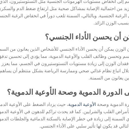
م إلى انخفاض مستويات الهرمونات الجنسية مثل التستوستيرون، الذي يم
 تزيد من احتمالية الإصابة بمشاكل صحية مثل ارتفاع ضغط الدم والسك
الرغبة الجنسية. وبالتالي، السمنة تلعب دوراً في انخفاض الرغبة الجنسي
سبب الوزن الزائد.
ن أن يحسن الأداء الجنسي؟
ان الوزن يمكن أن يحسن الأداء الجنسي للأشخاص الذين يعانون من السم
وتحسن وظائف القلب والأوعية الدموية، مما يؤدي إلى تحسين تدفق ال
فقدان الوزن إلى زيادة مستويات التستوستيرون في الجسم، مما يعزز ال
خلال اتباع نظام غذائي صحي وممارسة الرياضة بشكل منتظم أن يساهم 
ن يعانون من السمنة.
 الدورة الدموية وصحة الأوعية الدموية؟
رة الدموية وصحة
الأوعية الدموية
، حيث يزداد الضغط على الأوعية الدموي
أمراض القلب والشرايين. كما قد يحدث تراكم للدهون في الأوعية الدمو
ي السمنة إلى زيادة في خطر الإصابة بالسكتة الدماغية والجلطات الدموية
لتالي قد يكون لها تأثير سلبي على الأداء الجنسي.