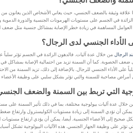
السمنة والضعف الجنسي؟
ا علاقة وثيقة بالضعف الجنسي، حيث يعاني الأشخاص الذين يعانون من
لزائدة في الجسم على مستويات الهرمونات الجنسية والدورة الدموية وبا
حد العوامل المساهمة في زيادة خطر الإصابة بمشاكل جنسية مثل ضعف ال
 الأداء الجنسي لدى الرجال؟
ند الرجال
من خلال عدة آليات. فالدهون الزائدة في الجسم تؤثر سلباً عل
لى ضعف الخصوبة. كما أن السمنة تزيد من احتمالية الإصابة بمشاكل في
باً على الأداء الجنسي للرجال. بالإضافة إلى ذلك، تزيد السمنة من الاح
أمراض مصاحبة للسمنة والتي تؤثر بشكل سلبي على وظيفة الأعضاء الت
لوجية التي تربط بين السمنة والضعف الجنس
خلال عدة آليات بيولوجية مختلفة، بما في ذلك تأثير السمنة على مست
يمكن أن تؤدي السمنة إلى زيادة مستويات الكوليسترول وارتفاع ضغط ا
كل صحيح إلى الأعضاء الجنسية. أيضا، يمكن أن يؤدي ارتفاع مستويات ا
ي تؤثر على وظيفة الجهاز الجنسي. هذه الآليات البيولوجية تشكل أسبابا