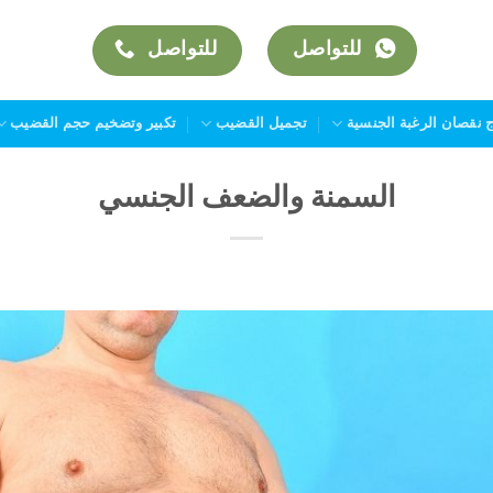
للتواصل
للتواصل
ج نقصان الرغبة الجنسية
تجميل القضيب
تكبير وتضخيم حجم القضيب
السمنة والضعف الجنسي