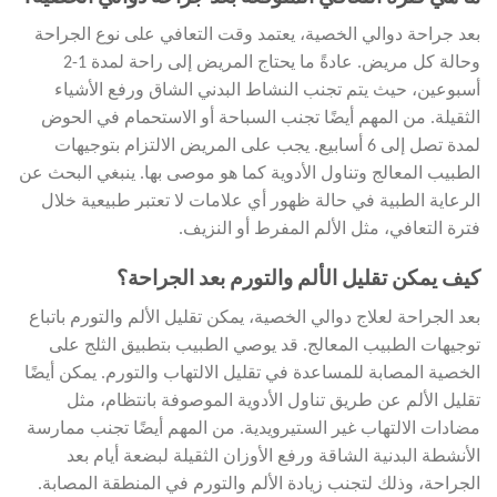
بعد جراحة دوالي الخصية، يعتمد وقت التعافي على نوع الجراحة
وحالة كل مريض. عادةً ما يحتاج المريض إلى راحة لمدة 1-2
أسبوعين، حيث يتم تجنب النشاط البدني الشاق ورفع الأشياء
الثقيلة. من المهم أيضًا تجنب السباحة أو الاستحمام في الحوض
لمدة تصل إلى 6 أسابيع. يجب على المريض الالتزام بتوجيهات
الطبيب المعالج وتناول الأدوية كما هو موصى بها. ينبغي البحث عن
الرعاية الطبية في حالة ظهور أي علامات لا تعتبر طبيعية خلال
فترة التعافي، مثل الألم المفرط أو النزيف.
كيف يمكن تقليل الألم والتورم بعد الجراحة؟
بعد الجراحة لعلاج دوالي الخصية، يمكن تقليل الألم والتورم باتباع
توجيهات الطبيب المعالج. قد يوصي الطبيب بتطبيق الثلج على
الخصية المصابة للمساعدة في تقليل الالتهاب والتورم. يمكن أيضًا
تقليل الألم عن طريق تناول الأدوية الموصوفة بانتظام، مثل
مضادات الالتهاب غير الستيرويدية. من المهم أيضًا تجنب ممارسة
الأنشطة البدنية الشاقة ورفع الأوزان الثقيلة لبضعة أيام بعد
الجراحة، وذلك لتجنب زيادة الألم والتورم في المنطقة المصابة.