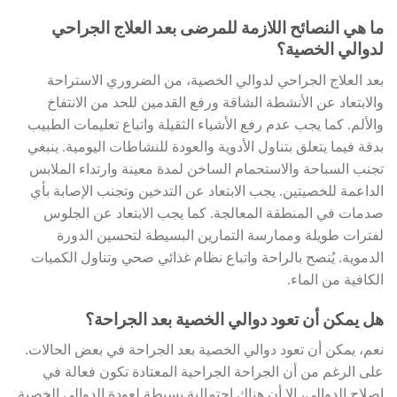
ما هي النصائح اللازمة للمرضى بعد العلاج الجراحي
لدوالي الخصية؟
بعد العلاج الجراحي لدوالي الخصية، من الضروري الاستراحة
والابتعاد عن الأنشطة الشاقة ورفع القدمين للحد من الانتفاخ
والألم. كما يجب عدم رفع الأشياء الثقيلة واتباع تعليمات الطبيب
بدقة فيما يتعلق بتناول الأدوية والعودة للنشاطات اليومية. ينبغي
تجنب السباحة والاستحمام الساخن لمدة معينة وارتداء الملابس
الداعمة للخصيتين. يجب الابتعاد عن التدخين وتجنب الإصابة بأي
صدمات في المنطقة المعالجة. كما يجب الابتعاد عن الجلوس
لفترات طويلة وممارسة التمارين البسيطة لتحسين الدورة
الدموية. يُنصح بالراحة واتباع نظام غذائي صحي وتناول الكميات
الكافية من الماء.
هل يمكن أن تعود دوالي الخصية بعد الجراحة؟
نعم، يمكن أن تعود دوالي الخصية بعد الجراحة في بعض الحالات.
على الرغم من أن الجراحة الجراحية المعتادة تكون فعالة في
إصلاح الدوالي، إلا أن هناك احتمالية بسيطة لعودة الدوالي الخصية.