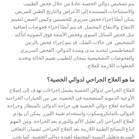
يتم تشخيص دوالي الخصية عادةً من خلال فحص الطبيب
والاستنتاجات المستندة إلى الأعراض والتاريخ الطبي للمريض.
يمكن أيضًا إجراء فحص سريري للخصيتين وكيس الصفن لتقييم
الانتفاخ والانتفاخ المحتمل. قد يتم أيضًا إجراء فحوصات إضافية
مثل فحص السائل المنوي وفحص الأشعة فوق الصوتية لتأكيد
التشخيص. في حالات الشك، قد يتم إجراء فحص بالرنين
المغناطيسي لتحديد مدى وشدة الدوالي. الفحص السريري
والفحوصات التشخيصية يتيحان للطبيب تقييم الحالة وتحديد
الخطوات اللازمة للعلاج.
ما هو العلاج الجراحي لدوالي الخصية؟
العلاج الجراحي لدوالي الخصية يشمل إجراءات تهدف إلى إصلاح
الأوعية الدموية المتضخمة في الخصية. من بين الخيارات الجراحية
المتاحة لعلاج دوالي الخصية هي جراحة الدوالي بالمنظار وجراحة
الدوالي بالمايكروسكوب واستخدام تقنية الليزر. يمكن أن يؤدي
العلاج الجراحي إلى تقليل الألم والتورم بعد الجراحة. ومن المهم
اتباع النصائح الطبية اللازمة بعد العلاج الجراحي لضمان التعافي
السريع وتقليل النسبة المحتملة لعودة دوالي الخصية. كما يجب