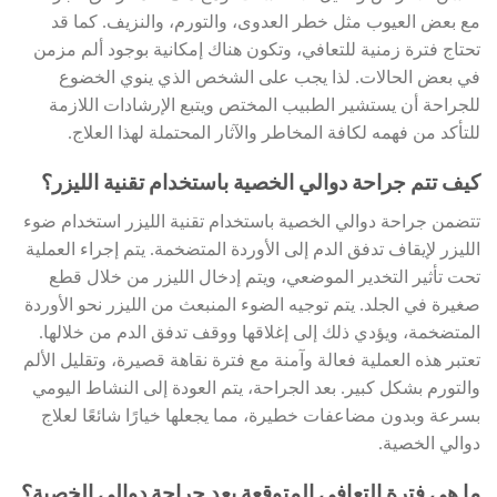
مع بعض العيوب مثل خطر العدوى، والتورم، والنزيف. كما قد
تحتاج فترة زمنية للتعافي، وتكون هناك إمكانية بوجود ألم مزمن
في بعض الحالات. لذا يجب على الشخص الذي ينوي الخضوع
للجراحة أن يستشير الطبيب المختص ويتبع الإرشادات اللازمة
للتأكد من فهمه لكافة المخاطر والآثار المحتملة لهذا العلاج.
كيف تتم جراحة دوالي الخصية باستخدام تقنية الليزر؟
تتضمن جراحة دوالي الخصية باستخدام تقنية الليزر استخدام ضوء
الليزر لإيقاف تدفق الدم إلى الأوردة المتضخمة. يتم إجراء العملية
تحت تأثير التخدير الموضعي، ويتم إدخال الليزر من خلال قطع
صغيرة في الجلد. يتم توجيه الضوء المنبعث من الليزر نحو الأوردة
المتضخمة، ويؤدي ذلك إلى إغلاقها ووقف تدفق الدم من خلالها.
تعتبر هذه العملية فعالة وآمنة مع فترة نقاهة قصيرة، وتقليل الألم
والتورم بشكل كبير. بعد الجراحة، يتم العودة إلى النشاط اليومي
بسرعة وبدون مضاعفات خطيرة، مما يجعلها خيارًا شائعًا لعلاج
دوالي الخصية.
ما هي فترة التعافي المتوقعة بعد جراحة دوالي الخصية؟