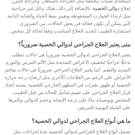
استخدام تقنيات مختلفة مثل الجراحة بالمنظار، وجراحة الليزر،
لعلاج
دوالي الخصية
. بالإضافة إلى ذلك، هناك بدائل غير جراحية
مثل ارتداء الجوارب المضغوطة وتغيير نمط الحياة والعناية الذاتية
التي يمكن أن تكون فعالة في بعض الحالات. من الضروري
استشارة الطبيب لتحديد العلاج المناسب وفقاً لحالة كل شخص.
متى يعتبر العلاج الجراحي لدوالي الخصية ضرورياً؟
يعتبر العلاج الجراحي لدوالي الخصية ضرورياً في حالات تتطلب
تدخلًا جراحيًا لتخفيف الأعراض الشديدة مثل الألم المزمن والتورم
الشديد والعقم. كما يعتبر العلاج الجراحي ضروريًا في حالات تفاقم
الأعراض على الرغم من العلاجات الأخرى مثل ارتفاع درجة حرارة
الخصية أو ظهور تغيرات في المظهر الخارجي للخصية. يستند اتخاذ
قرار العلاج الجراحي على تقييم شامل للحالة من قبل الطبيب
المختص وتوصياته بناءً على درجة الإصابة وحجم الدوالي وتأثيرها
على الحياة اليومية للمريض.
ما هي أنواع العلاج الجراحي لدوالي الخصية؟
تشمل أنواع العلاج الجراحي لدوالي الخصية عدة إجراءات مثل