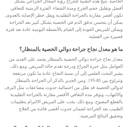
الخاصة. تتيح هذه التقنية للجراح رؤية المجال الجراحي بشكل
أفضل وتقليل حجم الجرح ومدة الشفاء. الفترة الزمنية للتعافي
تكون أقصر مقارنة بالجراحة التقليدية ويقل خطر الإصابة بالعدوى.
يمكن أن يتحسن تدفق الدم في الخصية بشكل كبير بعد الجراحة
ويمكن للمريض العودة إلى القيام بالأنشطة اليومية عادة بعد فترة
قصيرة من العملية.
ما هو معدل نجاح جراحة دوالي الخصية بالمنظار؟
معدل نجاح جراحة دوالي الخصية بالمنظار يعتمد على العديد من
العوامل مثل خبرة الجراح ودرجة تقدم حالة المريض. ومع ذلك،
يشير البحث العلمي إلى أن نسبة النجاح عادة ما تكون مرتفعة
وتتراوح بين 85-95٪. ومن الجدير بالذكر أن الجراحة بالمنظار
لدوالي الخصية قد تقلل من احتمالية حدوث مضاعفات مثل النزف
والالتهاب، وتوفر مدة التعافي الأقصر مقارنة بالجراحة التقليدية
بالقطع المفتوح. ومع ذلك، يجب على المريض الالتزام بتعليمات
الطبيب بعد الجراحة لضمان حدوث أقصى فائدة من العلاج
وتحقيق النتائج المرضية.