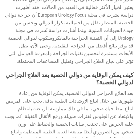
تشير الدراسات الحديثة إلى أن العلاج الجراحي لدوالي الخصية
يعتبر الخيار الأكثر فعالية في العديد من الحالات. فقد أظهرت
دراسة نشرت في مجلة European Urology Focus أن جراحة دوالي
الخصية بالمنظار تقلل من احتمالية تكرار الدوالي وتحسن من
جودة الحيوانات المنوية. بينما أشارت دراسة نُشرت في مجلة
Urology إلى أن التقنية الجراحية بالمايكروسكوب لدوالي الخصية
قد توفر نتائج أفضل من الجراحة التقليدية. وحتى الآن، تظل
الأبحاث مستمرة لتحسين تقنيات الجراحة ولمعرفة العوامل التي
تؤثر على نجاح العلاج الجراحي وتقليل المضاعفات المحتملة.
كيف يمكن الوقاية من دوالي الخصية بعد العلاج الجراحي
لدوالي الخصية؟
بعد العلاج الجراحي لدوالي الخصية، يمكن الوقاية من إعادة
ظهورها من خلال اتباع الإرشادات الطبية بدقة. يجب على المريض
اتباع نمط حياة صحي، بما في ذلك ممارسة الرياضة بانتظام
والابتعاد عن الجلوس لفترات طويلة ورفع الأثقال الثقيلة. كما يجب
عليه الحرص على تجنب إصابات الخصية والحفاظ على وزن
صحي. من الضروري أيضًا متابعة العناية الطبية المنتظمة واتباع