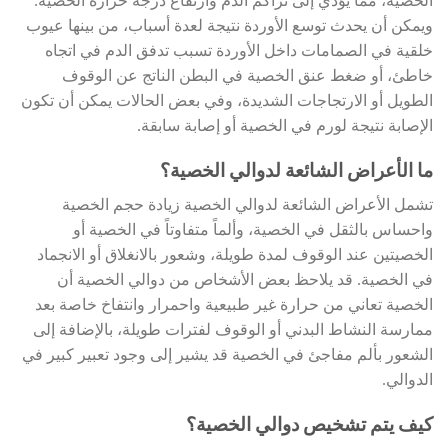
الخصية، مما يؤدي إلى تراكم الدم وارتفاع درجة حرارة الخصية.
ويمكن أن يحدث توسع الأوردة نتيجة لعدة أسباب، من بينها عيوب
خلقية في الصمامات داخل الأوردة تسبب تدفق الدم في اتجاه
خاطئ، أو ضغط عنق الخصية في البطن الناتج عن الوقوف
الطويل أو الارتجاجات الشديدة، وفي بعض الحالات يمكن أن تكون
الإصابة نتيجة لورم في الخصية أو إصابة سابقة.
ما الأعراض الشائعة لدوالي الخصية؟
تشمل الأعراض الشائعة لدوالي الخصية زيادة حجم الخصية
واحساس بالثقل في الخصية، وألماً متفاوتاً في الخصية أو
الخصيتين عند الوقوف لمدة طويلة، وشعور بالانغلاق أو الانجماد
في الخصية. قد يلاحظ بعض الأشخاص من دوالي الخصية أن
الخصية تعاني من حرارة غير طبيعية واحمرار وانتفاخ خاصة بعد
ممارسة النشاط البدني أو الوقوف لفترات طويلة، بالإضافة إلى
الشعور بألم مفاجئ في الخصية قد يشير إلى وجود تعبير كبير في
الدوالي.
كيف يتم تشخيص دوالي الخصية؟