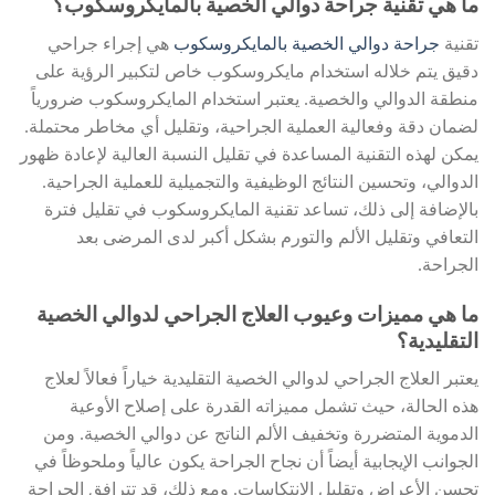
ما هي تقنية جراحة دوالي الخصية بالمايكروسكوب؟
تقنية
جراحة دوالي الخصية بالمايكروسكوب
هي إجراء جراحي
دقيق يتم خلاله استخدام مايكروسكوب خاص لتكبير الرؤية على
منطقة الدوالي والخصية. يعتبر استخدام المايكروسكوب ضرورياً
لضمان دقة وفعالية العملية الجراحية، وتقليل أي مخاطر محتملة.
يمكن لهذه التقنية المساعدة في تقليل النسبة العالية لإعادة ظهور
الدوالي، وتحسين النتائج الوظيفية والتجميلية للعملية الجراحية.
بالإضافة إلى ذلك، تساعد تقنية المايكروسكوب في تقليل فترة
التعافي وتقليل الألم والتورم بشكل أكبر لدى المرضى بعد
الجراحة.
ما هي مميزات وعيوب العلاج الجراحي لدوالي الخصية
التقليدية؟
يعتبر العلاج الجراحي لدوالي الخصية التقليدية خياراً فعالاً لعلاج
هذه الحالة، حيث تشمل مميزاته القدرة على إصلاح الأوعية
الدموية المتضررة وتخفيف الألم الناتج عن دوالي الخصية. ومن
الجوانب الإيجابية أيضاً أن نجاح الجراحة يكون عالياً وملحوظاً في
تحسن الأعراض وتقليل الانتكاسات. ومع ذلك، قد تترافق الجراحة