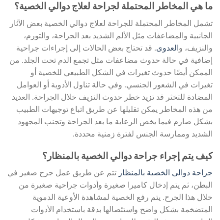
ما هي المخاطر المحتملة لجراحة لعلاج دوالي الخصية؟
تشمل المخاطر المحتملة للجراحة لعلاج دوالي الخصية بعض الآثار
الجانبية والمضاعفات مثل الألم الشديد بعد الجراحة، والتورم،
والنزيف، و
العدوى
. قد تحتاج بعض الحالات إلى إجراءات جراحية
إضافية في حالة حدوث مضاعفات مثل تجمع الدم تحت الجلد. من
الممكن أيضًا حدوث تغيرات في الشكل الطبيعي للخصية أو
تغيرات في الشعور الجنسي. وفي حالة تناول الأدوية أو العوامل
المضادة للتخثر قد تزيد خطر حدوث النزيف خلال الجراحة. العديد
من هذه المخاطر يمكن تقليلها عن طريق اتباع توجيهات الطبيب
بشكل صارم فيما يخص الرعاية ما بعد الجراحة وتجنب المجهود
الشديد وممارسة الجنس لفترة زمنية محددة.
كيف يتم إجراء جراحة دوالي الخصية بالمنظار؟
جراحة دوالي الخصية بالمنظار
تتم عن طريق عمل جرح صغير في
البطن، ثم يتم إدخال كاميرا صغيرة وأدوات جراحية صغيرة من
خلال هذا الجرح. يتم رفع الخصية لمشاهدة الأوعية الدموية
المتضخمة بشكل واضح واستئصالها بدقة باستخدام الأدوات