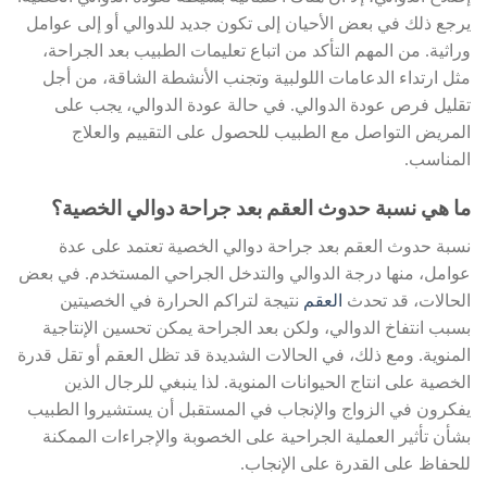
يرجع ذلك في بعض الأحيان إلى تكون جديد للدوالي أو إلى عوامل
وراثية. من المهم التأكد من اتباع تعليمات الطبيب بعد الجراحة،
مثل ارتداء الدعامات اللولبية وتجنب الأنشطة الشاقة، من أجل
تقليل فرص عودة الدوالي. في حالة عودة الدوالي، يجب على
المريض التواصل مع الطبيب للحصول على التقييم والعلاج
المناسب.
ما هي نسبة حدوث العقم بعد جراحة دوالي الخصية؟
نسبة حدوث العقم بعد جراحة دوالي الخصية تعتمد على عدة
عوامل، منها درجة الدوالي والتدخل الجراحي المستخدم. في بعض
الحالات، قد تحدث
العقم
نتيجة لتراكم الحرارة في الخصيتين
بسبب انتفاخ الدوالي، ولكن بعد الجراحة يمكن تحسين الإنتاجية
المنوية. ومع ذلك، في الحالات الشديدة قد تظل العقم أو تقل قدرة
الخصية على انتاج الحيوانات المنوية. لذا ينبغي للرجال الذين
يفكرون في الزواج والإنجاب في المستقبل أن يستشيروا الطبيب
بشأن تأثير العملية الجراحية على الخصوبة والإجراءات الممكنة
للحفاظ على القدرة على الإنجاب.