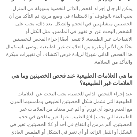
يمكن للرجال إجراء الفحص الذاتي للخصية بسهولة في المنزل.
يجب البدء بالوقوف أو الاستلقاء في وضع مريح، ثم التأكد من أن
الخصيتين متشابهتين في الحجم والشكل. بعد ذلك، يجب على
الشخص البحث عن أي تغيير في الملمس، مثل الكتل أو
الانتفاخات غير الطبيعية. لا تنسى أيضًا إجراء الفحص للخصيتين
بحثًا عن الألم أو غيره من العلامات غير الطبيعية. يوصى باستكمال
هذا الفحص الذاتي شهريًا لزيادة فرص اكتشاف أي تغييرات مبكرة
والتأكد من السلامة.
ما هي العلامات الطبيعية عند فحص الخصيتين وما هي
العلامات غير الطبيعية؟
عند إجراء الفحص الذاتي للخصية، يجب البحث عن العلامات
الطبيعية التي تشمل شكل الخصيتين الطبيعي وملمسهما المرن
مع العدم وجود أي تورم أو ألم غير معتاد. من العلامات غير
الطبيعية التي يجب إبلاغ الطبيب عنها تغير مفاجئ في حجم
الخصيتين، ألم مزمن أو انتفاخ في أحد أو كلا الخصيتين، تغير في
الشكل أو الثقل الزائد، أو أي تغير في الشكل أو الملمس العادي