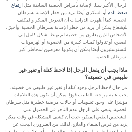
الرجال الأكبر سنا. الإصابة بأمراض الخصية السابقة مثل
ارتفاع
ضغط الدم
أو السكري أيضًا تزيد من خطر الإصابة بسرطان
الخصية. كما أظهرت الدراسات أن التعرض المبكر والمكثف
للإشعاع يمكن أن يزيد من خطر الإصابة بسرطان الخصية. وأخيرًا،
الأشخاص الذين يعانون من خصية لم تهبط بشكل كامل إلى
الصفن، أو تناولوا كميات كبيرة من الخصوبة أو الهرمونات
التستوستيرون أيضًا يمكن أن يكونوا معرضين لمخاطر أكبر
لسرطان الخصية.
ماذا يجب أن يفعل الرجل إذا لاحظ كتلة أو تغير غير
طبيعي في خصيته؟
في حال لاحظ الرجل وجود كتلة أو تغير غير طبيعي في خصيته،
يجب عليه مراجعة الطبيب فورًا. يمكن أن تكون هذه العلامات
مؤشرًا على وجود تشوهات أو حالات مرضية خطيرة مثل سرطان
الخصية. ينبغي على الرجل عدم التأخر في الحصول على
التشخيص الطبي المبكر، حيث أن كشف المشكلة في وقت مبكر
يزيد من فرص الشفاء والعلاج. لذلك، من الضروري البحث عن
المساعدة الطبية المتخصصة في حالة ظهور أي علامة غير طبيعية