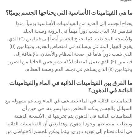
ما هي الفيتامينات الأساسية التي يحتاجها الجسم يوميًا؟
يحتاج الجسم إلى العديد من الفيتامينات الأساسية يومياً، منها
فيتامين (A) الذي يلعب دوراً مهماً في الرؤية وصحة الجلد
والأنسجة المخاطية. كما يحتاج الجسم أيضاً إلى فيتامين (C) الذي
يقوي الجهاز المناعي ويساعد في امتصاص الحديد، وفيتامين (D)
الذي يلعب دوراً هاماً في صحة العظام والأسنان. بالإضافة إلى
فيتامين (E) الذي يعمل كمضاد للأكسدة ويحمي الخلايا من الضرر،
وفيتامين (K) الذي يساهم في تجلط الدم وصحة العظام.
ما الفرق بين الفيتامينات الذائبة في الماء والفيتامينات
الذائبة في الدهون؟
الفيتامينات الذائبة في الماء تتضاعف في الماء وتتناغم بسهولة مع
السوائل والجسم يمكنه التخلص منها بسرعة، في حين أن
الفيتامينات الذائبة في الدهون يتم تخزينها في الأنسجة الدهنية
ويتطلب امتصاصها وجود الدهون. وهذا يعني أن الفيتامينات الذائبة
في الماء تحتاج إلى تجديد دوري، بينما يمكن للجسم الاحتياطي من