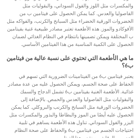
والمكسرات مثل اللوز والفول السوداني، والبقوليات مثل
الفاصوليا والعدس. كما يمكن الحصول على فيتامين ب من
الخضروات الورقية الخضراء مثل السبانخ والكرنب، والفواكه مثل
الأفوكادو والموز. هذه الأطعمة تعتبر مصادر طبيعية غنية بفيتامين
ب المختلفة ويمكن تضمينها بانتظام في النظام الغذائي لضمان
الحصول على الكمية المناسبة من هذا الفيتامين الأساسي.
ما هي الأطعمة التي تحتوي على نسبة عالية من فيتامين
ب6؟
يعتبر فيتامين ب6 من الفيتامينات الضرورية التي تسهم في
الحفاظ على صحة الجسم، ويمكن الحصول عليه من عدة مصادر
غذائية. الأطعمة الغنية بفيتامين ب6 تشمل الدجاج والسمك
والبقوليات مثل الفاصوليا والعدس والحمص. بالإضافة إلى
الخضروات الورقية مثل السبانخ والكرنب والبروكلي. كما يمكن
الحصول عليه أيضًا من الموز والبطاطا والبذور والمكسرات مثل
البزر والفول السوداني. تناول هذه الأطعمة يساهم في تلبية
احتياجات الجسم من فيتامين ب6 والحفاظ على صحة النظام