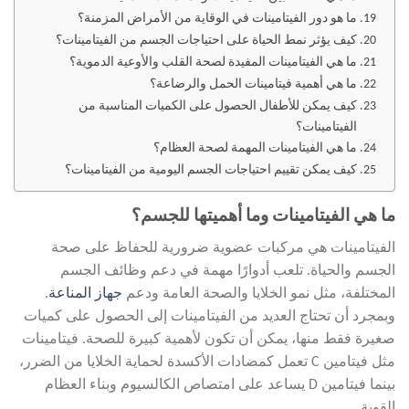
ما هو دور الفيتامينات في الوقاية من الأمراض المزمنة؟
كيف يؤثر نمط الحياة على احتياجات الجسم من الفيتامينات؟
ما هي الفيتامينات المفيدة لصحة القلب والأوعية الدموية؟
ما هي أهمية فيتامينات الحمل والرضاعة؟
كيف يمكن للأطفال الحصول على الكميات المناسبة من
الفيتامينات؟
ما هي الفيتامينات المهمة لصحة العظام؟
كيف يمكن تقييم احتياجات الجسم اليومية من الفيتامينات؟
ما هي الفيتامينات وما أهميتها للجسم؟
الفيتامينات هي مركبات عضوية ضرورية للحفاظ على صحة
الجسم والحياة. تلعب أدوارًا مهمة في دعم وظائف الجسم
المختلفة، مثل نمو الخلايا والصحة العامة ودعم
جهاز المناعة
.
وبمجرد أن تحتاج العديد من الفيتامينات إلى الحصول على كميات
صغيرة فقط منها، يمكن أن تكون لأهمية كبيرة للصحة. فيتامينات
مثل فيتامين C تعمل كمضادات الأكسدة لحماية الخلايا من الضرر،
بينما فيتامين D يساعد على امتصاص الكالسيوم وبناء العظام
القوية.