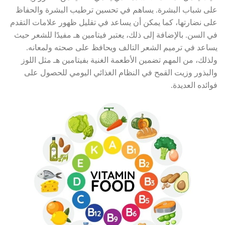
على شباب البشرة. يساهم في تحسين ترطيب البشرة والحفاظ
على نضارتها، كما يمكن أن يساعد في تقليل ظهور علامات التقدم
في السن. بالإضافة إلى ذلك، يعتبر فيتامين هـ مفيدًا للشعر حيث
يساعد في ترميم الشعر التالف ويحافظ على صحته ولمعانه.
ولذلك، من المهم تضمين الأطعمة الغنية بفيتامين هـ مثل اللوز
والبذور وزيت القمح في النظام الغذائي اليومي للحصول على
فوائده العديدة.