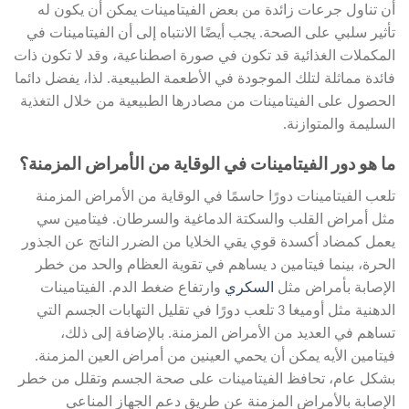
أن تناول جرعات زائدة من بعض الفيتامينات يمكن أن يكون له
تأثير سلبي على الصحة. يجب أيضًا الانتباه إلى أن الفيتامينات في
المكملات الغذائية قد تكون في صورة اصطناعية، وقد لا تكون ذات
فائدة مماثلة لتلك الموجودة في الأطعمة الطبيعية. لذا، يفضل دائما
الحصول على الفيتامينات من مصادرها الطبيعية من خلال التغذية
السليمة والمتوازنة.
ما هو دور الفيتامينات في الوقاية من الأمراض المزمنة؟
تلعب الفيتامينات دورًا حاسمًا في الوقاية من الأمراض المزمنة
مثل أمراض القلب والسكتة الدماغية والسرطان. فيتامين سي
يعمل كمضاد أكسدة قوي يقي الخلايا من الضرر الناتج عن الجذور
الحرة، بينما فيتامين د يساهم في تقوية العظام والحد من خطر
الإصابة بأمراض مثل
السكري
وارتفاع ضغط الدم. الفيتامينات
الدهنية مثل أوميغا 3 تلعب دورًا في تقليل التهابات الجسم التي
تساهم في العديد من الأمراض المزمنة. بالإضافة إلى ذلك،
فيتامين الأيه يمكن أن يحمي العينين من أمراض العين المزمنة.
بشكل عام، تحافظ الفيتامينات على صحة الجسم وتقلل من خطر
الإصابة بالأمراض المزمنة عن طريق دعم الجهاز المناعي