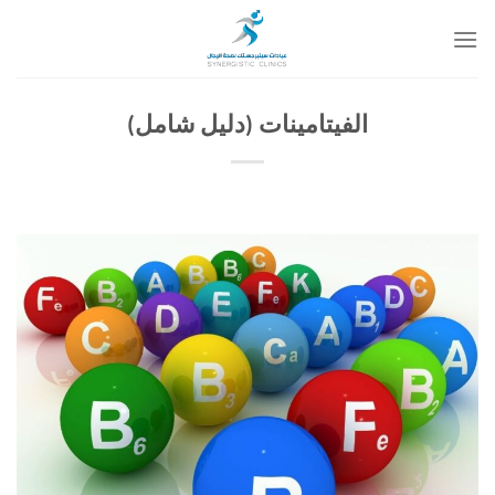
خطي
لمحتوى
الفيتامينات (دليل شامل)