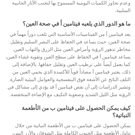
وعدم تجاوز الكميات اليومية المسموح بها لتجنب الآثار الجانبية
السلبية.
ما هو الدور الذي يلعبه فيتامين أ في صحة العين؟
يعد فيتامين أ من الفيتامينات الأساسية التي تلعب دوراً مهماً في
صحة العين، حيث يساعد في الحفاظ على البصر السليم وتقليل
مخاطر تدهور الرؤية وأمراض العين مثل الزرق والتهاب العين.
يساعد فيتامين أ في الحفاظ على سطح العين وتقوية غشاء العين،
كما يعمل أيضاً على ترطيب العين وتقليل جفافها. بالإضافة إلى
ذلك، يعتبر فيتامين أ مضاداً قوياً للأكسدة الذي يحمي العين من
التلف الناتج عن الأشعة فوق البنفسجية والعوامل البيئية الضارة.
وتشير الدراسات إلى أن نقص فيتامين أ قد يؤدي إلى مشاكل في
الرؤية مثل الليل الشديد وصعوبة التكيف مع الإضاءة المنخفضة.
كيف يمكن الحصول على فيتامين ب من الأطعمة
النباتية؟
يمكن الحصول على فيتامين ب من الأطعمة النباتية من خلال
تناول الأطعمة مثل الحبوب الكاملة مثل الشوفان والأرز البني،