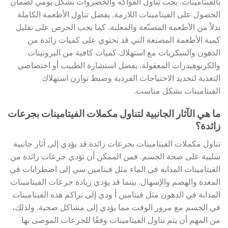
بالفيتامينات. يجب تناول الفواكه والخضروات بشكل يومي لضمان
الحصول على الفيتامينات اللازمة. يفضل تناول الأطعمة الكاملة
بدلاً من الأطعمة المصنّعة والمعلبة. كما يجب الحرص على تقليل
كمية الأطعمة المصنعة التي قد تحتوي على كميات زائدة من
الدهون والسكريات مع استهلاك كميات كافية من البروتينات
والكربوهيدرات المعقولة. يفضل استشارة الطبيب أو اختصاصي
التغذية لتحديد الاحتياجات الفردية وضبط توازن استهلاك
الفيتامينات بشكل مناسب.
ما هي الآثار الجانبية لتناول مكملات الفيتامينات بجرعات
زائدة؟
تناول مكملات الفيتامينات بجرعات زائدة قد يؤدي إلى آثار جانبية
سلبية على صحة الجسم. فمن الممكن أن تؤدي جرعات زائدة من
الفيتامينات المذابة في الماء مثل فيتامين سي إلى اضطرابات في
المعدة والهضم والإسهال. بينما قد يؤدي زيادة جرعات الفيتامينات
المذابة في الدهون مثل فيتامين أ ودي إلى تراكم هذه الفيتامينات
في الجسم مع مرور الوقت مما يؤدي إلى مشاكل صحية. ولذلك،
من المهم أن يتم تناول الفيتامينات وفقًا للجرعات الموصى بها