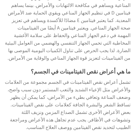
المناعية ويساهم في مكافحة الالتهابات والأمراض. بينما يساهم
فيتامين D في تنظيم الجهاز المناعي ويقوي الحماية ضد الأمراض
المعدية. كما يعتبر فيتامين E مضادًا للأكسدة ويساهم في تعزيز
صحة الجهاز المناعي. ويعتبر فيتامين A أيضًا من الفيتامينات
المهمة في دعم الجهاز المناعي والحفاظ على سلامة الأغشية
المخاطية التي تحمي الجهاز التنفسي والهضمي من العوامل البيئية
الضارة. لذا يجب الحرص على تناول الكميات اليومية الموصى بها
من الفيتامينات لتعزيز قوة الجهاز المناعي والوقاية من الأمراض.
ما هي أعراض نقص الفيتامينات في الجسم؟
تشمل أعراض نقص الفيتامينات في الجسم مجموعة من العلامات
والأعراض مثل الإعياء الشديد والتعب المستمر دون سبب واضح،
وضعف المناعة وتعافي بطيء من الأمراض، كما يمكن أن يظهر
تساقط الشعر والبشرة الجافة كعلامات على نقص الفيتامينات.
بعض الأعراض الأخرى تشمل الصداع المزمن ونزيف اللثة
وتشوهات في الأظافر. يجب عدم تجاهل هذه الأعراض ومراجعة
الطبيب لتحديد نقص الفيتامين ووصف العلاج المناسب.