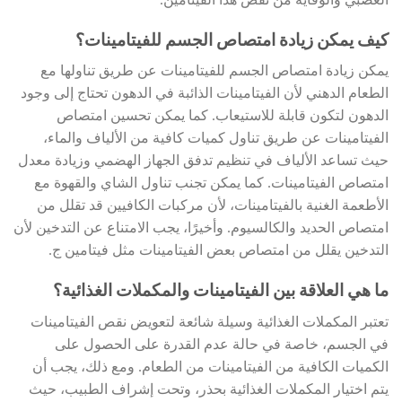
العصبي والوقاية من نقص هذا الفيتامين.
كيف يمكن زيادة امتصاص الجسم للفيتامينات؟
يمكن زيادة امتصاص الجسم للفيتامينات عن طريق تناولها مع
الطعام الدهني لأن الفيتامينات الذائبة في الدهون تحتاج إلى وجود
الدهون لتكون قابلة للاستيعاب. كما يمكن تحسين امتصاص
الفيتامينات عن طريق تناول كميات كافية من الألياف والماء،
حيث تساعد الألياف في تنظيم تدفق الجهاز الهضمي وزيادة معدل
امتصاص الفيتامينات. كما يمكن تجنب تناول الشاي والقهوة مع
الأطعمة الغنية بالفيتامينات، لأن مركبات الكافيين قد تقلل من
امتصاص الحديد والكالسيوم. وأخيرًا، يجب الامتناع عن التدخين لأن
التدخين يقلل من امتصاص بعض الفيتامينات مثل فيتامين ج.
ما هي العلاقة بين الفيتامينات والمكملات الغذائية؟
تعتبر المكملات الغذائية وسيلة شائعة لتعويض نقص الفيتامينات
في الجسم، خاصة في حالة عدم القدرة على الحصول على
الكميات الكافية من الفيتامينات من الطعام. ومع ذلك، يجب أن
يتم اختيار المكملات الغذائية بحذر، وتحت إشراف الطبيب، حيث