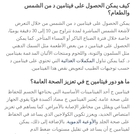
كيف يمكن الحصول على فيتامين د من الشمس
والطعام؟
يمكن الحصول على فيتامين د من الشمس من خلال التعرض
لأشعة الشمس المباشرة لمدة تتراوح بين 10 إلى 30 دقيقة يوميًا،
خاصة خلال فترة الصباح الباكر أو المساء المتأخر. كما يمكن
الحصول على فيتامين د من بعض الأطعمة مثل السمك الدهني
مثل السلمون والتونة، واللحوم ومنتجات الألبان المدعمة بفيتامين
د. كما يمكن تناول
المكملات الغذائية
التي تحتوي على فيتامين د
حسب توجيهات الطبيب لتعويض نقص هذا الفيتامين.
ما هو دور فيتامين ج في تعزيز الصحة العامة؟
فيتامين ج أحد الفيتامينات الأساسية التي يحتاجها الجسم للحفاظ
على صحة عامة. يُعتبر الفيتامين ج مضاد أكسدة قويًا يقوي الجهاز
المناعي ويقلل من مخاطر الإصابة بالأمراض. كما يساهم في تعزيز
امتصاص الحديد، ويعزز تكوين الكولاجين الذي يساعد في الحفاظ
على صحة الجلد و
الأوعية الدموية
. بالإضافة إلى ذلك، يمكن
لفيتامين ج أن يساعد في تقليل مستويات ضغط الدم