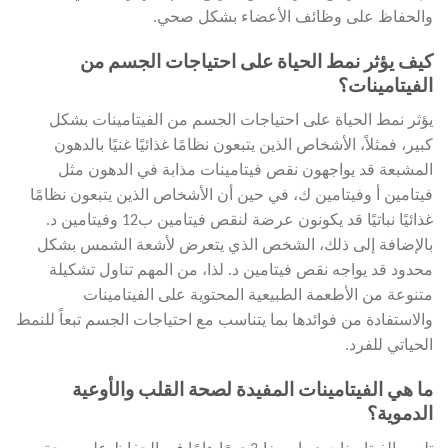
والحفاظ على وظائف الأعضاء بشكل صحي.
كيف يؤثر نمط الحياة على احتياجات الجسم من
الفيتامينات؟
يؤثر نمط الحياة على احتياجات الجسم من الفيتامينات بشكل
كبير، فمثلاً، الأشخاص الذين يتبعون نظامًا غذائيًا غنيًا بالدهون
المشبعة قد يواجهون نقص فيتامينات مذابة في الدهون مثل
فيتامين أ وفيتامين ك، في حين أن الأشخاص الذين يتبعون نظامًا
غذائيًا نباتيًا قد يكونون عرضة لنقص فيتامين ب12 وفيتامين د.
بالإضافة إلى ذلك، الشخص الذي يتعرض لأشعة الشمس بشكل
محدود قد يواجه نقص فيتامين د. لذا، من المهم تناول تشكيلة
متنوعة من الأطعمة الطبيعية المحتوية على الفيتامينات
والاستفادة من فوائدها بما يتناسب مع احتياجات الجسم تبعاً للنمط
الحياتي للفرد.
ما هي الفيتامينات المفيدة لصحة القلب والأوعية
الدموية؟