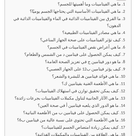
ما هي الفيتامينات وما أهميتها للجسم؟
ما هي الفيتامينات الأساسية التي يحتاجها الجسم يوميًا؟
ما الفرق بين الفيتامينات الذائبة في الماء والفيتامينات الذائبة في
الدهون؟
ما هي مصادر الفيتامينات الطبيعية؟
كيف تؤثر الفيتامينات على صحة الجهاز المناعي؟
ما هي أعراض نقص الفيتامينات في الجسم؟
كيف يمكن الحصول على فيتامين د من الشمس والطعام؟
ما هو دور فيتامين ج في تعزيز الصحة العامة؟
كيف يؤثر فيتامين ب12 على الجهاز العصبي؟
ما هي فوائد فيتامين هـ للبشرة والشعر؟
ما هي الأطعمة الغنية بفيتامين ك؟
كيف يمكن تحقيق توازن في استهلاك الفيتامينات؟
ما هي الآثار الجانبية لتناول مكملات الفيتامينات بجرعات زائدة؟
ما هو الدور الذي يلعبه فيتامين أ في صحة العين؟
كيف يمكن الحصول على فيتامين ب من الأطعمة النباتية؟
ما هي الأطعمة التي تحتوي على نسبة عالية من فيتامين ب6؟
كيف يمكن زيادة امتصاص الجسم للفيتامينات؟
ما هي العلاقة بين الفيتامينات والمكملات الغذائية؟