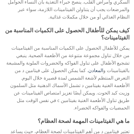
السكري وأمراض القلب. ينصح خبراء التغذية بأن النساء الحوامل
والمرضعات يجب أن يتناولن الفيتامينات اللازمة، سواء عبر
النظام الغذائي أو من خلال مكملات غذائية.
كيف يمكن للأطفال الحصول على الكميات المناسبة من
الفيتامينات؟
يمكن للأطفال الحصول على الكميات المناسبة من الفيتامينات
من خلال تناول مجموعة متنوعة من الأطعمة الصحية. ينبغي
تشجيع الأطفال على تناول الفواكه والخضروات الملونة والمشبعة
بالفيتامينات و
المعادن
. كما يمكن الحصول على فيتامين د من
التعرض المنتظم لأشعة الشمس لمدة قصيرة خلال اليوم.
الأطعمة الغنية بفيتامين د تشمل الأسماك الدهنية مثل السلمون
وزيت كبد الحوت. ويمكن أيضًا تعزيز امتصاص الفيتامينات عن
طريق تناول الأطعمة الغنية بفيتامين c في نفس الوقت مثل
الحمضيات والفواكه الخضراء.
ما هي الفيتامينات المهمة لصحة العظام؟
تعتبر فيتامين د من أهم الفيتامينات لصحة العظام، حيث يساعد