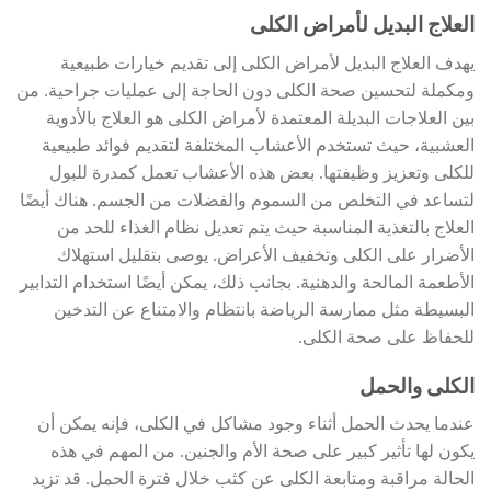
العلاج البديل لأمراض الكلى
يهدف العلاج البديل لأمراض الكلى إلى تقديم خيارات طبيعية
ومكملة لتحسين صحة الكلى دون الحاجة إلى عمليات جراحية. من
بين العلاجات البديلة المعتمدة لأمراض الكلى هو العلاج بالأدوية
العشبية، حيث تستخدم الأعشاب المختلفة لتقديم فوائد طبيعية
للكلى وتعزيز وظيفتها. بعض هذه الأعشاب تعمل كمدرة للبول
لتساعد في التخلص من السموم والفضلات من الجسم. هناك أيضًا
العلاج بالتغذية المناسبة حيث يتم تعديل نظام الغذاء للحد من
الأضرار على الكلى وتخفيف الأعراض. يوصى بتقليل استهلاك
الأطعمة المالحة والدهنية. بجانب ذلك، يمكن أيضًا استخدام التدابير
البسيطة مثل ممارسة الرياضة بانتظام والامتناع عن التدخين
للحفاظ على صحة الكلى.
الكلى والحمل
عندما يحدث الحمل أثناء وجود مشاكل في الكلى، فإنه يمكن أن
يكون لها تأثير كبير على صحة الأم والجنين. من المهم في هذه
الحالة مراقبة ومتابعة الكلى عن كثب خلال فترة الحمل. قد تزيد