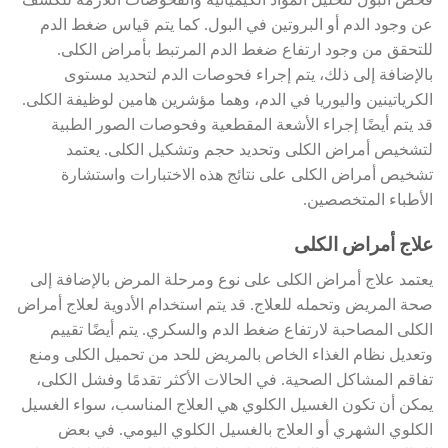
فحص البول لتحليل المواد الكيميائية والفحوصات اللازمة للكشف
عن وجود الدم أو البروتين في البول. كما يتم قياس ضغط الدم
للتحقق من وجود ارتفاع ضغط الدم المرتبط بأمراض الكلى.
بالإضافة إلى ذلك، يتم إجراء فحوصات الدم لتحديد مستوى
الكرياتينين واليوريا في الدم، وهما مؤشرين هامين لوظيفة الكلى.
قد يتم أيضًا إجراء الأشعة المقطعية وفحوصات الصور الطبية
لتشخيص أمراض الكلى وتحديد حجم وتشكيل الكلى. يعتمد
تشخيص أمراض الكلى على نتائج هذه الاختبارات واستشارة
الأطباء المتخصصين.
علاج أمراض الكلى
يعتمد علاج أمراض الكلى على نوع ومرحلة المرض بالإضافة إلى
صحة المريض وتحمله للعلاج. قد يتم استخدام الأدوية لعلاج أمراض
الكلى المصاحبة لارتفاع ضغط الدم والسكري. يتم أيضًا تقييم
وتعديل نظام الغذاء الخاص بالمريض للحد من تحميل الكلى ومنع
تفاقم المشاكل الصحية. في الحالات الأكثر تقدمًا وفشل الكلى،
يمكن أن تكون الغسيل الكلوي هي العلاج المناسب، سواء الغسيل
الكلوي الشهري أو العلاج بالغسيل الكلوي اليومي. في بعض