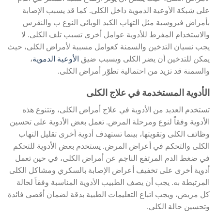
على شبكة الأوعية الدموية داخل الكلى. كما قد يسبب الإصابة
بأمراض فيروسية مثل التهاب الكبد الوبائي النوع ب والنقرس
والاستخدام المفرط للأدوية عوامل أخرى تسبب تلف الكلى. لا
يجب نسيان التدخين والسمنة كعوامل مسببة لأمراض الكلى، حيث
يمكن للتدخين أن يضر الكلى ويسبب ضيق
الأوعية الدموية
،
والسمنة قد تزيد من احتمالية تطوّر أمراض الكلى.
الأدوية المستخدمة في علاج الكلى
تستخدم العديد من الأدوية في علاج أمراض الكلى، وتتنوع هذه
الأدوية وفقاً لنوع ومرحلة المرض. تعمل بعض الأدوية على تحسين
وظائف الكلى وتقويتها، بينما تستهدف أدوية أخرى تقليل التهاب
الكلى والتحكم في أعراض المرض. يستخدم بعض الأدوية للتحكم
في ضغط الدم المرتفع الناجم عن أمراض الكلى، في حين تعمل
أدوية أخرى على تخفيف أعراض الإصابة بالسكري ومشاكل الكلى
المرتبطة به. يجب أن يصف الطبيب الأدوية المناسبة وفقاً لحالة
كل مريض، ويجب اتباع التعليمات الطبية بدقة لضمان أقصى فائدة
وتحسين حالة الكلى.