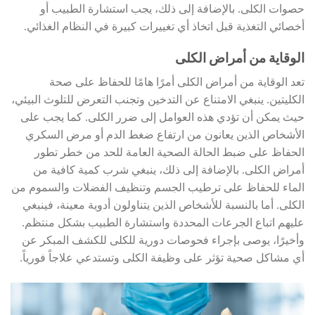
حصوات الكلى. بالإضافة إلى ذلك، يجب استشارة الطبيب أو
أخصائي التغذية قبل اتخاذ أي تغييرات كبيرة في النظام الغذائي.
الوقاية من أمراض الكلى
تعد الوقاية من أمراض الكلى أمرًا هامًا للحفاظ على صحة
الكليتين. ينبغي الامتناع عن التدخين وتجنب التعرض للتلوث البيئي،
حيث يمكن أن تؤدي هذه العوامل إلى ضرر الكلى. كما يجب على
الأشخاص الذين يعانون من ارتفاع ضغط الدم أو مرض السكري
الحفاظ على ضبط الحالة الصحية العامة للحد من خطر تطور
أمراض الكلى. بالإضافة إلى ذلك، ينبغي شرب كمية كافية من
الماء للحفاظ على ترطيب الجسم وتنظيف الفضلات والسموم من
الكلى. أما بالنسبة للأشخاص الذين يتناولون أدوية معينة، فينبغي
عليهم اتباع الجرعات المحددة واستشارة الطبيب بشكل منتظم.
وأخيرًا، يوصى بإجراء فحوصات دورية للكلى للكشف المبكر عن
أي مشاكل صحية تؤثر على وظيفة الكلى وتستدعي علاجاً فورياً.