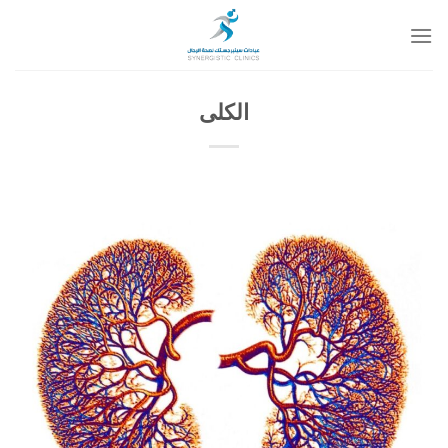
خطي
لمحتوى
الكلى