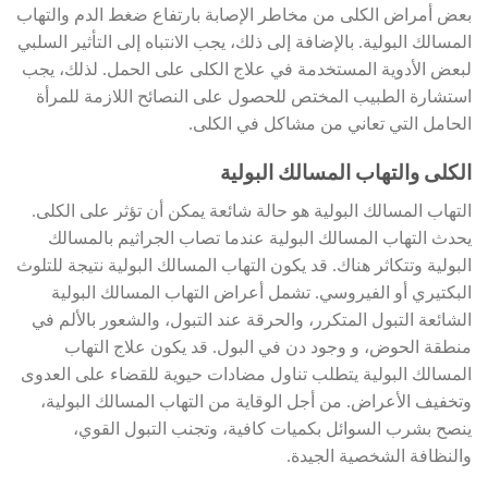
بعض أمراض الكلى من مخاطر الإصابة بارتفاع ضغط الدم والتهاب
المسالك البولية. بالإضافة إلى ذلك، يجب الانتباه إلى التأثير السلبي
لبعض الأدوية المستخدمة في علاج الكلى على الحمل. لذلك، يجب
استشارة الطبيب المختص للحصول على النصائح اللازمة للمرأة
الحامل التي تعاني من مشاكل في الكلى.
الكلى والتهاب المسالك البولية
التهاب المسالك البولية هو حالة شائعة يمكن أن تؤثر على الكلى.
يحدث التهاب المسالك البولية عندما تصاب الجراثيم بالمسالك
البولية وتتكاثر هناك. قد يكون التهاب المسالك البولية نتيجة للتلوث
البكتيري أو الفيروسي. تشمل أعراض التهاب المسالك البولية
الشائعة التبول المتكرر، والحرقة عند التبول، والشعور بالألم في
منطقة الحوض، و وجود دن في البول. قد يكون علاج التهاب
المسالك البولية يتطلب تناول مضادات حيوية للقضاء على العدوى
وتخفيف الأعراض. من أجل الوقاية من التهاب المسالك البولية،
ينصح بشرب السوائل بكميات كافية، وتجنب التبول القوي،
والنظافة الشخصية الجيدة.