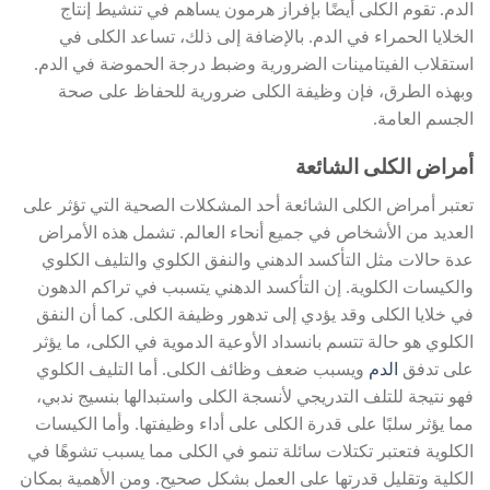
الدم. تقوم الكلى أيضًا بإفراز هرمون يساهم في تنشيط إنتاج
الخلايا الحمراء في الدم. بالإضافة إلى ذلك، تساعد الكلى في
استقلاب الفيتامينات الضرورية وضبط درجة الحموضة في الدم.
وبهذه الطرق، فإن وظيفة الكلى ضرورية للحفاظ على صحة
الجسم العامة.
أمراض الكلى الشائعة
تعتبر أمراض الكلى الشائعة أحد المشكلات الصحية التي تؤثر على
العديد من الأشخاص في جميع أنحاء العالم. تشمل هذه الأمراض
عدة حالات مثل التأكسد الدهني والنفق الكلوي والتليف الكلوي
والكيسات الكلوية. إن التأكسد الدهني يتسبب في تراكم الدهون
في خلايا الكلى وقد يؤدي إلى تدهور وظيفة الكلى. كما أن النفق
الكلوي هو حالة تتسم بانسداد الأوعية الدموية في الكلى، ما يؤثر
على تدفق
الدم
ويسبب ضعف وظائف الكلى. أما التليف الكلوي
فهو نتيجة للتلف التدريجي لأنسجة الكلى واستبدالها بنسيج ندبي،
مما يؤثر سلبًا على قدرة الكلى على أداء وظيفتها. وأما الكيسات
الكلوية فتعتبر تكتلات سائلة تنمو في الكلى مما يسبب تشوهًا في
الكلية وتقليل قدرتها على العمل بشكل صحيح. ومن الأهمية بمكان