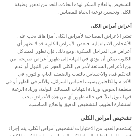
التشخيص والعلاج المبكر لهذه الحالات للحد من تدهور وظيفة
الكلى وتحسين نوعية الحياة للمصابين.
أعراض أمراض الكلى
تعتبر الأعراض المصاحبة لأمراض الكلى أمرًا هامًا يجب على
الأشخاص الانتباه إليه. فبعض الأمراض الكلوية قد لا تظهر أي
أعراض في المراحل المبكرة. ومع ذلك، فإن تطور المشاكل
الكلوية يمكن أن يؤدي في النهاية إلى ظهور أعراض صريحة. من
بين الأعراض الشائعة لأمراض الكلى العجز عن التبول أو عدم
التحكم فيه، والاحساس بالتعب والضعف العام، والتورم في
الأقدام والكاحلين بسبب احتباس السوائل، والألم في الظهر أو في
منطقة الحوض، وزيادة التهابات المسالك البولية، وزيادة الرغبة
في التبول ليلاً. في حالة ظهور أي من هذه الأعراض، يجب
استشارة الطبيب للتشخيص الدقيق والعلاج المناسب.
تشخيص أمراض الكلى
يُستخدم العديد من الاختبارات لتشخيص أمراض الكلى. يتم إجراء