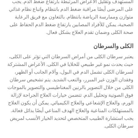
المستهدف وتقليل الأعراض المرتبطة بارتفاع ضغط الدم. يجب
على المرضى أيضًا مراقبة ضغط الدم بانتظام واتباع نظام غذائي
متوازن وممارسة الرياضة بانتظام. بالتعاون مع فريق الرعاية
الصحية، يمكن للأفراد المصابين بارتفاع ضغط الدم الحفاظ على
صحة الكلى وضمان تقدم العلاج بشكل فعال.
الكلى والسرطان
يعتبر سرطان الكلى من أمراض السرطان التي تؤثر على الكلى،
حيث يحدث نمو غير طبيعي للخلايا في الكلى. الأعراض المشتركة
لسرطان الكلى تشمل الدم في البول، وآلام الجانب أو الظهر،
وفقدان الوزن غير المبرر، والتعب الشديد. يتم تشخيص سرطان
الكلى من خلال التصوير بالرنين المغناطيسي والتصوير بالموجات
فوق الصوتية وتحليل الدم. تتضمن خيارات العلاج الجراحة لإزالة
الورم، والعلاج الإشعاعي والعلاج الكيميائي. يمكن أن يكون العلاج
بالمستهلكات المناعية والعلاج الهدف المناعي أيضًا بدائل فعالة.
يجب استشارة الطبيب المتخصص لتحديد الخيار الأنسب لمريض
سرطان الكلى.