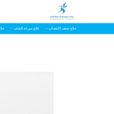
خطي
لمحتوى
علاج ضعف الانتصاب
علاج سرعة القذف
علا