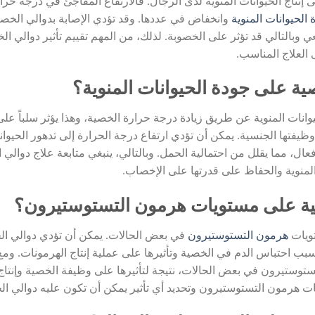
إنتاج الحيوانات المنوية لدى الرجال. فالارتفاع المفاجئ في درجة حرار
 الحيوانات المنوية
وانخفاض في عددها. وقد تؤدي الإصابة بدوالي الخصية 
 وبالتالي قد تؤثر على الخصوبة. لذلك، من المهم تقييم تأثير دوالي الخ
العلاج المناسب.
ية على جودة الحيوانات المنوية؟
وانات المنوية عن طريق زيادة درجة حرارة الخصية، وهذا يؤثر سلباً على
وظيفتها الجنسية. يمكن أن تؤدي ارتفاع درجة الحرارة إلى تدهور الحيوان
، مما يقلل من احتمالية الحمل. وبالتالي، ينبغي متابعة علاج دوالي ال
لمنوية والحفاظ على قدرتها على الإخصاب.
ية على مستويات هرمون التستوستيرون؟
تويات
هرمون التستوستيرون
في بعض الحالات. يمكن أن تؤدي دوالي ال
 احتباس الدم في الخصية وتأثيرها على عملية إنتاج الهرمونات. ومع 
توستيرون في بعض الحالات، نتيجة لتأثيرها على وظيفة الخصية وإنتاج
 هرمون التستوستيرون وتحديد أي تأثير يمكن أن تكون عليه دوالي ال