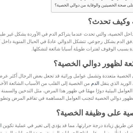
على صحة الخصيتين والوقاية من دوالي الخصية؟
ة وكيف تحدث؟
اخل الخصية، والتي تحدث عندما يتراكم الدم في الأوردة بشكل غير طب
ق الدم بشكل رجوعي. تتشكل الدوالي عادةً في الحبال المنوية داخل كي
 بسبب الوقوف لفترات طويلة أسبابا شائعة لتشكلها.
عة لظهور دوالي الخصية؟
ي الخصية متعددة وتشمل عوامل وراثية قد تجعل بعض الرجال أكثر عرض
الوريد الذي ينقل
الدم
من الخصية إلى القلب من الأسباب الشائعة الأخ
العوامل البيئية دورًا مهمًا في ظهور هذا المرض، مثل التدخين والسمن
ظهور دوالي الخصية لتجنب العوامل المساهمة في تفاقم المرض وتطوير 
صية على وظيفة الخصية؟
ن طريق زيادة درجة حرارتها، مما قد يؤدي إلى تغير في عملية تكوين
ا