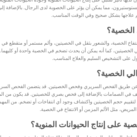
يها تأثير سلبي على إنتاج الحيوانات المنوية وجودة الحيوانات المنوية.
وستيرون، مما يمكن أن يؤثر على الخصوبة لدى الرجال. بالإضافة إلى
يتم علاجها بشكل صحيح وفي الوقت المناسب.
الخصية؟
فاخ الخصية، والشعور بثقل في الخصيتين، وألم مستمر أو متقطع في ا
ي الخصيتين، كما أنه يمكن أن يحدث تضخم في الخصية واحدة أو كليهما.
 على التشخيص السليم والعلاج المناسب.
لي الخصية؟
 عن طريق الفحص السريري وفحص الخصيتين. قد يتضمن الفحص السريري
 في الصمامات بالإضافة إلى فحص بصري للخصيتين. قد يكون من الم
لتقييم حجم الخصيتين واكتشاف وجود أي انتفاخات أو تضخم. من المهم أ
لمريض، مثل الألم المزمن أو الانتفاخ في الخصية.
صية على إنتاج الحيوانات المنوية؟