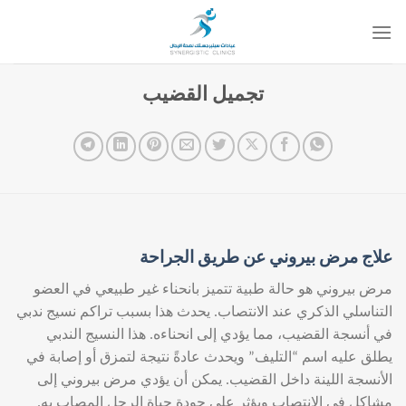
خطي
لمحتوى
تجميل القضيب
علاج مرض بيروني عن طريق الجراحة
مرض بيروني هو حالة طبية تتميز بانحناء غير طبيعي في العضو
التناسلي الذكري عند الانتصاب. يحدث هذا بسبب تراكم نسيج ندبي
في أنسجة القضيب، مما يؤدي إلى انحناءه. هذا النسيج الندبي
يطلق عليه اسم “التليف” ويحدث عادةً نتيجة لتمزق أو إصابة في
الأنسجة اللينة داخل القضيب. يمكن أن يؤدي مرض بيروني إلى
مشاكل في الانتصاب ويؤثر على جودة حياة الرجل المصاب به.