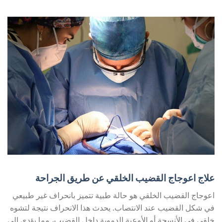
علاج اعوجاج القضيب الخلقي عن طريق الجراحة
اعوجاج القضيب الخلقي هو حالة طبية تتميز بانحراف غير طبيعي
في شكل القضيب عند الانتصاب. يحدث هذا الانحراف نتيجة لتشوه
خلقي في الأنسجة أو الأوعية الدموية داخل القضيب، مما يؤدي إلى