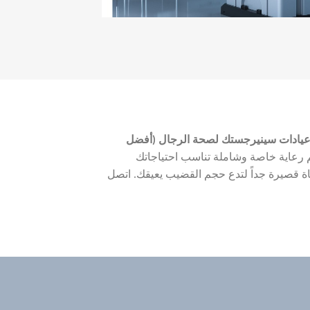
يادات سينيرجستك لصحة الرجال (أفضل
 رعاية خاصة وشاملة تناسب احتياجاتك
ياة قصيرة جداً لتدع حجم القضيب يعيقك. اتصل