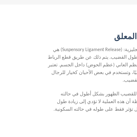
المعلق
عملية قطع الرباط المعلق بالإنجليزية: (Suspensory Ligament Release) هي
 طول القضيب. يتم ذلك عن طريق قطع الرباط
عظم العاني (عظم الحوض) داخل الجسم. تعتبر
يليًا، وتستخدم في بعض الأحيان كخيار للرجال
لقضيب.
 للقضيب الظهور بشكل أطول في حالته
 أن هذه العملية لا تؤدي إلى زيادة طول
بل تؤثر فقط على طوله في حالته السكونية.