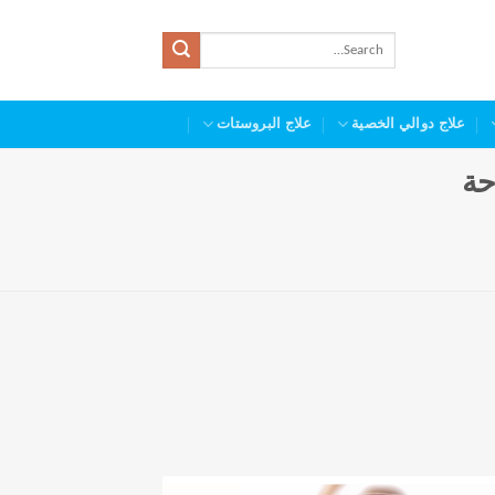
علاج دوالي الخصية
علاج البروستات
حة