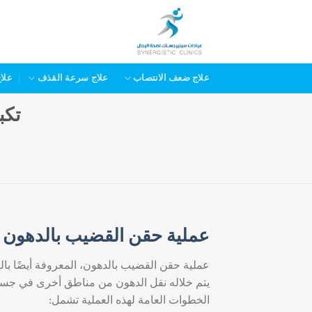
خطي
لمحتوى
علاج ضعف الانتصاب
علاج سرعة القذف
علا
تكب
عملية حقن القضيب بالدهون
عملية حقن القضيب بالدهون، المعروفة أيضًا ب
يتم خلاله نقل الدهون من مناطق أخرى في جس
الخطوات العامة لهذه العملية تشمل: