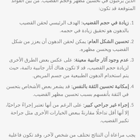
الذين يرغبون في تحسين مظهر وحجم القضيب. من بين الفوائد
المتوقعة قد تكون:
زيادة في حجم القضيب
:
الهدف الرئيسي لحقن القضيب
بالدهون هو تحقيق زيادة في حجمه.
تحسين الشكل العام
:
يمكن لحقن الدهون أن يعزز من شكل
القضيب ويحسن مظهره.
عدم وجود آثار جانبية معينة
:
على عكس بعض الطرق الأخرى
لزيادة حجم القضيب، قد لا تكون هناك آثار جانبية دائمة، حيث
يتم استخدام الدهون الطبيعية من جسم المريض.
إمكانية تحسين الثقة بالنفس
:
قد يشعر بعض الأشخاص بتحسن
في الثقة بأنفسهم بسبب تحسين مظهر القضيب.
إجراء غير جراحي كبير
:
على الرغم من أنها تعتبر إجراءً جراحيًا،
إلا أنها أقل تداخلًا مقارنةً ببعض الخيارات الأخرى مثل جراحة
تكبير القضيب.
يجب مراعاة أن النتائج تختلف من شخص لآخر، وقد تكون فاعلية