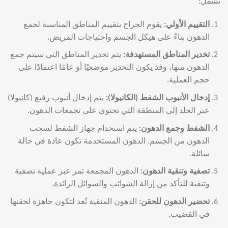
تشمل:
التقييم الأولي
:
يقوم الجراح بتقييم المناطق المناسبة لجمع
الدهون بناءً على هيكل الجسم واحتياجات المريض.
تخدير المناطق المستهدفة
:
يتم تخدير المناطق التي سيتم جمع
الدهون منها، وقد يكون التخدير موضعيًا أو عامًا اعتمادًا على
حجم العملية.
إدخال الأنبوب الشفط (الكانيولا)
:
يتم إدخال أنبوب رفيع (كانيولا)
عبر الجلد إلى المنطقة التي تحتوي على تجمعات الدهون.
الشفط وجمع الدهون
:
يتم استخدام جهاز الشفط لسحب
الدهون من الجسم. الدهون المستخدمة تكون عادة في حالة
سائلة.
تصفية وتنقية الدهون
:
الدهون المجمعة تمر عبر عملية تصفية
وتنقية للتأكد من إزالة الشوائب والسوائل الزائدة.
تحضير الدهون للحقن
:
الدهون المنقية تُعد لتكون جاهزة لحقنها
في القضيب.