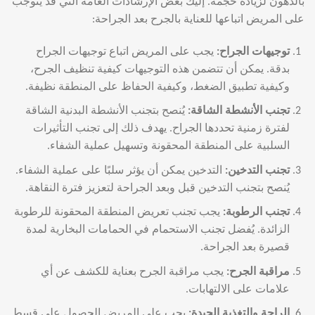
بالدهون لزيادة حجمه. إليك بعض الإرشادات العامة التي قد يتوجب
على المريض اتباعها للعناية بالجرح بعد الجراحة:
توجيهات الجراح
:
يجب على المريض اتباع توجيهات الجراح
بدقة. يمكن أن تتضمن هذه التوجيهات كيفية تنظيف الجرح،
وكيفية تطبيق الضغط، وكيفية الحفاظ على المنطقة نظيفة.
تجنب الأنشطة الشاقة
:
يُنصح بتجنب الأنشطة البدنية الشاقة
لفترة زمنية تحددها الجراح. يهدف ذلك إلى تجنب التأثيرات
السلبية على المنطقة المحقونة وتسهيل عملية الشفاء.
تجنب التدخين
:
التدخين يمكن أن يؤثر سلبًا على عملية الشفاء.
يُنصح بتجنب التدخين قبل وبعد الجراحة لتعزيز فترة النقاهة.
تجنب الرطوبة
:
يجب تجنب تعريض المنطقة المحقونة للرطوبة
الزائدة. يُفضل تجنب الاستحمام في الحمامات البخارية لمدة
قصيرة بعد الجراحة.
مراقبة الجرح
:
يجب مراقبة الجرح بعناية للكشف عن أي
علامات على الالتهابات.
الراحة والتغذية الجيدة
:
يجب على المريض الحصول على قسط