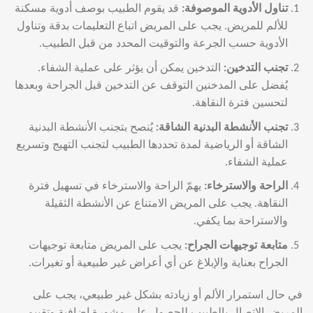
تناول الأدوية الموصوفة
:
قد يقوم الطبيب بوصف أدوية مسكنة
للألم للمريض. يجب على المريض اتباع التعليمات بدقة وتناول
الأدوية حسب الجرعة والتوقيت المحدد من قبل الطبيب.
تجنب التدخين
:
التدخين يمكن أن يؤثر على عملية الشفاء.
يُفضل على المدخنين التوقف عن التدخين قبل الجراحة وبعدها
لتحسين فترة النقاهة.
تجنب الأنشطة البدنية الشاقة
:
يُنصح بتجنب الأنشطة البدنية
الشاقة أو الرياضية لمدة تحددها الطبيب لتجنب التهيج وتسريع
عملية الشفاء.
الراحة والاسترخاء
:
يهمّ الراحة والاسترخاء في تسهيل فترة
النقاهة. يجب على المريض الامتناع عن الأنشطة الثقيلة
والاستراحة بما يكفي.
متابعة توجيهات الجراح
:
يجب على المريض متابعة توجيهات
الجراح بعناية والإبلاغ عن أي أعراض غير طبيعية أو تغيرات.
في حال استمرار الألم أو زيادته بشكل غير طبيعي، يجب على
المريض الاتصال بالطبيب للحصول على مشورة إضافية وتقييم.