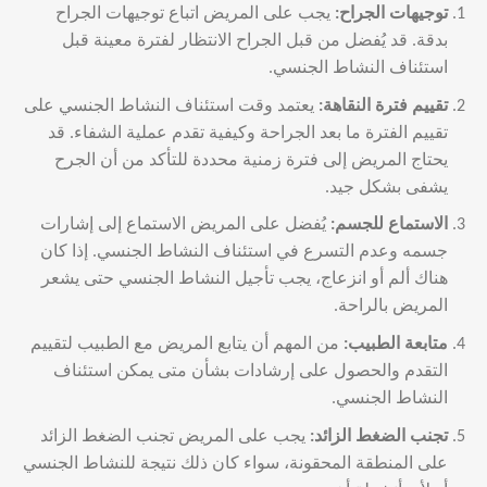
توجيهات الجراح
:
يجب على المريض اتباع توجيهات الجراح
بدقة. قد يُفضل من قبل الجراح الانتظار لفترة معينة قبل
استئناف النشاط الجنسي.
تقييم فترة النقاهة
:
يعتمد وقت استئناف النشاط الجنسي على
تقييم الفترة ما بعد الجراحة وكيفية تقدم عملية الشفاء. قد
يحتاج المريض إلى فترة زمنية محددة للتأكد من أن الجرح
يشفى بشكل جيد.
الاستماع للجسم
:
يُفضل على المريض الاستماع إلى إشارات
جسمه وعدم التسرع في استئناف النشاط الجنسي. إذا كان
هناك ألم أو انزعاج، يجب تأجيل النشاط الجنسي حتى يشعر
المريض بالراحة.
متابعة الطبيب
:
من المهم أن يتابع المريض مع الطبيب لتقييم
التقدم والحصول على إرشادات بشأن متى يمكن استئناف
النشاط الجنسي.
تجنب الضغط الزائد
:
يجب على المريض تجنب الضغط الزائد
على المنطقة المحقونة، سواء كان ذلك نتيجة للنشاط الجنسي