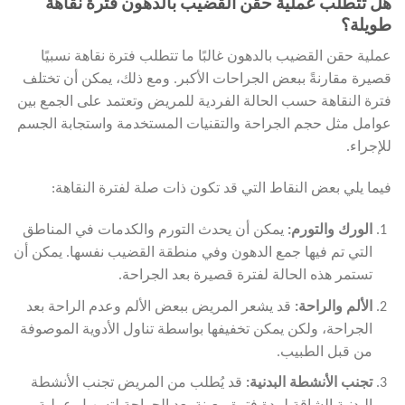
هل تتطلب عملية حقن القضيب بالدهون فترة نقاهة
طويلة؟
عملية حقن القضيب بالدهون غالبًا ما تتطلب فترة نقاهة نسبيًا
قصيرة مقارنةً ببعض الجراحات الأكبر. ومع ذلك، يمكن أن تختلف
فترة النقاهة حسب الحالة الفردية للمريض وتعتمد على الجمع بين
عوامل مثل حجم الجراحة والتقنيات المستخدمة واستجابة الجسم
للإجراء.
فيما يلي بعض النقاط التي قد تكون ذات صلة لفترة النقاهة:
الورك والتورم
:
يمكن أن يحدث التورم والكدمات في المناطق
التي تم فيها جمع الدهون وفي منطقة القضيب نفسها. يمكن أن
تستمر هذه الحالة لفترة قصيرة بعد الجراحة.
الألم والراحة
:
قد يشعر المريض ببعض الألم وعدم الراحة بعد
الجراحة، ولكن يمكن تخفيفها بواسطة تناول الأدوية الموصوفة
من قبل الطبيب.
تجنب الأنشطة البدنية
:
قد يُطلب من المريض تجنب الأنشطة