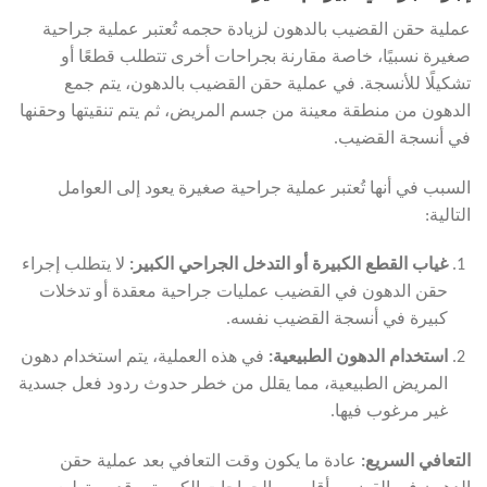
عملية حقن القضيب بالدهون لزيادة حجمه تُعتبر عملية جراحية
صغيرة نسبيًا، خاصة مقارنة بجراحات أخرى تتطلب قطعًا أو
تشكيلًا للأنسجة. في عملية حقن القضيب بالدهون، يتم جمع
الدهون من منطقة معينة من جسم المريض، ثم يتم تنقيتها وحقنها
في أنسجة القضيب.
السبب في أنها تُعتبر عملية جراحية صغيرة يعود إلى العوامل
التالية:
غياب القطع الكبيرة أو التدخل الجراحي الكبير
:
لا يتطلب إجراء
حقن الدهون في القضيب عمليات جراحية معقدة أو تدخلات
كبيرة في أنسجة القضيب نفسه.
استخدام الدهون الطبيعية
:
في هذه العملية، يتم استخدام دهون
المريض الطبيعية، مما يقلل من خطر حدوث ردود فعل جسدية
غير مرغوب فيها.
التعافي السريع:
عادة ما يكون وقت التعافي بعد عملية حقن