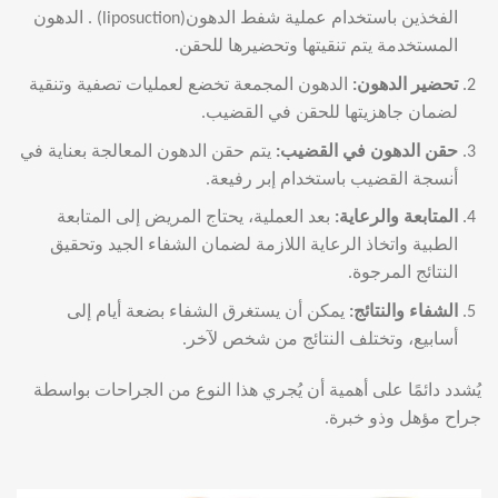
الفخذين باستخدام عملية شفط الدهون(liposuction) . الدهون
المستخدمة يتم تنقيتها وتحضيرها للحقن.
تحضير الدهون
:
الدهون المجمعة تخضع لعمليات تصفية وتنقية
لضمان جاهزيتها للحقن في القضيب.
حقن الدهون في القضيب
:
يتم حقن الدهون المعالجة بعناية في
أنسجة القضيب باستخدام إبر رفيعة.
المتابعة والرعاية
:
بعد العملية، يحتاج المريض إلى المتابعة
الطبية واتخاذ الرعاية اللازمة لضمان الشفاء الجيد وتحقيق
النتائج المرجوة.
الشفاء والنتائج
:
يمكن أن يستغرق الشفاء بضعة أيام إلى
أسابيع، وتختلف النتائج من شخص لآخر.
يُشدد دائمًا على أهمية أن يُجري هذا النوع من الجراحات بواسطة
جراح مؤهل وذو خبرة.