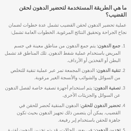
ما هي الطريقة المستخدمة لتحضير الدهون لحقن
القضيب؟
عملية تحضير الدهون لحقن القضيب تشمل عدة خطوات لضمان
نجاح الجراحة وتحقيق النتائج المرغوبة. الخطوات العامة تشمل:
جمع الدهون
:
يتم جمع الدهون من مناطق معينة في جسم
المريض باستخدام عملية شفط الدهون. تلك المناطق قد تشمل
البطن أو الفخذين أو الأرداف.
تنقية الدهون
:
الدهون المجمعة تمر عبر عملية تنقية للتخلص
من السوائل والشوائب والأنسجة الغير مرغوبة.
تصفية الدهون
:
يتم استخدام أجهزة تصفية خاصة لفصل الدهون
عن السوائل والجزيئات الأخرى.
تحضير الدهون للحقن
:
الدهون المنقية تُحضر للحقن في
القضيب. يمكن أن يتضمن ذلك تجهيز الدهون بحيث تكون
جاهزة للحقن باستخدام إبر رفيعة.
تخزين الدهون
:
في بعض الحالات، قد يتم تخزين الدهون لفترة