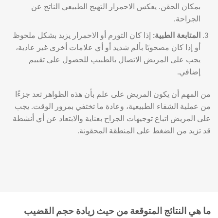
بمكان الحقن. يعكس الاحمرار التهيج الطبيعي الناتج عن
الجراحة.
المتابعة الطبية
:
إذا كان التورم أو الاحمرار يزيد بشكل ملحوظ
أو إذا كان مصحوبًا بألم شديد أو أي علامات أخرى غير عادية،
يجب على المريض الاتصال بالطبيب للحصول على تقييم
إضافي.
من المهم أن يكون المريض على علم بأن هذه الظواهر تعد جزءًا
من عملية الشفاء الطبيعية، وعادة ما تختفي بمرور الوقت. يجب
على المريض اتباع توجيهات الجراح بعناية والابتعاد عن أي أنشطة
قد تزيد من الضغط على المنطقة المحقونة.
ما هي النتائج المتوقعة من حيث زيادة حجم القضيب