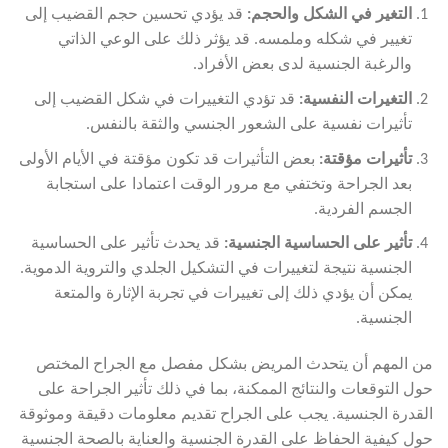
التغير في الشكل والحجم
:
قد يؤدي تحسين حجم القضيب إلى
تغيير في شكله وملمسه. قد يؤثر ذلك على الوعي الذاتي
والرغبة الجنسية لدى بعض الأفراد.
التغيرات النفسية
:
قد تؤدي التغييرات في شكل القضيب إلى
تأثيرات نفسية على الشعور الجنسي والثقة بالنفس.
تأثيرات مؤقتة
:
بعض التأثيرات قد تكون مؤقتة في الأيام الأولى
بعد الجراحة وتختفي مع مرور الوقت اعتمادا على استجابة
الجسم الفردية.
تأثير على الحساسية الجنسية
:
قد يحدث تأثير على الحساسية
الجنسية نتيجة لتغييرات في التشكيل الجلدي والتروية الدموية.
يمكن أن يؤدي ذلك إلى تغييرات في تجربة الإثارة والمتعة
الجنسية.
من المهم أن يتحدث المريض بشكل مفصل مع الجراح المختص
حول التوقعات والنتائج الممكنة، بما في ذلك تأثير الجراحة على
القدرة الجنسية. يجب على الجراح تقديم معلومات دقيقة وموثوقة
حول كيفية الحفاظ على القدرة الجنسية والعناية بالصحة الجنسية