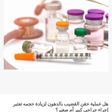
هل عملية حقن القضيب بالدهون لزيادة حجمه تعتبر
إجراء جراحي كبير أم صغير؟