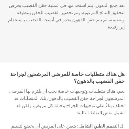
بعد جمع الدهون، يتم استخدامها في عملية حقن القضيب بحرص
لتحقيق النتائج المرغوبة. يتم تحضير القضيب للحقن بتنظيفه
وتعقيمه، ثم يتم حقن الدهون بحذر في أنسجة القضيب باستخدام
إبر رفيعة.
هل هناك متطلبات خاصة للمرضى المرشحين لجراحة
حقن القضيب بالدهون؟
نعم، هناك متطلبات وتوجيهات خاصة يجب أن يلتزم بها المرضى
المرشحون لجراحة حقن القضيب بالدهون. تلك المتطلبات قد
تختلف بناءً على توجيهات الجراح وحالة كل مريض، ولكن قد
تشمل بعض النقاط التالية:
التقييم الطبي الشامل
:
يتعين على المريض أن يخضع لتقييم