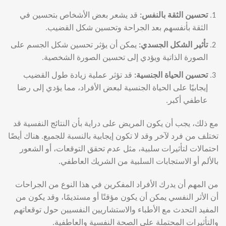
تحسين الثقة بالنفس
:
قد يشعر بعض الأشخاص بتحسين في
الثقة بأنفسهم بعد الجراحة وتحسين شكل القضيب.
تأثير الشكل الجسدي
:
يمكن أن يؤثر تحسين شكل الجسم على
الصورة الذاتية ويؤدي إلى تحسين الصورة الشخصية.
تحسين الحياة الجنسية
:
قد تؤثر عملية زيادة طول القضيب
إيجابيًا على الحياة الجنسية لبعض الأفراد، مما يؤدي إلى رضا
عاطفي أكبر.
مع ذلك، يجب أن يكون المريض على دراية بأن النتائج النفسية قد
تختلف من فرد لآخر وقد لا تكون إيجابية بالنسبة للجميع. هناك أيضًا
احتمالات لتأثيرات سلبية، مثل عدم تحقق التوقعات، أو الشعور
بالألم أو الاستجابات السلبية من الشريك العاطفي.
من المهم أن يدرك الأفراد المفكرين في هذا النوع من الجراحات
أن الأثر النفسي يمكن أن يكون مؤقتًا أو مستديمًا، وقد يكون من
المفيد التحدث مع الأطباء والاستشاريين النفسيين حول توقعاتهم
والتأثيرات المحتملة على الصحة النفسية والعاطفية.