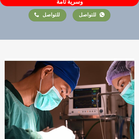
وسرية تامة
للتواصل
للتواصل