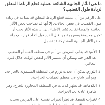
ما هي الآثار الجانبية الشائعة لعملية قطع الرباط المعلق
لزيادة طول القضيب؟
على الرغم من أن عملية قطع الرباط المعلق قد تساعد في زيادة
طول القضيب في بعض الحالات، إلا أنها قد تصاحب بعض الآثار
الجانبية والمضاعفات. يُشير الأطباء إلى أن هذه الآثار يجب أن
تكون معروفة ومفهومة من قبل الفرد قبل اتخاذ قرار بالإجراء.
بعض الآثار الجانبية المشتركة قد تشمل:
الألم
:
قد يعاني المريض من ألم في منطقة العانة أو القضيب
بعد الجراحة، ويمكن أن يستمر الألم لبعض الوقت خلال فترة
التعافي.
التورم
:
يمكن أن يحدث تورم في المنطقة المشمولة بالجراحة،
وهو أمر شائع في معظم العمليات الجراحية.
الكدمات
:
قد تظهر كدمات في المنطقة المجاورة للجرح، وهي
ظاهرة عادية بعد الجراحة.
تغيرات نفسية
:
قد تطرأ تغيرات نفسية على المريض بسبب