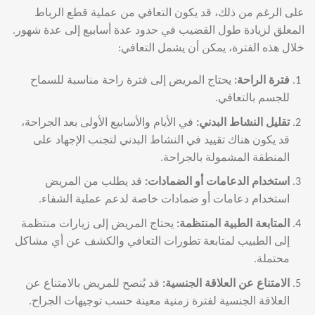
على الرغم من ذلك، قد يكون التعافي من عملية قطع الرباط
المعلق لزيادة طول القضيب في حدود عدة أسابيع إلى عدة شهور.
خلال هذه الفترة، يمكن أن يشمل التعافي:
فترة الراحة
:
يحتاج المريض إلى فترة راحة مناسبة للسماح
للجسم بالتعافي.
تقليل النشاط البدني
:
في الأيام والأسابيع الأولى بعد الجراحة،
قد يكون هناك تقييد في النشاط البدني لتجنب الإجهاد على
المنطقة المشمولة بالجراحة.
استخدام الدعامات أو الضمادات
:
قد يطلب من المريض
استخدام دعامات أو ضمادات خاصة لدعم عملية الشفاء.
المتابعة الطبية المنتظمة
:
يحتاج المريض إلى زيارات منتظمة
إلى الطبيب لمتابعة تطورات التعافي والكشف عن أي مشاكل
محتملة.
الامتناع عن العلاقة الجنسية
:
قد يُنصح للمريض بالامتناع عن
العلاقة الجنسية لفترة زمنية معينة حسب توجيهات الجراح.