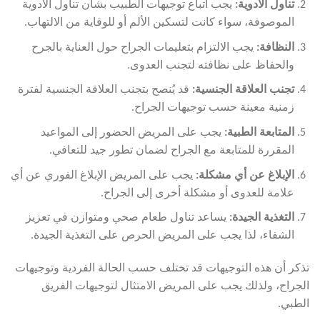
تناول الأدوية
:
يجب اتباع توجيهات الطبيب بشأن تناول الأدوية
الموصوفة، سواء كانت لتسكين الألم أو للوقاية من الالتهاب.
النظافة
:
يجب الالتزام بتعليمات الجراح حول العناية بالجرح
والحفاظ على نظافته لتجنب العدوى.
تجنب العلاقة الجنسية
:
قد يُنصح بتجنب العلاقة الجنسية لفترة
زمنية معينة حسب توجيهات الجراح.
المتابعة الطبية
:
يجب على المريض الحضور إلى المواعيد
المقررة للمتابعة مع الجراح لضمان تطور جيد للتعافي.
الإبلاغ عن أي مشكلة
:
يجب على المريض الإبلاغ الفوري عن أي
علامة للعدوى أو مشكلة أخرى إلى الجراح.
التغذية الجيدة
:
يساعد تناول طعام صحي ومتوازن في تعزيز
الشفاء، لذا يجب على المريض الحرص على التغذية الجيدة.
تذكر أن هذه التوجيهات قد تختلف حسب الحالة الفردية وتوجيهات
الجراح، ولذلك يجب على المريض الامتثال لتوجيهات الفريق
الطبي.