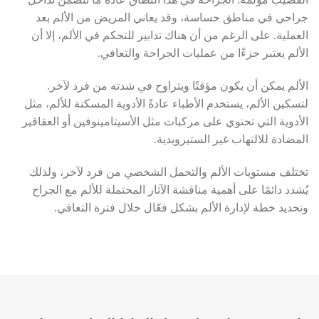
القضيب مؤلمة. الجراحة في هذا النطاق عادة ما تتضمن تداخل
جراحي في مناطق حساسة، وقد يعاني المريض من الألم بعد
العملية. على الرغم من أن هناك تدابير للتحكم في الألم، إلا أن
الألم يعتبر جزءًا من عمليات الجراحة والتعافي.
الألم يمكن أن يكون مؤقتًا ويتراوح في شدته من فرد لآخر.
لتسكين الألم، يستخدم الأطباء عادةً الأدوية المسكنة للألم، مثل
الأدوية التي تحتوي على مركبات مثل الأسيتامينوفين أو العقاقير
المضادة للالتهاب غير الستيرويدية.
تختلف مستويات الألم والتحمل الشخصي من فرد لآخر، ولذلك
يُشدد دائمًا على أهمية مناقشة الآثار المحتملة للألم مع الجراح
وتحديد خطة لإدارة الألم بشكل فعّال خلال فترة التعافي.