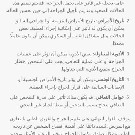
عامة تجعله غير قادر على تحمل الجراحة، قد يتم تقييم هذه
الحالات الصحية وقد يتم تأجيل الجراحة إلى حين تحسن الحالة.
تاريخ الأمراض
:
تاريخ الأمراض المزمنة أو الجراحي السابق
يمكن أن يكون له تأثير على إمكانية إجراء العملية. بعض
الحالات مثل مشاكل القلب أو السكري يمكن أن تكون عاملًا
محددًا.
الأدوية المتناولة
:
بعض الأدوية يمكن أن تؤثر على عمليات
الجراحة أو على عملية التعافي. يجب على الشخص إخطار
الجراح بجميع الأدوية التي يتناولها.
التاريخ الجنسي
:
يمكن أن يؤثر تاريخ الأمراض الجنسية أو
الإصابات السابقة على قرار الجراح بإجراء العملية.
عوامل التعافي
:
قد يكون هناك تأثير على قدرة الشخص على
التعافي بنجاح بسبب التدخين أو نمط الحياة غير الصحي.
يتوقف القرار النهائي على تقييم الجراح والفريق الطبي بالتعاون
مع المريض. يُشدد دائمًا على أهمية إفصاح الشخص عن تاريخه
الطبي بشكل صادق وكامل للجراح لتوفير الرعاية الأمثل وتحديد