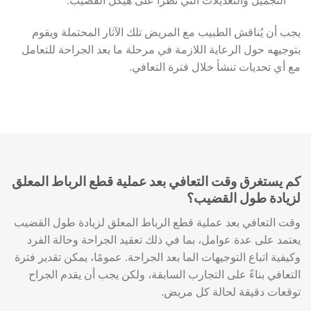
التجميل والتعديلات التي تطرأ على هيكل القضيب.
يجب أن يُناقش الطبيب مع المريض تلك الآثار المحتملة ويقوم
بتوجيهه حول الرعاية اللازمة في مرحلة ما بعد الجراحة للتعامل
مع أي تحديات تنشأ خلال فترة التعافي.
كم يستغرق وقت التعافي بعد عملية قطع الرباط المعلق
لزيادة طول القضيب؟
وقت التعافي بعد عملية قطع الرباط المعلق لزيادة طول القضيب
يعتمد على عدة عوامل، بما في ذلك تعقيد الجراحة وحالة الفرد
وكيفية اتباع التوجيهات الما بعد الجراحة. عمومًا، يمكن تقدير فترة
التعافي بناءً على التجارب السابقة، ولكن يجب أن يقدم الجراح
توقعات دقيقة لحالة كل مريض.