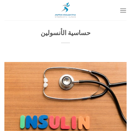
خطي
لمحتوى
حساسية الأنسولين