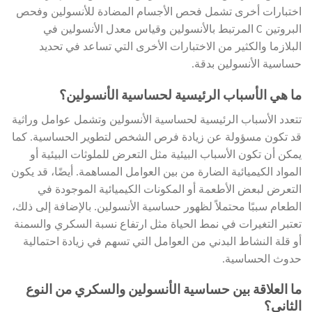
اختبارات أخرى تشمل فحص الأجسام المضادة للأنسولين وفحص
البروتين C المرتبط بالأنسولين وقياس معدل الأنسولين في
البلازما والكثير من الاختبارات الأخرى التي تساعد في تحديد
حساسية الأنسولين بدقة.
ما هي الأسباب الرئيسية لحساسية الأنسولين؟
تتعدد الأسباب الرئيسية لحساسية الأنسولين وتشمل عوامل وراثية
قد تكون مسؤولة عن زيادة فرص الشخص لتطوير الحساسية. كما
يمكن أن تكون الأسباب البيئية مثل التعرض للملوثات البيئية أو
المواد الكيميائية الضارة من بين العوامل المساهمة. أيضًا، قد يكون
التعرض لبعض الأطعمة أو المكونات الكيميائية الموجودة في
الطعام سببًا محتملاً لظهور حساسية الأنسولين. بالإضافة إلى ذلك،
تعتبر التغيرات في نمط الحياة مثل ارتفاع نسبة السكري والسمنة
أو قلة النشاط البدني من العوامل التي تسهم في زيادة احتمالية
حدوث الحساسية.
ما العلاقة بين حساسية الأنسولين والسكري من النوع
الثاني؟