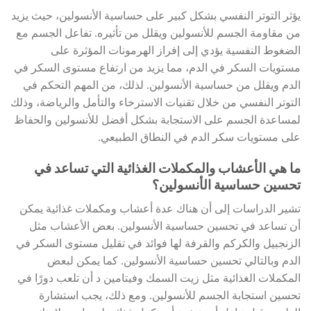
يؤثر التوتر النفسي بشكل كبير على حساسية الأنسولين، حيث يزيد
من مقاومة الجسم للأنسولين ويقلل من تأثيره. تفاعل الجسم مع
الضغوط النفسية يؤدي إلى إفراز الهرمونات المؤثرة على
مستويات السكر في الدم، مما يزيد من ارتفاع مستوى السكر في
الدم ويقلل من حساسية الأنسولين. لذلك، من المهم التحكم في
التوتر النفسي من خلال تقنيات الاسترخاء والتأمل والرياضة، وذلك
لمساعدة الجسم على الاستجابة بشكل أفضل للأنسولين والحفاظ
على مستويات سكر الدم في النطاق الطبيعي.
ما هي الأعشاب والمكملات الغذائية التي تساعد في
تحسين حساسية الأنسولين؟
تشير الدراسات إلى أن هناك عدة أعشاب ومكملات غذائية يمكن
أن تساعد في تحسين حساسية الأنسولين. بعض الأعشاب مثل
الزنجبيل والكركم والقرفة لها فوائد في تقليل مستوى السكر في
الدم وبالتالي تحسين حساسية الأنسولين. كما يمكن لبعض
المكملات الغذائية مثل زيت السمك وفيتامين د أن تلعب دورًا في
تحسين استجابة الجسم للأنسولين. ومع ذلك، يجب استشارة