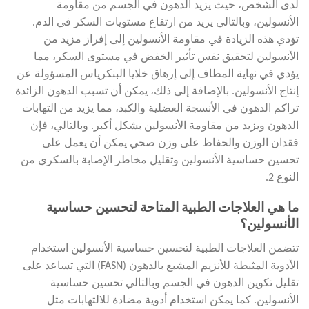
لدى الشخص، حيث يزيد الدهون في الجسم من مقاومة
الأنسولين، وبالتالي يزيد من ارتفاع مستويات السكر في الدم.
تؤدي هذه الزيادة في مقاومة الأنسولين إلى إفراز مزيد من
الأنسولين لتحقيق نفس تأثير الخفض في مستوى السكر، مما
يؤدي في نهاية المطاف إلى إرهاق خلايا البنكرياس المسؤولة عن
إنتاج الأنسولين. بالإضافة إلى ذلك، يمكن أن تسبب الدهون الزائدة
تراكم الدهون في الأنسجة العضلية والكبد، مما يزيد من التهابات
الدهون ويزيد من مقاومة الأنسولين بشكل أكبر. وبالتالي، فإن
فقدان الوزن والحفاظ على وزن صحي يمكن أن يعمل على
تحسين حساسية الأنسولين وتقليل مخاطر الإصابة بالسكري من
النوع 2.
ما هي العلاجات الطبية المتاحة لتحسين حساسية
الأنسولين؟
تتضمن العلاجات الطبية لتحسين حساسية الأنسولين استخدام
الأدوية المثبطة للأنزيم المشبع بالدهون (FASN) التي تساعد على
تقليل تكوين الدهون في الجسم وبالتالي تحسين حساسية
الأنسولين. كما يمكن استخدام أدوية مضادة للالتهابات مثل