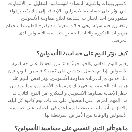
الأستيروئيدات والأدوية المضادة للهستامين للتقليل من الالتهابات
التي تؤثر على حساسية الأنسولين. بالإضافة إلى ذلك، يُعتبر دواء
ميتفورمين أحد الخيارات الشائعة لعلاج مقاومة الأنسولين
وتحسين حساسيته. وفي حالات معينة، قد يقترح الطبيب استخدام
هرمونات الذكورة والإناث لتحسين حساسية الأنسولين لدى
المرضى.
كيف يؤثر النوم على حساسية الأنسولين؟
يعتبر النوم الكافي والجيد جزءًا هامًا من الحفاظ على حساسية
الأنسولين. إذا لم يحصل الشخص على كمية كافية من النوم، فإن
ذلك قد يؤدي إلى زيادة مقاومة الأنسولين. يؤثر نقص النوم على
هرمونات الجسم، بما في ذلك هرمونات الأنسولين، مما يزيد من
خطر الإصابة بمقاومة الأنسولين والسكري من النوع الثاني. لذا
من المهم الحرص على الحصول على ساعات نوم كافية كل ليلة،
والالتزام بأنماط نوم صحية للمساعدة في الحفاظ على حساسية
الأنسولين والوقاية من الأمراض المرتبطة بها.
ما هو تأثير التوتر النفسي على حساسية الأنسولين؟