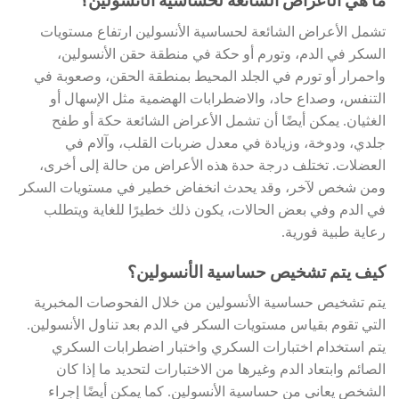
ما هي الأعراض الشائعة لحساسية الأنسولين؟
تشمل الأعراض الشائعة لحساسية الأنسولين ارتفاع مستويات
السكر في الدم، وتورم أو حكة في منطقة حقن الأنسولين،
واحمرار أو تورم في الجلد المحيط بمنطقة الحقن، وصعوبة في
التنفس، وصداع حاد، والاضطرابات الهضمية مثل الإسهال أو
الغثيان. يمكن أيضًا أن تشمل الأعراض الشائعة حكة أو طفح
جلدي، ودوخة، وزيادة في معدل ضربات القلب، وآلام في
العضلات. تختلف درجة حدة هذه الأعراض من حالة إلى أخرى،
ومن شخص لآخر، وقد يحدث انخفاض خطير في مستويات السكر
في الدم وفي بعض الحالات، يكون ذلك خطيرًا للغاية ويتطلب
رعاية طبية فورية.
كيف يتم تشخيص حساسية الأنسولين؟
يتم تشخيص حساسية الأنسولين من خلال الفحوصات المخبرية
التي تقوم بقياس مستويات السكر في الدم بعد تناول الأنسولين.
يتم استخدام اختبارات السكري واختبار اضطرابات السكري
الصائم وابتعاد الدم وغيرها من الاختبارات لتحديد ما إذا كان
الشخص يعاني من حساسية الأنسولين. كما يمكن أيضًا إجراء