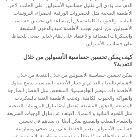
الدم، مما يؤدي إلى تقليل حساسية الأنسولين. على الجانب الآخر،
الأطعمة الصحية مثل الخضروات الورقية الخضراء، البروتينات
النباتية، والحبوب الكاملة يمكن أن تساعد في تحسين حساسية
الأنسولين. من المهم تجنب الأطعمة غنية بالدهون المشبعة
والسكريات المضافة والاعتماد على نظام غذائي صحي للحفاظ
على حساسية الأنسولين.
كيف يمكن تحسين حساسية الأنسولين من خلال
التغذية؟
يمكن تحسين حساسية الأنسولين من خلال التغذية من خلال
الاهتمام بالنظام الغذائي واختيار الأطعمة المناسبة. ينصح بتناول
الأطعمة ذات مؤشر الجلوسيميك المنخفض مثل الخضار الطازجة
والفواكه والحبوب الكاملة، وتجنب الأطعمة الغنية بالسكريات
المصنعة والدهون المشبعة. يُفضل أيضًا تناول البروتينات الصحية
مثل اللحوم النباتية والأسماك. الابتعاد عن تناول الوجبات السريعة
والطعام المعلب والمصنع يمكن أيضًا أن يساهم في تحسين
حساسية الأنسولين. يعتبر الحفاظ على وزن صحي وممارسة
الرياضة بانتظام جزءًا مهمًا من تحسين حساسية الأنسولين عبر