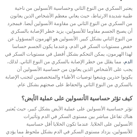
يعتبر السكري من النوع الثاني وحساسية الأنسولين من ناحية
طبية شديدة الارتباط، حيث يعاني معظم الأشخاص الذين يعانون
من السكري من النوع الثاني من مقاومة الأنسولين أيضا. فبمجرد
أن يصبح الجسم مقاوما للأنسولين، يزيد خطر الإصابة بالسكري
من النوع الثاني بشكل كبير. الأنسولين هو الهرمون المسؤول عن
خفض مستويات السكر في الدم، وعندما يكون الجسم حساسا
لهذا الهرمون، يمكن التحكم بشكل أفضل في مستويات السكر في
الدم
، مما يقلل من خطر الإصابة بالسكري من النوع الثاني. لذلك،
يجب على الأشخاص الذين يعانون من حساسية الأنسولين أن
يكونوا حذرين ويتبعوا توصيات الأطباء والمتخصصين لتجنب الإصابة
بالسكري من النوع الثاني والحفاظ على صحتهم بشكل عام.
كيف تؤثر حساسية الأنسولين على عملية الأيض؟
تؤثر حساسية الأنسولين على عملية الأيض بشكل كبير، حيث يُعتبر
هناك تفاعل مباشر بين مستوى السكر في الدم وتأثيرات
الأنسولين على الخلايا. عندما تكون الخلايا أقل حساسية
للأنسولين، يزداد مستوى السكر في الدم بشكل ملحوظ مما يؤدي