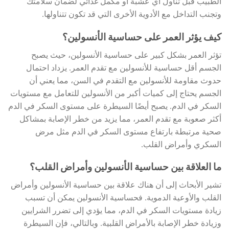
الطبيب قبل تناول أي عشبة أو مكمل غذائي لضمان سلامتك
وتجنب التداخل مع الأدوية الأخرى التي قد تكون تتناولها.
كيف يؤثر العمر على حساسية الأنسولين؟
تؤثر العمر بشكل كبير على حساسية الأنسولين، حيث يصبح
الجسم أقل حساسية للأنسولين مع تقدم العمر. يزداد احتمال
حدوث مقاومة للأنسولين مع التقدم في السن، مما يعني أن
الجسم يحتاج إلى كميات أكبر من الأنسولين للتعامل مع مستويات
السكر في الدم. يصبح أيضًا السيطرة على مستوى السكر في الدم
أكثر صعوبة مع تقدم العمر، مما يزيد من خطر الإصابة بمشاكل
صحية مرتبطة بارتفاع مستوى السكر في الدم مثل مرض
السكري وأمراض القلب.
ما العلاقة بين حساسية الأنسولين وأمراض القلب؟
تشير الأبحاث إلى أن هناك علاقة بين حساسية الأنسولين وأمراض
القلب والأوعية الدموية. فحساسية الأنسولين يمكن أن تسبب
زيادة مستويات السكر في الدم، مما يؤدي إلى تضرر الشرايين
وزيادة خطر الإصابة بالأمراض القلبية. وبالتالي، فإن السيطرة