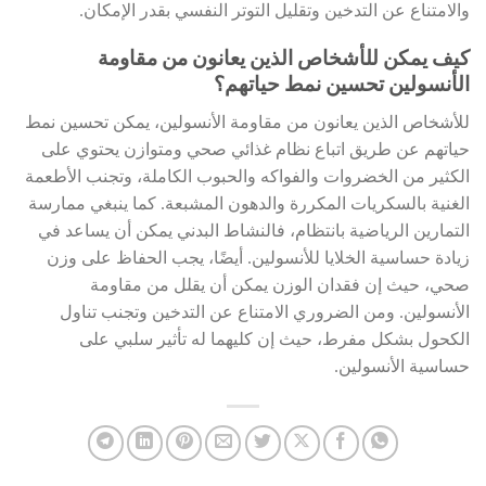
والامتناع عن التدخين وتقليل التوتر النفسي بقدر الإمكان.
كيف يمكن للأشخاص الذين يعانون من مقاومة
الأنسولين تحسين نمط حياتهم؟
للأشخاص الذين يعانون من مقاومة الأنسولين، يمكن تحسين نمط
حياتهم عن طريق اتباع نظام غذائي صحي ومتوازن يحتوي على
الكثير من الخضروات والفواكه والحبوب الكاملة، وتجنب الأطعمة
الغنية بالسكريات المكررة والدهون المشبعة. كما ينبغي ممارسة
التمارين الرياضية بانتظام، فالنشاط البدني يمكن أن يساعد في
زيادة حساسية الخلايا للأنسولين. أيضًا، يجب الحفاظ على وزن
صحي، حيث إن فقدان الوزن يمكن أن يقلل من مقاومة
الأنسولين. ومن الضروري الامتناع عن التدخين وتجنب تناول
الكحول بشكل مفرط، حيث إن كليهما له تأثير سلبي على
حساسية الأنسولين.