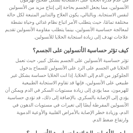
في عدم قدرة الخلايا على الاستجابة بشكل صحيح لهرمون
الأنسولين، مما يجعل الجسم بحاجة إلى إنتاج مزيد من الأنسولين
لنفس الاستجابة. وبالتالي، يكون العلاج والتدابير المتبعة لكل حالة
مختلفة تمامًا، حيث يتطلب الأمر اتباع نظام غذائي وحياة نشطة
لمعالجة حساسية الأنسولين، بينما يتطلب مقاومة الأنسولين تقديم
علاجات تهدف إلى زيادة استجابة الخلايا للأنسولين.
كيف تؤثر حساسية الأنسولين على الجسم؟
تؤثر حساسية الأنسولين على الجسم بشكل كبير، حيث تعمل
الخلايا في الجسم على الرد على الأنسولين للسماح بدخول
الجلوكوز من الدم إلى الخلايا. إذا انت الخلايا حساسة بشكل غير
طبيعي على الأنسولين، فإنها قد تقاوم الاستجابة الطبيعية
للهرمون، مما يؤدي إلى زيادة مستويات السكر في الدم ويمكن أن
يؤدي إلى الإصابة بالسكري. بالإضافة إلى ذلك، قد تؤدي حساسية
الأنسولين المفرطة أيضًا إلى تغيرات في مستويات الدهون في
الدم، وزيادة خطر الإصابة بالأمراض القلبية والأوعية الدموية
وارتفاع ضغط الدم.