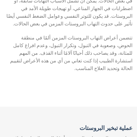
في بعض الحالات. يمكن أن تشمل الأسباب التهابات سابقة، أو
اضطرابات في الجهاز المناعي، أو تهيجات طويلة الأمد في
البروستات. قد يكون للتوتر النفسي وعوامل الضغط النفسي أيضًا
تأثير على حدوث التهاب البروستات المزمن في بعض الحالات.
تتضمن أعراض التهاب البروستات المزمن ألمًا في منطقة
الحوض، وصعوبة في التبول، وتكرار التبول، وعدم افراغ كامل
للمثانة، وقد يصاحب ذلك أحيانًا آلامًا أثناء القذف. من المهم
استشارة الطبيب إذا كنت تعاني من أي من هذه الأعراض لتقييم
الحالة وتحديد العلاج المناسب.
عملية تبخير البروستات