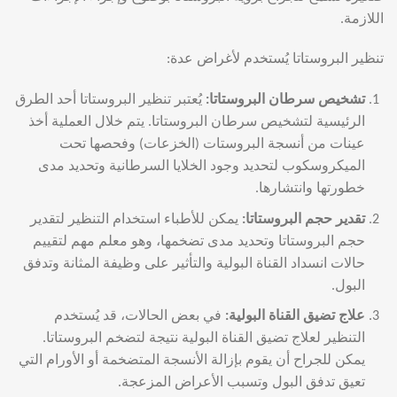
اللازمة.
تنظير البروستاتا يُستخدم لأغراض عدة:
تشخيص سرطان البروستاتا
:
يُعتبر تنظير البروستاتا أحد الطرق
الرئيسية لتشخيص سرطان البروستاتا. يتم خلال العملية أخذ
عينات من أنسجة البروستات (الخزعات) وفحصها تحت
الميكروسكوب لتحديد وجود الخلايا السرطانية وتحديد مدى
خطورتها وانتشارها.
تقدير حجم البروستاتا
:
يمكن للأطباء استخدام التنظير لتقدير
حجم البروستاتا وتحديد مدى تضخمها، وهو معلم مهم لتقييم
حالات انسداد القناة البولية والتأثير على وظيفة المثانة وتدفق
البول.
علاج تضيق القناة البولية
:
في بعض الحالات، قد يُستخدم
التنظير لعلاج تضيق القناة البولية نتيجة لتضخم البروستاتا.
يمكن للجراح أن يقوم بإزالة الأنسجة المتضخمة أو الأورام التي
تعيق تدفق البول وتسبب الأعراض المزعجة.