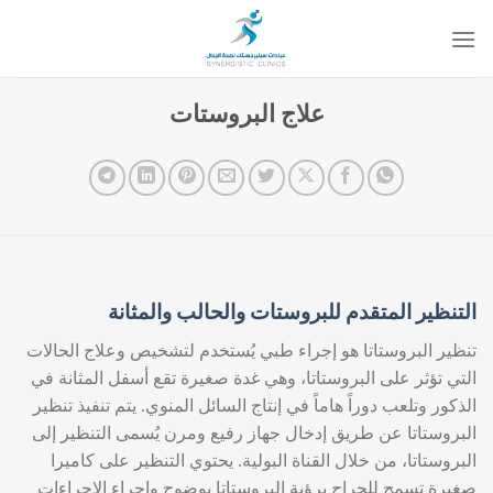
خطي
لمحتوى
علاج البروستات
التنظير المتقدم للبروستات والحالب والمثانة
تنظير البروستاتا هو إجراء طبي يُستخدم لتشخيص وعلاج الحالات
التي تؤثر على البروستاتا، وهي غدة صغيرة تقع أسفل المثانة في
الذكور وتلعب دوراً هاماً في إنتاج السائل المنوي. يتم تنفيذ تنظير
البروستاتا عن طريق إدخال جهاز رفيع ومرن يُسمى التنظير إلى
البروستاتا، من خلال القناة البولية. يحتوي التنظير على كاميرا
صغيرة تسمح للجراح برؤية البروستاتا بوضوح وإجراء الإجراءات