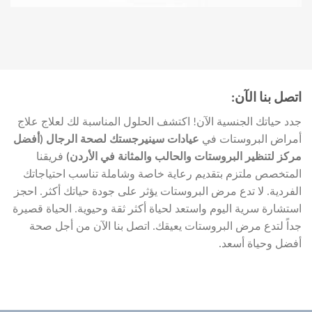
اتصل بنا الآن:
جدد حياتك الجنسية الآن! اكتشف الحلول المناسبة لك لعلاج علاج
أمراض البروستات في
عيادات سينيرجستك لصحة الرجال (أفضل
مركز لتنظير البروستات والحالب والمثانة في الأردن)
فريقنا
المتخصص ملتزم بتقديم رعاية خاصة وشاملة تناسب احتياجاتك
الفردية. لا تدع مرض البروستات يؤثر على جودة حياتك أكثر. احجز
استشارة سرية اليوم واستعد لحياة أكثر ثقة وحيوية. الحياة قصيرة
جداً لتدع مرض البروستات يعيقك. اتصل بنا الآن من أجل صحة
أفضل وحياة أسعد.