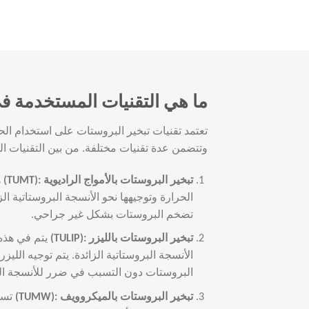
ما هي التقنيات المستخدمة ف
تعتمد تقنيات تبخير البروستات على استخدام الحر
وتتضمن عدة تقنيات مختلفة. من بين التقنيات ا
تبخير البروستات بالأمواج الراديوية
:(TUMT)
ه
تضخم البروستات بشكل غير جراحي.
تبخير البروستات بالليزر
:(TULIP)
يتم في هذه 
الأنسجة البروستاتية الزائدة. يتم توجيه اللي
البروستات دون التسبب في ضرر للأنسجة ال
تبخير البروستات بالميكروويف
:(TUMW)
تست