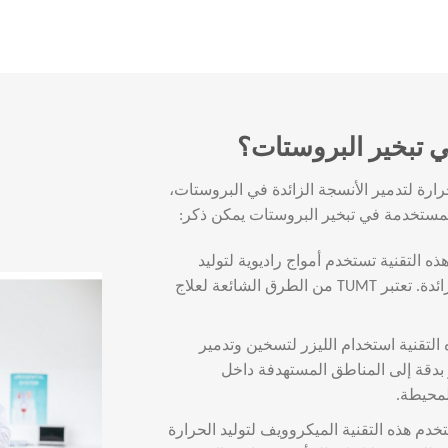
ي تبخير البروستات؟
ارة لتدمير الأنسجة الزائدة في البروستات،
لمستخدمة في تبخير البروستات يمكن ذكر:
ذه التقنية تستخدم أمواج راديوية لتوليد
الحرارة وتوجيهها نحو الأنسجة البروستاتية الزائدة. تعتبر TUMT من الطرق الشائعة لعلاج
التقنية استخدام الليزر لتسخين وتدمير
زر بدقة إلى المناطق المستهدفة داخل
محيطة.
خدم هذه التقنية الميكروويف لتوليد الحرارة