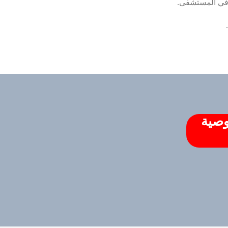
 في المستشفى.
وصية