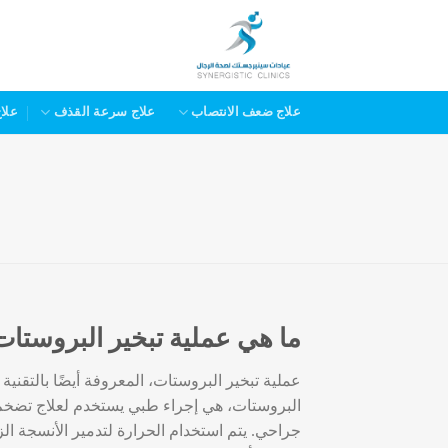
خطي
لمحتوى
علاج ضعف الانتصاب
علاج سرعة القذف
علا
ما هي عملية تبخير البروستات
عملية تبخير البروستات، المعروفة أيضًا بالتقنية
البروستات، هي إجراء طبي يستخدم لعلاج تضخم
جراحي. يتم استخدام الحرارة لتدمير الأنسجة ا