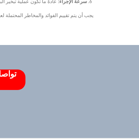
سرعة الإجراء
:
عادةً ما تكون عملية تبخير ا
يجب أن يتم تقييم الفوائد والمخاطر المحتملة لع
تواصل