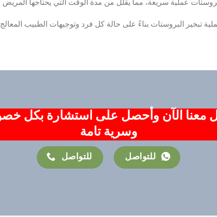
لبروستات عملية سريعة، مما يقلل من مدة الوقت التي يحتاجها المريض
ملية تبخير البروستات بناءً على حالة كل فرد وتوجيهات الطبيب المعالج.
 معنا الآن وأحصل على استشارة بكل خص
وسرية تامة
للتواصل
للتواصل