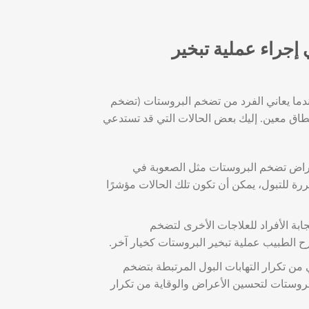
إجراء عملية تبخير
تماد عملية تبخير البروستات (TUMT) عندما يعاني الفرد من تضخم البروستات (تضخم
طاق معين. إليك بعض الحالات التي قد تستدعي
اض تضخم البروستات مثل الصعوبة في
رة للتبول، يمكن أن تكون تلك الحالات مؤشرًا
بة الأفراد للعلاجات الأخرى لتضخم
رح الطبيب عملية تبخير البروستات كخيار آخر.
 من تكرار التهابات البول المرتبطة بتضخم
لبروستات لتحسين الأعراض والوقاية من تكرار