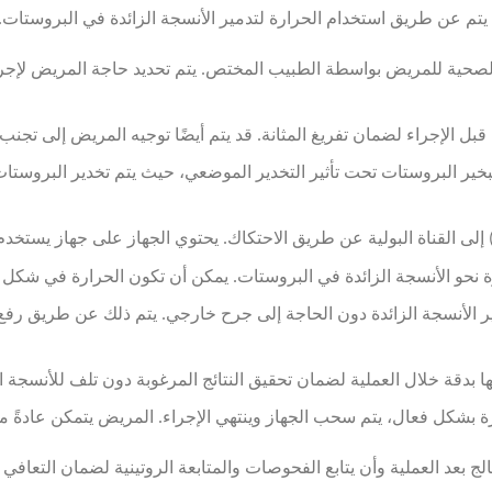
الصحية للمريض بواسطة الطبيب المختص. يتم تحديد حاجة المريض لإجراء 
ل الإجراء لضمان تفريغ المثانة. قد يتم أيضًا توجيه المريض إلى تجنب 
تبخير البروستات تحت تأثير التخدير الموضعي، حيث يتم تخدير البروستات 
إلى القناة البولية عن طريق الاحتكاك. يحتوي الجهاز على جهاز يستخدم 
ة نحو الأنسجة الزائدة في البروستات. يمكن أن تكون الحرارة في شكل أم
ر الأنسجة الزائدة دون الحاجة إلى جرح خارجي. يتم ذلك عن طريق رفع
ا بدقة خلال العملية لضمان تحقيق النتائج المرغوبة دون تلف للأنسجة 
رة بشكل فعال، يتم سحب الجهاز وينتهي الإجراء. المريض يتمكن عادةً م
 بعد العملية وأن يتابع الفحوصات والمتابعة الروتينية لضمان التعافي 