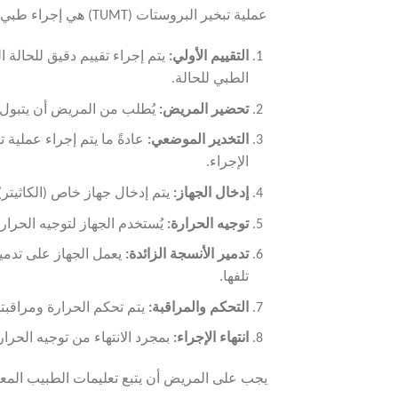
عملية تبخير البروستات (TUMT) هي إجراء طبي يتم عن طريق استخدام الحرارة لتدمير الأنسجة الزائدة في البروستات. إليك كيفية إجراء هذه العملية:
التقييم الأولي
:
يتم إجراء تقييم دقيق للحالة 
الطبي للحالة.
تحضير المريض
:
يُطلب من المريض أن يتبول قب
التخدير الموضعي
:
عادةً ما يتم إجراء عملية 
الإجراء.
إدخال الجهاز
:
يتم إدخال جهاز خاص (الكاثيتر) 
توجيه الحرارة
:
يُستخدم الجهاز لتوجيه الحرار
تدمير الأنسجة الزائدة
:
يعمل الجهاز على تدمي
تلفها.
التحكم والمراقبة
:
يتم تحكم الحرارة ومراقبته
انتهاء الإجراء
:
بمجرد الانتهاء من توجيه الحرا
يجب على المريض أن يتبع تعليمات الطبيب المعالج