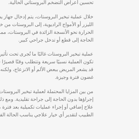
تحسين أعراض التضخم البروستاتي الحالية.
خلال عملية تبخير البروستات، يتم إدخال جهاز ي
الليزر أو الأمواج الراديوية، إلى البروستات من خلا
الحرارة نحو الأنسجة الزائدة في البروستات، مما
الحاجة إلى قطع أو تدخل جراحي كبير.
عملية تبخير البروستات غالبًا ما تُجرى تحت تأثي
تكون العملية نسبيًا سريعة وتتطلب وقتًا قصيرًا
قد يشعر المريض ببعض الألم أو الانزعاج، ولكنه 
غضون فترة وجيزة.
من بين المزايا المحتملة لعملية تبخير البروستات
إجراؤها بدون الحاجة إلى جراحة تقليدية. ومع ذل
علاج إضافي أو إجراء عمليات تكميلية بعد فترة
الطبيب لتقدير أي خيار علاجي يناسب الحالة الف