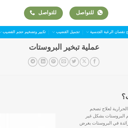
للتواصل
للتواصل
ج نقصان الرغبة الجنسية
تجميل القضيب
تكبير وتضخيم حجم القضيب
عملية تبخير البروستات
؟
 الحرارية لعلاج تضخم
 البروستات بشكل غير
لزائدة في البروستات بغرض