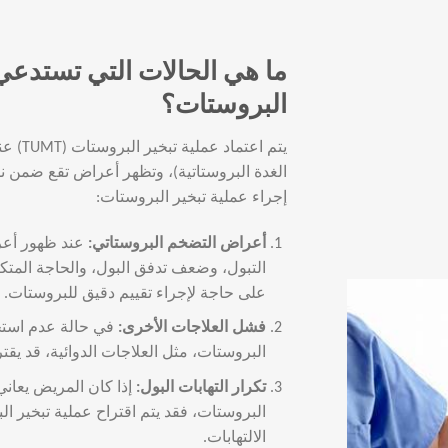
ما هي الحالات التي تستدعي 
البروستات؟
يتم اع
الغدة البروستاتية)، وتظهر أعراض تقع ضمن ن
إجراء عملية تبخير البروستات:
أعراض التضخم البروستاتي
:
عند ظهور أعر
التبول، وضعف تدفق البول، والحاجة المتكر
على حاجة لإجراء تقييم دقيق للبروستات.
فشل العلاجات الأخرى
:
في حالة عدم استجا
البروستات، مثل العلاجات الدوائية، قد يقت
تكرار التهابات البول
:
إذا كان المريض يعاني
البروستات، فقد يتم اقتراح عملية تبخير ا
الالتهابات.