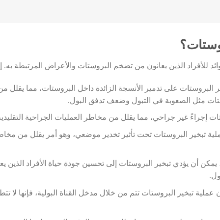
روستات؟
 البروستات على تدمير الأنسجة الزائدة داخل البروستات، مما يقلل م
ت مثل الصعوبة في التبول وضعف تدفق البول.
ات إجراءً غير جراحي، مما يقلل من مخاطر العمليات الجراحية التقليدية
عملية تبخير البروستات تحت تأثير تخدير موضعي، وهو أمر يقلل من مخاط
كن أن يؤدي تبخير البروستات إلى تحسين جودة حياة الأفراد الذين ي
ول.
ن عملية تبخير البروستات تتم من خلال مدخل القناة البولية، فإنها لا تتط