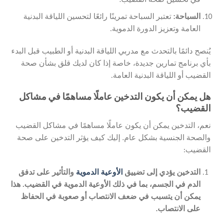
في تحسين صحة القضيب.
السباحة
:
تعتبر السباحة تمرينًا رائعًا لتحسين اللياقة البدنية
العامة وتعزيز الدورة الدموية.
يُنصح دائمًا بالتحدث مع مدربي اللياقة البدنية أو الطبيب قبل البدء
بأي برنامج تمارين جديدة، خاصة إذا كان لديك قلق بشأن صحة
القضيب أو اللياقة البدنية العامة.
هل يمكن أن يكون التدخين عاملًا مساهمًا في مشاكل
القضيب؟
نعم، التدخين يمكن أن يكون عاملًا مساهمًا في مشاكل القضيب
والصحة الجنسية بشكل عام. إليك كيف يؤثر التدخين على صحة
القضيب:
التدخين يؤدي إلى تضييق
الأوعية الدموية
والتأثير على تدفق
الدم في الجسم، بما في ذلك الأوعية الدموية في القضيب. هذا
يمكن أن يتسبب في ضعف الانتصاب أو صعوبة في الحفاظ
على الانتصاب.