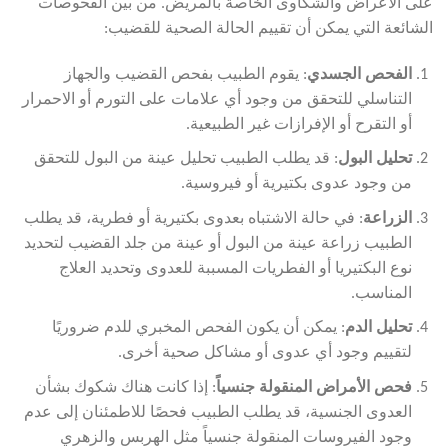
على الأعراض والشكاوى الخاصة بالمريض. من بين الفحوصات
الشائعة التي يمكن أن تقييم الحالة الصحية للقضيب:
الفحص الجسدي
: يقوم الطبيب بفحص القضيب والجهاز
التناسلي للتحقق من وجود أي علامات على التورم أو الاحمرار
أو التقرح أو الإفرازات غير الطبيعية.
تحليل البول
: قد يطلب الطبيب تحليل عينة من البول للتحقق
من وجود عدوى بكتيرية أو فيروسية.
الزراعة
: في حالة الاشتباه بعدوى بكتيرية أو فطرية، قد يطلب
الطبيب زراعة عينة من البول أو عينة من جلد القضيب لتحديد
نوع البكتيريا أو الفطريات المسببة للعدوى وتحديد العلاج
المناسب.
تحليل الدم
: يمكن أن يكون الفحص المخبري للدم ضروريًا
لتقييم وجود أي عدوى أو مشاكل صحية أخرى.
فحص الأمراض المنقولة جنسياً
: إذا كانت هناك شكوك بشأن
العدوى الجنسية، قد يطلب الطبيب فحصًا للاطمئنان إلى عدم
وجود الفيروسات المنقولة جنسياً مثل الهربس والزهري