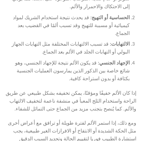
إلى الاحتكاك والاحمرار والألم.
الحساسية أو التهيج:
قد يحدث نتيجة استخدام الشريك لمواد
كيميائية أو مسببة للتهيج وقد تسبب ألمًا في القضيب بعد
الجماع.
الالتهابات:
قد تسبب الالتهابات المختلفة مثل التهابات الجهاز
البولي أو التهابات الجلد في الألم بعد الجماع.
الإجهاد الجنسي:
قد يكون الألم نتيجة للإجهاد الجنسي، وهو
شائع خاصة بين الذكور الذين يمارسون العمليات الجنسية
بكثافة أو بدون استراحة كافية.
إذا كان الألم خفيفًا ومؤقتًا، يمكن تخفيفه بشكل طبيعي عن طريق
الراحة واستخدام الثلج المعبأ في منشفة ناعمة لتخفيف الالتهاب
والألم. كما يُنصح بتجنب مزيد من الجماع حتى التماثل للشفاء.
ومع ذلك، إذا استمر الألم لفترة طويلة أو ترافق مع أعراض أخرى
مثل الحكة الشديدة أو الانتفاخ أو الافرازات الغير طبيعية، يجب
استشارة الطبيب فوريا لتقييم الحالة وتحديد السبب الدقيق