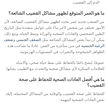
الدم إلى القضيب.
ما هو العمر المتوقع لظهور مشاكل القضيب الشائعة؟
من الصعب تحديد عمر محدد لظهور مشاكل القضيب الشائعة، لأن
الأمور تختلف من شخص لآخر بناءً على عوامل متعددة مثل التاريخ
الطبي الشخصي والعادات الصحية والوراثة ونمط الحياة. ومع ذلك،
يمكن أن تبدأ بعض المشاكل الشائعة مثل
الضعف الجنسي
و
ضعف
الرغبة الجنسية
في سن متأخرة من العمر، عادةً ما تصاحب هذه
الظواهر الشيخوخة والتغيرات في المستويات الهرمونية.
عمومًا، يُنصح دائمًا بالحفاظ على نمط حياة صحي، والانتباه
للعلامات المبكرة لأي مشاكل صحية والتحدث مع الطبيب بشأنها.
ما هي أفضل العادات الصحية للحفاظ على صحة
القضيب؟
للحفاظ على صحة القضيب والوقاية من المشاكل المحتملة، إليك
بعض العادات الصحية المهمة: