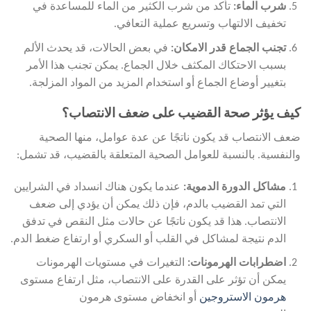
شرب الماء:
تأكد من شرب الكثير من الماء للمساعدة في
تخفيف الالتهاب وتسريع عملية التعافي.
تجنب الجماع قدر الامكان:
في بعض الحالات، قد يحدث الألم
بسبب الاحتكاك المكثف خلال الجماع. يمكن تجنب هذا الأمر
بتغيير أوضاع الجماع أو استخدام المزيد من المواد المزلجة.
كيف يؤثر صحة القضيب على ضعف الانتصاب؟
ضعف الانتصاب قد يكون ناتجًا عن عدة عوامل، منها الصحية
والنفسية. بالنسبة للعوامل الصحية المتعلقة بالقضيب، قد تشمل:
مشاكل الدورة الدموية
:
عندما يكون هناك انسداد في الشرايين
التي تمد القضيب بالدم، فإن ذلك يمكن أن يؤدي إلى ضعف
الانتصاب. هذا قد يكون ناتجًا عن حالات مثل النقص في تدفق
الدم نتيجة لمشاكل في القلب أو السكري أو ارتفاع ضغط الدم.
اضطرابات الهرمونات:
التغيرات في مستويات الهرمونات
يمكن أن تؤثر على القدرة على الانتصاب، مثل ارتفاع مستوى
هرمون الاستروجين
أو انخفاض مستوى هرمون