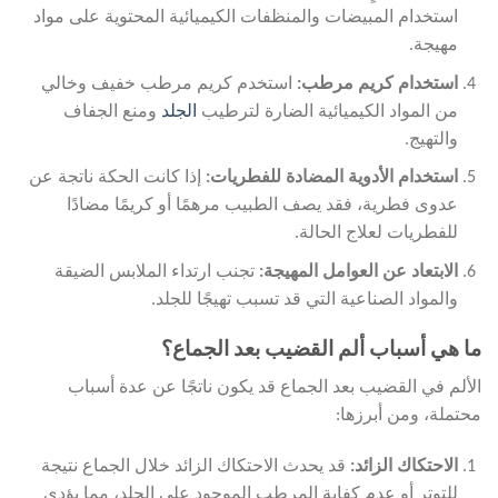
استخدام المبيضات والمنظفات الكيميائية المحتوية على مواد
مهيجة.
استخدام كريم مرطب:
استخدم كريم مرطب خفيف وخالي
من المواد الكيميائية الضارة لترطيب
الجلد
ومنع الجفاف
والتهيج.
استخدام الأدوية المضادة للفطريات:
إذا كانت الحكة ناتجة عن
عدوى فطرية، فقد يصف الطبيب مرهمًا أو كريمًا مضادًا
للفطريات لعلاج الحالة.
الابتعاد عن العوامل المهيجة:
تجنب ارتداء الملابس الضيقة
والمواد الصناعية التي قد تسبب تهيجًا للجلد.
ما هي أسباب ألم القضيب بعد الجماع؟
الألم في القضيب بعد الجماع قد يكون ناتجًا عن عدة أسباب
محتملة، ومن أبرزها:
الاحتكاك الزائد:
قد يحدث الاحتكاك الزائد خلال الجماع نتيجة
للتوتر أو عدم كفاية المرطب الموجود على الجلد، مما يؤدي