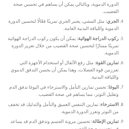
الدورة الدموية، وبالتالي يمكن أن يساهم في تحسين صحة
القضيب.
الجري
:
مثل المشي، يعتبر الجري تمرينًا فعّالًا لتحسين الدورة
الدموية واللياقة البدنية العامة.
ركوب الدراجة الهوائية
:
يمكن أن يكون ركوب الدراجة الهوائية
تمرينًا ممتازًا لتحسين صحة القضيب من خلال تعزيز الدورة
الدموية.
تمارين القوة
:
مثل رفع الأثقال أو استخدام الأجهزة التي
تعززمن قوة العضلات، وهذا يمكن أن يحسن التدفق الدموي
واللياقة البدنية.
اليوغا:
تحسن تمارين التأمل والاسترخاء في اليوغا تدفق الدم
وتقليل التوتر، مما يساهم في صحة القضيب.
الاسترخاء:
تمارين التنفس العميق والتأمل والتدليك قد تخفف
من التوتر وتعزز الدورة الدموية.
تمارين الإطالة
:
تحسين مرونة الجسم وتدفق الدم قد يساعد