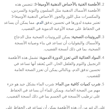
الأطعمة الغنية بالأحماض الدهنية الأوميغا-3:
تتضمن هذه
الأطعمة الأسماك الدهنية مثل السلمون والتونة والسردين،
والمكسرات مثل اللوز والجوز. الأحماض الدهنية الأوميغا-3
تعتبر مفيدة لدورها في تحسين تدفق
الدم
، مما يمكن أن يساعد
في الحفاظ على صحة الأوعية الدموية في القضيب.
البروتينات الصحية
:
يمكن للبروتينات الصحية مثل الدجاج
والأسماك والبقوليات أن تساعد في بناء وصيانة الأنسجة
الصحية، بما في ذلك أنسجة القضيب.
المواد الغذائية التي تعزز الدورة الدموية
:
تشمل هذه الأطعمة
الزنجبيل والثوم والفلفل الحار، التي يُعتقد أنها تساعد في
تحسين تدفق الدم، وبالتالي يمكن أن تعزز الصحة العامة
للقضيب.
شرب كميات كافية من الماء
:
شرب الماء بشكل جيد هو جزء
مهم من الصحة العامة، ويمكن للماء أن يساعد في الحفاظ
على ترطيب الأنسجة في الجسم بما في ذلك أنسجة القضيب.
على الرغم من أن هذه الأطعمة يمكن أن تساعد في الحفاظ على