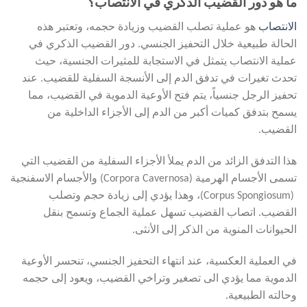
ما هو دور القضيب الذكري في الانتصاب؟
الانتصاب
هو عملية تصلب القضيب وزيادة حجمه، وتعتبر هذه
الحالة طبيعية خلال التحفيز الجنسي. دور القضيب الذكري في
عملية الانتصاب يتمثل في الاستجابة للمثيرات الجنسية، حيث
تحدث تغيرات في تدفق الدم إلى الأنسجة السفلية للقضيب. عند
تحفيز الرجل جنسياً، يتم فتح الأوعية الدموية في القضيب، مما
يسمح بتدفق كميات أكبر من الدم إلى الأجزاء الداخلية من
القضيب.
هذا التدفق الزائد من الدم يملأ الأجزاء السفلية من القضيب التي
تسمى الأجسام الهرمية (Corpora Cavernosa) والأجسام الاسفنجية
(Corpus Spongiosum)، وهذا يؤدي إلى زيادة حجم وتصلب
القضيب. اتصاب القضيب تسهل عملية الجماع وتسمح بنقل
الحيوانات المنوية من الذكر إلى الأنثى.
في العملية العكسية، عند انتهاء التحفيز الجنسي، تنحسر الأوعية
الدموية مما يؤدي الى تصغير وتراخي القضيب، ويعود إلى حجمه
وحالته الطبيعية.