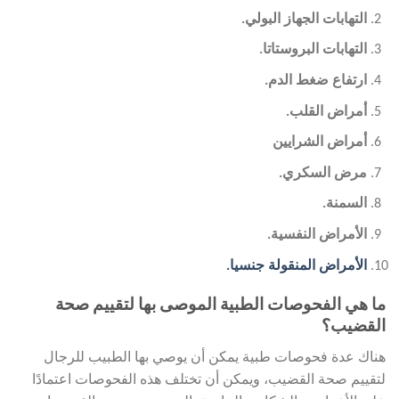
التهابات الجهاز البولي.
التهابات البروستاتا
.
ارتفاع ضغط الدم.
أمراض القلب.
أمراض الشرايين
مرض السكري
.
السمنة.
الأمراض النفسية.
الأمراض المنقولة جنسيا.
ما هي الفحوصات الطبية الموصى بها لتقييم صحة
القضيب؟
هناك عدة فحوصات طبية يمكن أن يوصي بها الطبيب للرجال
لتقييم صحة القضيب، ويمكن أن تختلف هذه الفحوصات اعتمادًا