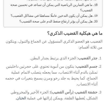
ما هي التمارين الرياضية التي يمكن أن تساعد في تحسين صحة
القضيب؟
هل يمكن أن يكون التدخين عاملًا مساهمًا في مشاكل القضيب؟
هل يمكن أن يؤثر ارتفاع ضغط الدم على صحة القضيب؟
ما هي هيكلية القضيب الذكري؟
القضيب هو العضو الذكري المسؤول عن الجماع والتبول، ويتكون
من ثلاثة أقسام:
جذر القضيب:
الجزء الذي يرتبط بجدار البطن.
جسم القضيب:
يتكون من أنبوبة تحتوي على حجرتين داخليتين
تمتلئ بالدم أثناء الانتصاب، مما يجعله يتصلب لاتمام عملية
الجماع، كما يحيط به جلد رخو ومرن يسمح بتغيرات في حجمه
أثناء الانتصاب.
حشفة القضيب (رأس القضيب):
الجزء الأخير والمخروطي
الشكل، يُغطيها القلفة، ويمكن إزالتها في عملية
الختان
.