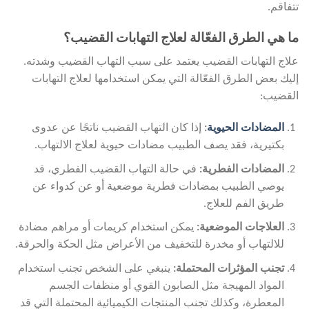
تتفاقم.
ما هي الطرق الفعّالة لعلاج التهابات القضيب؟
علاج التهابات القضيب يعتمد على سبب التهاب القضيب وشدته.
إليك بعض الطرق الفعّالة التي يمكن استخدامها لعلاج التهابات
القضيب:
المضادات الحيوية
:
إذا كان التهاب القضيب ناتجًا عن عدوى
بكتيرية، فقد يصف الطبيب مضادات حيوية لعلاج الالتهاب.
المضادات الفطرية:
في حالة التهاب القضيب الفطري، قد
يوصي الطبيب بمضادات فطرية موضعية أو عن كدواء عن
طريق الفم للعلاج.
العلاجات الموضعية:
يمكن استخدام كريمات أو مراهم مضادة
للالتهاب أو مخدرة للتخفيف من الأعراض مثل الحكة والحرقة.
تجنب المؤثرات المحتملة:
ينبغي على الشخص تجنب استخدام
المواد المهيجة مثل الصابون القوي أو منظفات الجسم
المعطرة، وكذلك تجنب المنتجات الكيميائية المحتملة التي قد