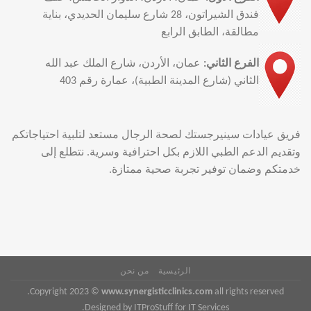
فندق الشيراتون، 28 شارع سليمان الحديدي، بناية
مطالقة، الطابق الرابع
الفرع الثاني:
عمان، الأردن، شارع الملك عبد الله
الثاني (شارع المدينة الطبية)، عمارة رقم 403
فريق عيادات سينيرجستك لصحة الرجال مستعد لتلبية احتياجاتكم
وتقديم الدعم الطبي اللازم بكل احترافية وسرية. نتطلع إلى
خدمتكم وضمان توفير تجربة صحية ممتازة.
الرئيسية
من نحن
Copyright 2023 ©
www.synergisticclinics.com
all rights reserved.
Designed by ITProStuff for IT Services.