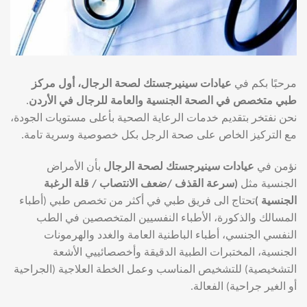
مرحبًا بكم في
عيادات سينيرجستك لصحة الرجال، أول مركز
طبي متخصص في الصحة الجنسية والعامة للرجال في الأردن
.
نحن نفتخر بتقديم خدمات الرعاية الصحية بأعلى مستويات الجودة،
مع التركيز الخاص على صحة الرجل بكل خصوصية وسرية تامة.
نؤمن في
عيادات سينيرجستك لصحة الرجال
بأن الأمراض
الجنسية مثل
(سرعة القذف /ضعف الانتصاب / قلة الرغبة
الجنسية )
تحتاج الى فريق طبي في أكثر من تخصص طبي (أطباء
المسالك والذكورة، الأطباء النفسيين المتخصصين في الطب
النفسي الجنسي، أطباء الباطنية العامة والغدد والهرمونات
الجنسية، المختبرات الطبية الدقيقة وأخصصائييي الأشعة
التشخيصية) للتشخيص المناسب وعمل الخطة العلاجية (الجراحية
أو الغير جراحية) الفعالة.