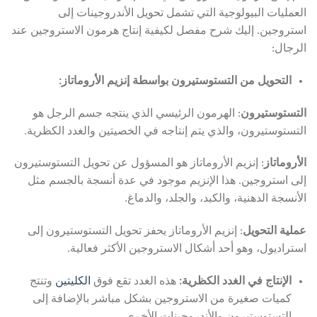
العمليات البيولوجية التي تشمل تحويل الأندروجينات إلى
استروجين. إليك شرح مفصل لكيفية إنتاج هرمون الاستروجين عند
الرجال:
التحويل من التستوستيرون بواسطة إنزيم الأروماتاز:
التستوستيرون
: الهرمون الرئيسي الذي ينتجه جسم الرجل هو
التستوستيرون، والذي يتم إنتاجه في الخصيتين والغدد الكظرية.
الأروماتاز
: إنزيم الأروماتاز هو المسؤول عن تحويل التستوستيرون
إلى استروجين. هذا الإنزيم موجود في عدة أنسجة بالجسم مثل
الأنسجة الدهنية، والكبد، والجلد، والدماغ.
عملية التحويل
: إنزيم الأروماتاز يحفز تحويل التستوستيرون إلى
استراديول، وهو أحد أشكال الاستروجين الأكثر فعالية.
الإنتاج في الغدد الكظرية:
هذه الغدد تقع فوق
الكليتين
وتنتج
كميات صغيرة من الاستروجين بشكل مباشر بالإضافة إلى