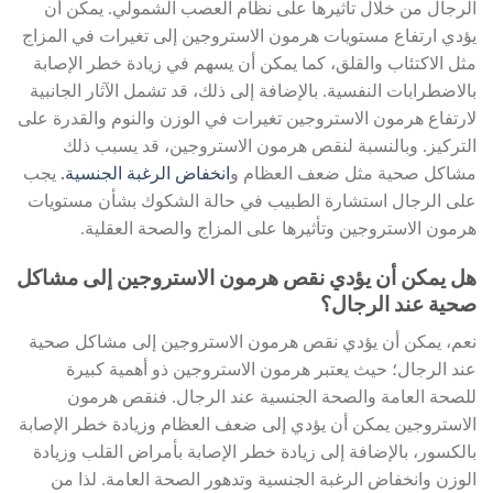
الرجال من خلال تأثيرها على نظام العصب الشمولي. يمكن أن
يؤدي ارتفاع مستويات هرمون الاستروجين إلى تغيرات في المزاج
مثل الاكتئاب والقلق، كما يمكن أن يسهم في زيادة خطر الإصابة
بالاضطرابات النفسية. بالإضافة إلى ذلك، قد تشمل الآثار الجانبية
لارتفاع هرمون الاستروجين تغيرات في الوزن والنوم والقدرة على
التركيز. وبالنسبة لنقص هرمون الاستروجين، قد يسبب ذلك
مشاكل صحية مثل ضعف العظام و
انخفاض الرغبة الجنسية.
يجب
على الرجال استشارة الطبيب في حالة الشكوك بشأن مستويات
هرمون الاستروجين وتأثيرها على المزاج والصحة العقلية.
هل يمكن أن يؤدي نقص هرمون الاستروجين إلى مشاكل
صحية عند الرجال؟
نعم، يمكن أن يؤدي نقص هرمون الاستروجين إلى مشاكل صحية
عند الرجال؛ حيث يعتبر هرمون الاستروجين ذو أهمية كبيرة
للصحة العامة والصحة الجنسية عند الرجال. فنقص هرمون
الاستروجين يمكن أن يؤدي إلى ضعف العظام وزيادة خطر الإصابة
بالكسور، بالإضافة إلى زيادة خطر الإصابة بأمراض القلب وزيادة
الوزن وانخفاض الرغبة الجنسية وتدهور الصحة العامة. لذا من