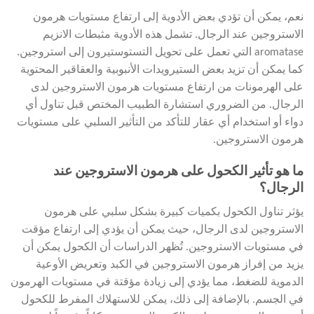
نعم، يمكن أن تؤدي بعض الأدوية إلى ارتفاع مستويات هرمون
الاستروجين عند الرجال. تشمل هذه الأدوية مثبطات الانزيم
aromatase التي تعمل على تحويل التستوستيرون إلى استروجين.
كما يمكن أن تزيد بعض الستيرويدات الأنبوبية والعقاقير المحتوية
على الهرمونات من ارتفاع مستويات هرمون الاستروجين لدى
الرجال. من الضروري استشارة الطبيب المختص قبل تناول أي
دواء أو استخدام أي عقار للتأكد من التأثير السلبي على مستويات
هرمون الاستروجين.
ما هو تأثير الكحول على هرمون الاستروجين عند
الرجال؟
يؤثر تناول الكحول بكميات كبيرة بشكل سلبي على هرمون
الاستروجين لدى الرجال، حيث يمكن أن يؤدي إلى ارتفاع مؤقت
في مستويات الاستروجين. تُظهر الدراسات أن الكحول يمكن أن
يزيد من إفراز هرمون الاستروجين في الكبد وتعريض الأوعية
الدموية للضغط، مما يؤدي إلى زيادة مؤقتة في مستويات الهرمون
في الجسم. بالإضافة إلى ذلك، يمكن للاستهلاك المفرط للكحول