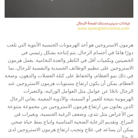
هرمون الاستروجين هو أحد الهرمونات الجنسية الأنثوية التي تلعب
دورًا هامًا في أجسام الرجال. يتم إنتاجه بشكل رئيسي في
الخصيتين وبكميات أقل في الكظر والغدة النخامية. يعمل هرمون
الاستروجين على تنظيم الوظائف الجسدية والنفسية للرجال، بما
في ذلك نمو العظام، والحفاظ على كتلة العضلات والدهون، وصحة
العظام. يمكن أن يكون ارتفاع مستويات هرمون الاستروجين عند
الرجال ناتجًا عن عوامل مثل العوامل الوراثية، والتغيرات
الهرمونية نتيجة للعمر أو السمنة، والأدوية المعينة. يعاني الرجال
الذين يعانون من ارتفاع هرمون الاستروجين من مجموعة متنوعة
من الأعراض مثل تثدي، وضعف الرغبة الجنسية، وتغيرات في
المزاج. وتقديم الرعاية الصحية المناسبة واتباع نمط حياة صحي
يمكن أن يساعد في علاج وتجنب ارتفاع هرمون الاستروجين لدى
الرجال.