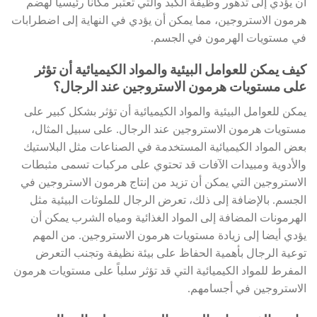
أن يؤدي إلى تدهور وظيفة الكبد والتي تعتبر مكاناً رئيسياً لهضم
هرمون الاستروجين، مما يمكن أن يؤدي في النهاية إلى اضطرابات
في مستويات الهرمون في الجسم.
كيف يمكن للعوامل البيئية والمواد الكيميائية أن تؤثر
على مستويات هرمون الاستروجين عند الرجال؟
يمكن للعوامل البيئية والمواد الكيميائية أن تؤثر بشكل كبير على
مستويات هرمون الاستروجين عند الرجال. على سبيل المثال،
بعض المواد الكيميائية المستخدمة في الصناعات مثل البلاستيك
والأدوية ومبيدات الآفات قد تحتوي على مركبات تسمى مثبطات
الاستروجين التي يمكن أن تزيد من إنتاج هرمون الاستروجين في
الجسم. بالإضافة إلى ذلك، تعرض الرجال للملوثات البيئية مثل
الهرمونات المضافة إلى المواد الغذائية ومياه الشرب يمكن أن
يؤدي أيضا إلى زيادة مستويات هرمون الاستروجين. من المهم
توعية الرجال بأهمية الحفاظ على بيئة نظيفة وتجنب التعرض
المفرط للمواد الكيميائية التي قد تؤثر سلباً على مستويات هرمون
الاستروجين في أجسامهم.