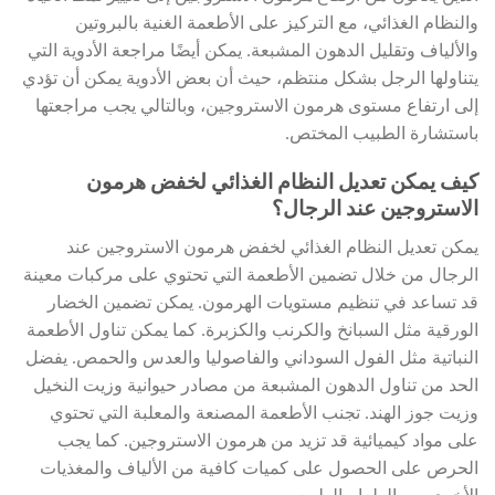
والنظام الغذائي، مع التركيز على الأطعمة الغنية بالبروتين
والألياف وتقليل الدهون المشبعة. يمكن أيضًا مراجعة الأدوية التي
يتناولها الرجل بشكل منتظم، حيث أن بعض الأدوية يمكن أن تؤدي
إلى ارتفاع مستوى هرمون الاستروجين، وبالتالي يجب مراجعتها
باستشارة الطبيب المختص.
كيف يمكن تعديل النظام الغذائي لخفض هرمون
الاستروجين عند الرجال؟
يمكن تعديل النظام الغذائي لخفض هرمون الاستروجين عند
الرجال من خلال تضمين الأطعمة التي تحتوي على مركبات معينة
قد تساعد في تنظيم مستويات الهرمون. يمكن تضمين الخضار
الورقية مثل السبانخ والكرنب والكزبرة. كما يمكن تناول الأطعمة
النباتية مثل الفول السوداني والفاصوليا والعدس والحمص. يفضل
الحد من تناول الدهون المشبعة من مصادر حيوانية وزيت النخيل
وزيت جوز الهند. تجنب الأطعمة المصنعة والمعلبة التي تحتوي
على مواد كيميائية قد تزيد من هرمون الاستروجين. كما يجب
الحرص على الحصول على كميات كافية من الألياف والمغذيات