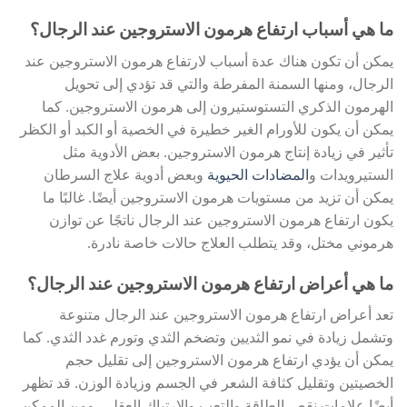
ما هي أسباب ارتفاع هرمون الاستروجين عند الرجال؟
يمكن أن تكون هناك عدة أسباب لارتفاع هرمون الاستروجين عند
الرجال، ومنها السمنة المفرطة والتي قد تؤدي إلى تحويل
الهرمون الذكري التستوستيرون إلى هرمون الاستروجين. كما
يمكن أن يكون للأورام الغير خطيرة في الخصية أو الكبد أو الكظر
تأثير في زيادة إنتاج هرمون الاستروجين. بعض الأدوية مثل
الستيرويدات و
المضادات الحيوية
وبعض أدوية علاج السرطان
يمكن أن تزيد من مستويات هرمون الاستروجين أيضًا. غالبًا ما
يكون ارتفاع هرمون الاستروجين عند الرجال ناتجًا عن توازن
هرموني مختل، وقد يتطلب العلاج حالات خاصة نادرة.
ما هي أعراض ارتفاع هرمون الاستروجين عند الرجال؟
تعد أعراض ارتفاع هرمون الاستروجين عند الرجال متنوعة
وتشمل زيادة في نمو الثديين وتضخم الثدي وتورم غدد الثدي. كما
يمكن أن يؤدي ارتفاع هرمون الاستروجين إلى تقليل حجم
الخصيتين وتقليل كثافة الشعر في الجسم وزيادة الوزن. قد تظهر