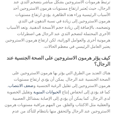
ترتبط هرمونات الاستروجين بشكل مباشر بتضخم الثدي عند
الرجال، حيث يُعتبر ارتفاع مستويات هرمون الاستروجين أحد
الأسباب الرئيسية وراء هذه الظاهرة. يؤدي ارتفاع مستويات
هرمون الاستروجين إلى زيادة في نسبة الدهون في الثدي
وتضخمه، بالإضافة إلى زيادة حجم الأنسجة الدهنية. وتعد الأسباب
الأخرى المحتملة لتضخم الثدي عند الرجال هي اضطرابات
هرمونية أخرى والعوامل الوراثية، لكن ارتفاع هرمون الاستروجين
يعتبر العامل الرئيسي في معظم الحالات.
كيف يؤثر هرمون الاستروجين على الصحة الجنسية عند
الرجال؟
هناك العديد من الطرق التي يؤثر بها هرمون الاستروجين على
الصحة الجنسية عند الرجال. يمكن أن يؤدي ارتفاع مستويات
هرمون الاستروجين إلى تقليل الرغبة الجنسية و
ضعف الانتصاب
.
كما قد يؤدي إلى انخفاض إنتاج
الحيوانات المنوية
وتقليل الخصوبة
لدى الرجال. كما يمكن أن يؤدي إلى الإصابة بمشاكل العصبية
والعقلية مثل الاكتئاب والقلق. من المهم مراقبة مستويات هرمون
الاستروجين عند الرجال والتحقق منها بانتظام للتأكد من عدم