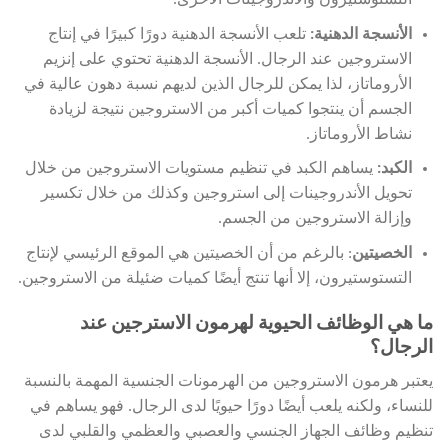
التستوستيرون والأندروجينات الأخرى.
الأنسجة الدهنية:
تلعب الأنسجة الدهنية دورًا كبيرًا في إنتاج
الاستروجين عند الرجال. الأنسجة الدهنية تحتوي على إنزيم
الأروماتاز، لذا يمكن للرجال الذين لديهم نسبة دهون عالية في
الجسم أن ينتجوا كميات أكبر من الاستروجين نتيجة لزيادة
نشاط الأروماتاز.
الكبد:
يساهم الكبد في تنظيم مستويات الاستروجين من خلال
تحويل الأندروجينات إلى استروجين وكذلك من خلال تكسير
وإزالة الاستروجين من الجسم.
الخصيتين
: بالرغم من أن الخصيتين هي الموقع الرئيسي لإنتاج
التستوستيرون، إلا أنها تنتج أيضًا كميات ضئيلة من الاستروجين.
ما هي الوظائف الحيوية لهرمون الاسترجين عند
الرجال؟
يعتبر هرمون الاستروجين من الهرمونات الجنسية المهمة بالنسبة
للنساء، ولكنه يلعب أيضًا دورًا حيويًا لدى الرجال. فهو يساهم في
تنظيم وظائف الجهاز الجنسي والعصبي والعظمي والقلبي لدى