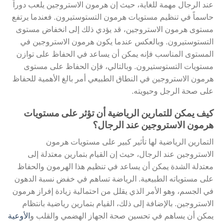
عند الرجال مهمة للغاية، حيث إن هرمون الاستروجين يلعب دوراً
حاسماً في تنظيم مستويات هرمون التستوستيرون. فعندما يرتفع
مستوى هرمون الاستروجين، قد يؤدي ذلك إلى انخفاض مستوى
التستوستيرون. وبالعكس عندما يكون هرمون الاستروجين في
المستوى المناسب فإنه يمكن أن يساعد في الحفاظ على توازن
مستويات التستوستيرون. وبالتالي، فإن الحفاظ على مستوى
هرمون الاستروجين في النطاق الطبيعي أمر بالغ الأهمية للحفاظ
على صحة الرجل وحيويته.
كيف يمكن للتمارين الرياضية أن تؤثر على مستويات
هرمون الاستروجين عند الرجال؟
التمارين الرياضية لها تأثير كبير على مستويات هرمون
الاستروجين عند الرجال، حيث إن القيام بتمارين معتدلة إلى
معتدلة الشدة يمكن أن يساعد في تنظيم هذا الهرمون والحفاظ
على مستوياته الطبيعية. الرياضة تساهم في خفض نسبة الدهون
في الجسم، وهو الأمر الذي يقلل من احتمالية زيادة إفراز هرمون
الاستروجين. بالإضافة إلى ذلك، القيام بتمارين رياضية بانتظام
يمكن أن يساهم في تحسين صحة الجهاز الهضمي والقلب و
الأوعية