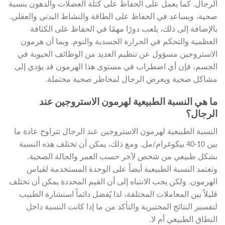
الرجال. كما يعمل على الحفاظ على كتلة العضلات والدهون بنسبة
صحية، ويساعد في الحفاظ على الطاقة والنشاط البدني والعقلي.
بالإضافة إلى ذلك، يلعب دورًا مهمًا في الحفاظ على الكثافة
العظمية والتحكم في الحرارة الجسدية والنوم. وبما أن هرمون
الاستروجين مسؤول عن تنظيم العديد من الوظائف الحيوية في
الجسم، فإن أي اضطراب في مستوى هذا الهرمون قد يؤدي إلى
مشاكل صحية ويعرض الرجال لمخاطر صحية محتملة.
ما هي النسبة الطبيعية لهرمون الاستروجين عند
الرجال؟
النسبة الطبيعية لهرمون الاستروجين عند الرجال تتراوح عادة ما
بين 10-40 بيكوغرام/مل. ومع ذلك، يمكن أن تختلف هذه النسبة
بشكل طبيعي من شخص لآخر حسب العمر والحالة الصحية.
وتعتمد النسبة الطبيعية أيضاً على الوحدة المستخدمة لقياس
الهرمون. ولكن يجب الانتباه إلى أن القيم المحددة يمكن أن تختلف
قليلاً بين المعاملات المختلفة، لذا يُفضل دائماً استشارة الطبيب
لتفسير النتائج المختبرية والتأكد من ما إذا كانت النسبة داخل
النطاق الطبيعي أم لا.