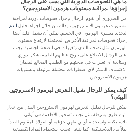
ما هي الفحوصات الدورية التي يجب على الرجال
إجراؤها لمراقبة مستويات هرمون الاستروجين؟
من الضروري أن يقوم الرجال بإجراء فحوصات دورية لمراقبة
مستويات هرمون الاستروجين، وذلك من خلال إجراء تحليل
الدم
لتحديد مستوى الهرمون في الجسم. يمكن أن يشمل ذلك أيضا
إجراء فحوصات لمراقبة الأعراض المحتملة لارتفاع مستوى
الهرمون مثل تضخم الثدي وتغيرات في الصحة الجنسية. يجب
على الرجال الاطلاع على تاريخ عائلتهم الطبية بشكل دوري
ومتابعة أي تغيرات في صحتهم مع الطبيب المعالج لضمان
الاكتشاف المبكر لأي اضطرابات محتملة مرتبطة بمستويات
هرمون الاستروجين.
كيف يمكن للرجال تقليل التعرض لهرمون الاستروجين
البيئي؟
يمكن للرجال تقليل التعرض لهرمون الاستروجين البيئي من خلال
اتباع طرق بسيطة مثل تجنب تسخين الأطعمة في أواني
بلاستيكية، واستخدام أواني طهي خزفية أو الفولاذ المقاوم للصدأ
بدلاً من البلاستيكية. كما ينبغي تجنب استخدام المواد الكيميائية