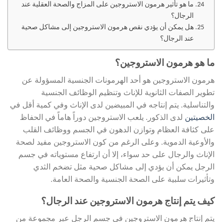
ما هو تأثير هرمون الاستروجين على المزاج والصحة العقلية عند
الرجال؟
هل يمكن أن يؤدي نقص هرمون الاستروجين إلى مشاكل صحية
عند الرجال؟
ما هو هرمون الاستروجين
؟
هرمون الاستروجين هو أحد الهرمونات الجنسية المسؤولة عن
تطوير الصفات الثانوية للإناث وتنظيم الوظائف الجنسية
والتناسلية. يتم إنتاجه في المبيضين لدى الإناث وفي كمية أقل في
الخصيتين
لدى الذكور. يلعب الاستروجين دوراً هاماً في الحفاظ
على كثافة العظام وتوازن الدهون في الجسم ووظائف القلب
والأوعية الدموية. وعلى الرغم من كون الاستروجين مفيد لصحة
الإناث والرجال على حد سواء، إلا أن ارتفاع مستوياته في جسم
الرجل يمكن أن يؤدي إلى مشاكل صحية مثل تضخم الثدي
وتأثيرات سلبية على الصحة الجنسية والصحة العامة.
كيف يتم إنتاج هرمون الاستروجين عند الرجال؟
يتم إنتاج هرمون الاستروجين في جسم الرجل عبر مجموعة من