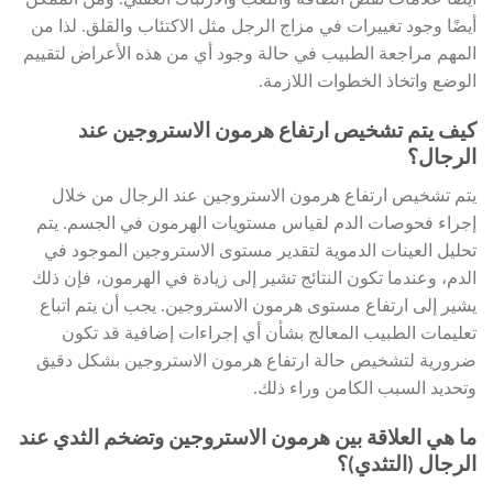
أيضًا علامات نقص الطاقة والتعب والارتباك العقلي. ومن الممكن
أيضًا وجود تغييرات في مزاج الرجل مثل الاكتئاب والقلق. لذا من
المهم مراجعة الطبيب في حالة وجود أي من هذه الأعراض لتقييم
الوضع واتخاذ الخطوات اللازمة.
كيف يتم تشخيص ارتفاع هرمون الاستروجين عند
الرجال؟
يتم تشخيص ارتفاع هرمون الاستروجين عند الرجال من خلال
إجراء فحوصات الدم لقياس مستويات الهرمون في الجسم. يتم
تحليل العينات الدموية لتقدير مستوى الاستروجين الموجود في
الدم، وعندما تكون النتائج تشير إلى زيادة في الهرمون، فإن ذلك
يشير إلى ارتفاع مستوى هرمون الاستروجين. يجب أن يتم اتباع
تعليمات الطبيب المعالج بشأن أي إجراءات إضافية قد تكون
ضرورية لتشخيص حالة ارتفاع هرمون الاستروجين بشكل دقيق
وتحديد السبب الكامن وراء ذلك.
ما هي العلاقة بين هرمون الاستروجين وتضخم الثدي عند
الرجال (التثدي)؟